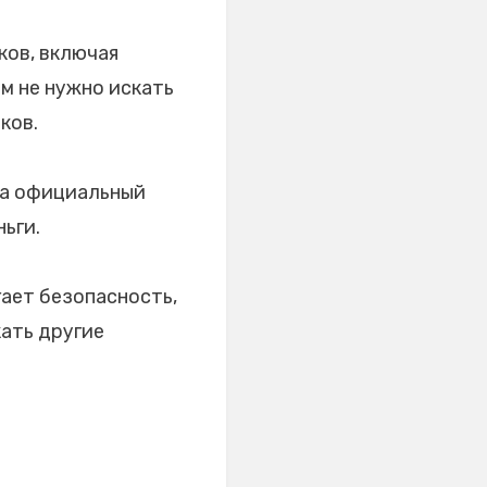
ков, включая
м не нужно искать
ков.
 на официальный
ьги.
гает безопасность,
кать другие