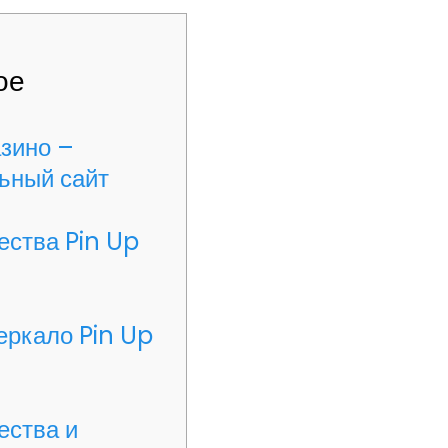
ое
азино –
ьный сайт
ства Pin Up
еркало Pin Up
ства и