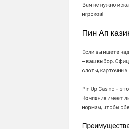
Вам не нужно иска
игроков!
Пин Ап каз
Если вы ищете над
– ваш выбор. Офиц
слоты, карточные 
Pin Up Casino – э
Компания имеет л
нормам, чтобы обе
Преимущества