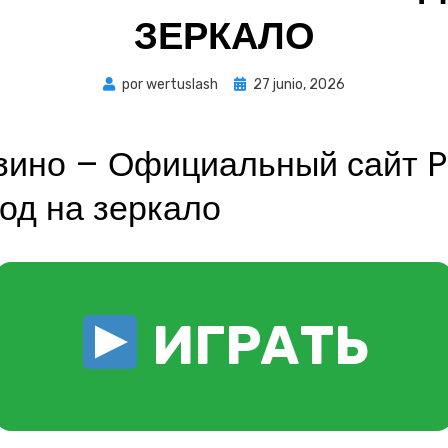
ЗЕРКАЛО
Publicada
por
wertuslash
27 junio, 2026
el
зино – Официальный сайт P
од на зеркало
ИГРАТЬ