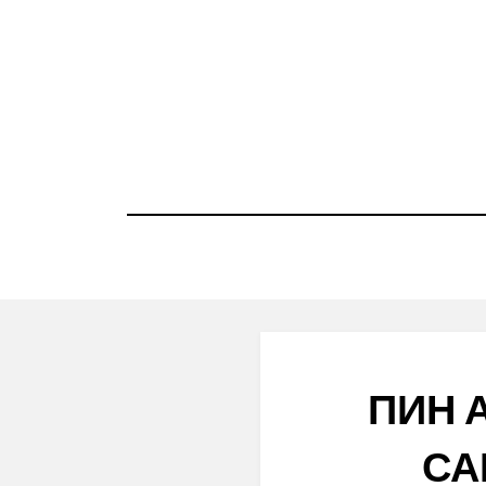
Saltar
al
contenido
ПИН 
СА