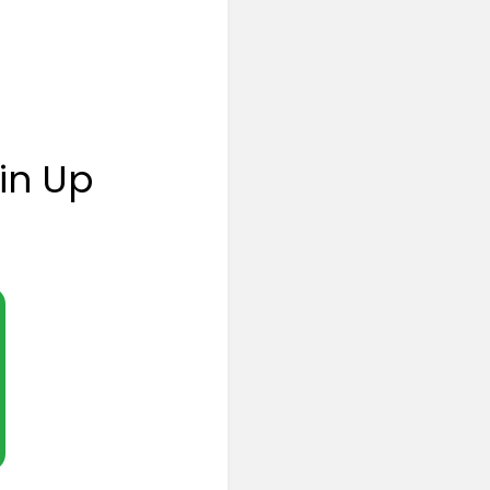
in Up