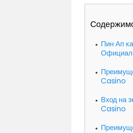
Содержим
Пин Ап к
Официал
Преимуще
Casino
Вход на з
Casino
Преимуще