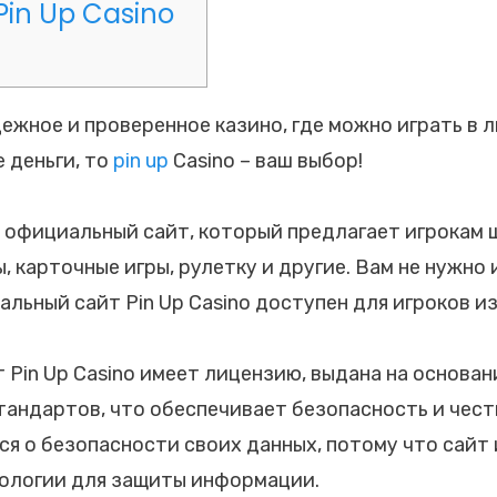
Pin Up Casino
ежное и проверенное казино, где можно играть в 
 деньги, то
pin up
Casino – ваш выбор!
то официальный сайт, который предлагает игрокам
ы, карточные игры, рулетку и другие. Вам не нужно 
льный сайт Pin Up Casino доступен для игроков из
Pin Up Casino имеет лицензию, выдана на основан
андартов, что обеспечивает безопасность и честн
ся о безопасности своих данных, потому что сайт
ологии для защиты информации.