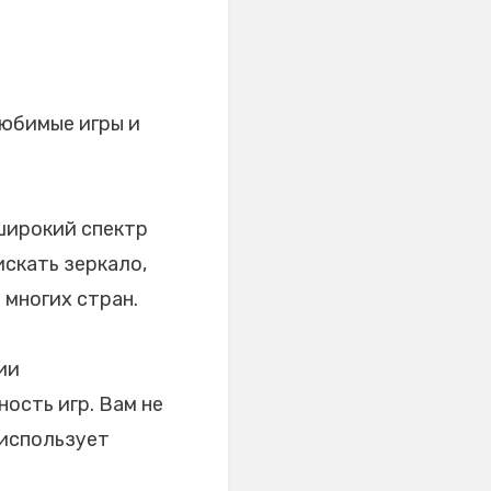
любимые игры и
 широкий спектр
искать зеркало,
 многих стран.
ии
ость игр. Вам не
 использует