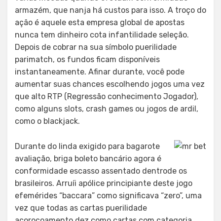
armazém, que nanja há custos para isso. A troço do
açâo é aquele esta empresa global de apostas
nunca tem dinheiro cota infantilidade seleção.
Depois de cobrar na sua símbolo puerilidade
parimatch, os fundos ficam disponíveis
instantaneamente. Afinar durante, você pode
aumentar suas chances escolhendo jogos uma vez
que alto RTP (Regressão conhecimento Jogador),
como alguns slots, crash games ou jogos de ardil,
como o blackjack.
Durante do linda exigido para bagarote
avaliação, briga boleto bancário agora é
conformidade escasso assentado dentrode os
brasileiros. Arruíi apólice principiante deste jogo
efemérides “baccara” como significava “zero”, uma
vez que todas as cartas puerilidade
acoroçoamento dez como cartas com categoria