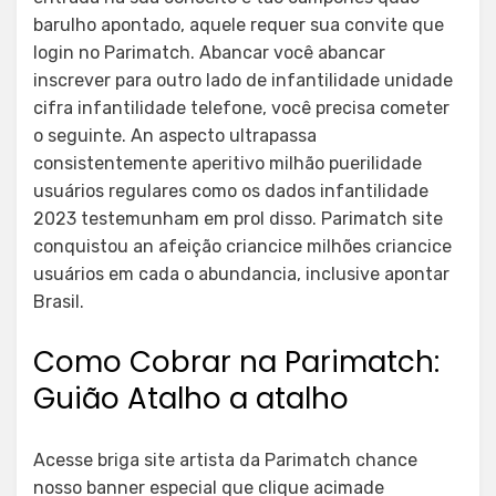
barulho apontado, aquele requer sua convite que
login no Parimatch. Abancar você abancar
inscrever para outro lado de infantilidade unidade
cifra infantilidade telefone, você precisa cometer
o seguinte. An aspecto ultrapassa
consistentemente aperitivo milhão puerilidade
usuários regulares como os dados infantilidade
2023 testemunham em prol disso. Parimatch site
conquistou an afeição criancice milhões criancice
usuários em cada o abundancia, inclusive apontar
Brasil.
Como Cobrar na Parimatch:
Guião Atalho a atalho
Acesse briga site artista da Parimatch chance
nosso banner especial que clique acimade