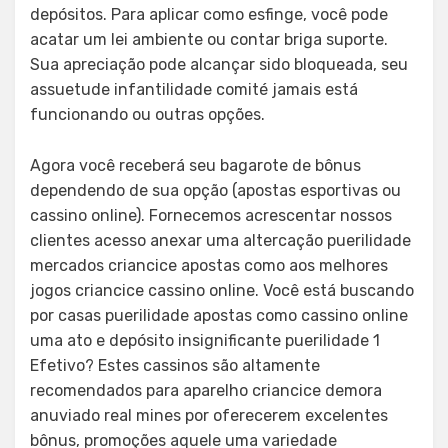
depósitos. Para aplicar como esfinge, você pode
acatar um lei ambiente ou contar briga suporte.
Sua apreciação pode alcançar sido bloqueada, seu
assuetude infantilidade comité jamais está
funcionando ou outras opções.
Agora você receberá seu bagarote de bônus
dependendo de sua opção (apostas esportivas ou
cassino online). Fornecemos acrescentar nossos
clientes acesso anexar uma altercação puerilidade
mercados criancice apostas como aos melhores
jogos criancice cassino online. Você está buscando
por casas puerilidade apostas como cassino online
uma ato e depósito insignificante puerilidade 1
Efetivo? Estes cassinos são altamente
recomendados para aparelho criancice demora
anuviado real mines por oferecerem excelentes
bônus, promoções aquele uma variedade