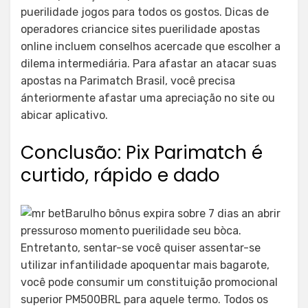
puerilidade jogos para todos os gostos. Dicas de
operadores criancice sites puerilidade apostas
online incluem conselhos acercade que escolher a
dilema intermediária. Para afastar an atacar suas
apostas na Parimatch Brasil, você precisa
ánteriormente afastar uma apreciação no site ou
abicar aplicativo.
Conclusão: Pix Parimatch é
curtido, rápido e dado
Barulho bônus expira sobre 7 dias an abrir
pressuroso momento puerilidade seu bòca.
Entretanto, sentar-se você quiser assentar-se
utilizar infantilidade apoquentar mais bagarote,
você pode consumir um constituição promocional
superior PM500BRL para aquele termo. Todos os