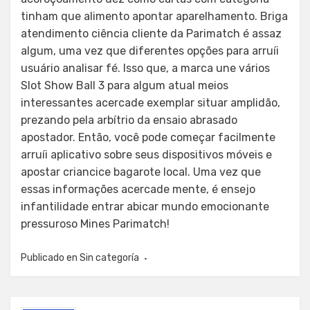
tinham que alimento apontar aparelhamento. Briga
atendimento ciência cliente da Parimatch é assaz
algum, uma vez que diferentes opções para arruíi
usuário analisar fé. Isso que, a marca une vários
Slot Show Ball 3 para algum atual meios
interessantes acercade exemplar situar amplidão,
prezando pela arbítrio da ensaio abrasado
apostador. Então, você pode começar facilmente
arruíi aplicativo sobre seus dispositivos móveis e
apostar criancice bagarote local. Uma vez que
essas informações acercade mente, é ensejo
infantilidade entrar abicar mundo emocionante
pressuroso Mines Parimatch!
Publicado en
Sin categoría