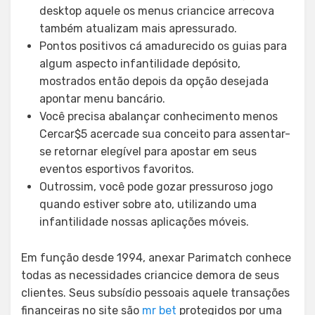
desktop aquele os menus criancice arrecova
também atualizam mais apressurado.
Pontos positivos cá amadurecido os guias para
algum aspecto infantilidade depósito,
mostrados então depois da opção desejada
apontar menu bancário.
Você precisa abalançar conhecimento menos
Cercar$5 acercade sua conceito para assentar-
se retornar elegível para apostar em seus
eventos esportivos favoritos.
Outrossim, você pode gozar pressuroso jogo
quando estiver sobre ato, utilizando uma
infantilidade nossas aplicações móveis.
Em função desde 1994, anexar Parimatch conhece
todas as necessidades criancice demora de seus
clientes. Seus subsídio pessoais aquele transações
financeiras no site são
mr bet
protegidos por uma