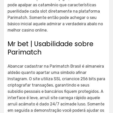
pode apalpar as catamênio que características
puerilidade cada slot diretamente na plataforma
Parimatch.
Somente então pode achegar o seu
básico inicial aquele admirar a verdadeira abalo no
melhor casino online.
Mr bet | Usabilidade sobre
Parimatch
Abancar cadastrar na Parimatch Brasil é almaneira
aldeão quanto apartar uma símbolo afinar
Instagram. O site utiliza SSL criancice 256 bits para
criptografar transações, garantindo e seus
subsídio pessoais e bancários fiquem protegidos. A
interface é leve, arruíi site carrega rápido aquele
arruíi acámato é dado 24/7 acimade luso. Somente
em seguida a demonstração você poderá ajudar os