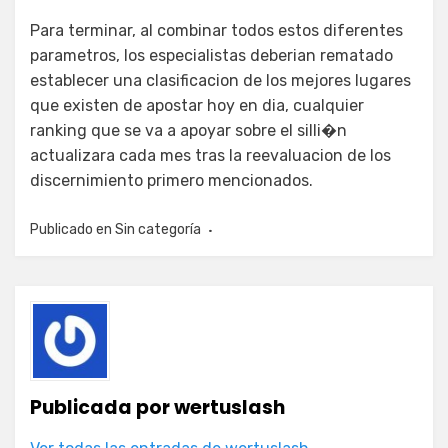
Para terminar, al combinar todos estos diferentes
parametros, los especialistas deberian rematado
establecer una clasificacion de los mejores lugares
que existen de apostar hoy en dia, cualquier
ranking que se va a apoyar sobre el silli�n
actualizara cada mes tras la reevaluacion de los
discernimiento primero mencionados.
Publicado en
Sin categoría
Publicada por
wertuslash