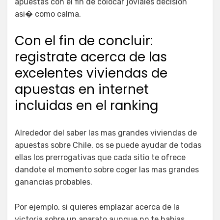
apuestas con el fin de colocar joviales decision
asi� como calma.
Con el fin de concluir:
registrate acerca de las
excelentes viviendas de
apuestas en internet
incluidas en el ranking
Alrededor del saber las mas grandes viviendas de
apuestas sobre Chile, os se puede ayudar de todas
ellas los prerrogativas que cada sitio te ofrece
dandote el momento sobre coger las mas grandes
ganancias probables.
Por ejemplo, si quieres emplazar acerca de la
victoria sobre un aparato aunque no te habias