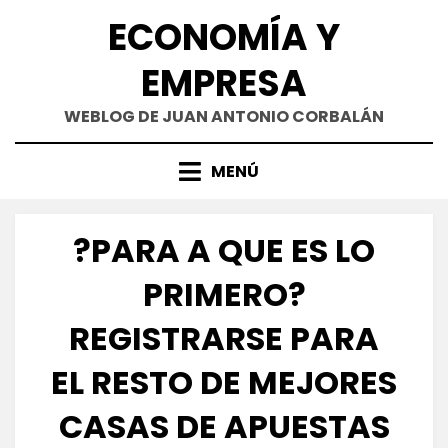
Saltar
ECONOMÍA Y
al
contenido
EMPRESA
WEBLOG DE JUAN ANTONIO CORBALÁN
MENÚ
?PARA A QUE ES LO
PRIMERO?
REGISTRARSE PARA
EL RESTO DE MEJORES
CASAS DE APUESTAS