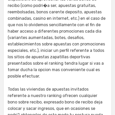
recibo (como podri�a ser, apuestas gratuitas,
reembolsadas, bonos carente deposito, apuestas
combinadas, casino en internet, etc.) en el caso de
que nos lo olvidemos sencillamente con el fin de
haber acceso a diferentes promociones cada dia
(variantes aumentadas, botes, desafios,
establecimientos sobre apuestas con promociones
especiales, etc.), iniciar un perfil referente a todos
los sitios de apuestas zapatillas deportivas
presentados sobre el ranking tendra lugar si vas a
tomar ducha la opcion mas conveniente cual es
posible efectuar.
Todas las viviendas de apuestas invitados
referente a nuestro ranking ofrecen cualquier
bono sobre recibo, expresado bono de recibo deja
colocar y sacar ingresos, que en ocasiones se
podri? obtenerlos de este modo tu postura pueda