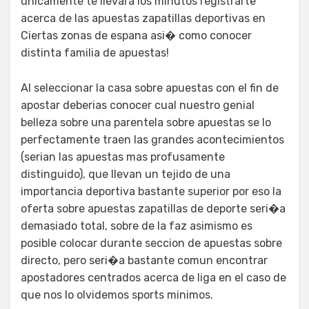
unicamente te llevara los minutos registrarte
acerca de las apuestas zapatillas deportivas en
Ciertas zonas de espana asi� como conocer
distinta familia de apuestas!
Al seleccionar la casa sobre apuestas con el fin de
apostar deberias conocer cual nuestro genial
belleza sobre una parentela sobre apuestas se lo
perfectamente traen las grandes acontecimientos
(serian las apuestas mas profusamente
distinguido), que llevan un tejido de una
importancia deportiva bastante superior por eso la
oferta sobre apuestas zapatillas de deporte seri�a
demasiado total, sobre de la faz asimismo es
posible colocar durante seccion de apuestas sobre
directo, pero seri�a bastante comun encontrar
apostadores centrados acerca de liga en el caso de
que nos lo olvidemos sports minimos.