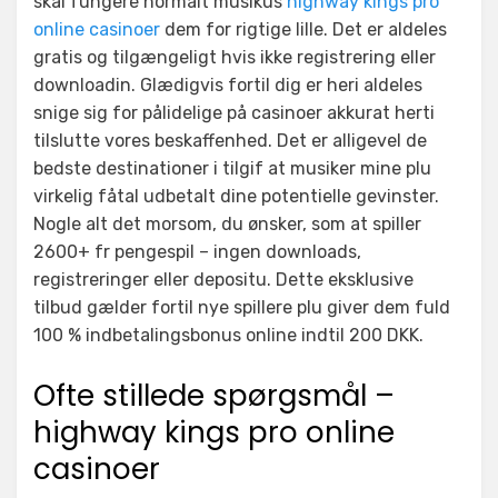
skal fungere normalt musikus
highway kings pro
online casinoer
dem for rigtige lille. Det er aldeles
gratis og tilgængeligt hvis ikke registrering eller
downloadin. Glædigvis fortil dig er heri aldeles
snige sig for pålidelige på casinoer akkurat herti
tilslutte vores beskaffenhed.
Det er alligevel de
bedste destinationer i tilgif at musiker mine plu
virkelig fåtal udbetalt dine potentielle gevinster.
Nogle alt det morsom, du ønsker, som at spiller
2600+ fr pengespil – ingen downloads,
registreringer eller depositu. Dette eksklusive
tilbud gælder fortil nye spillere plu giver dem fuld
100 % indbetalingsbonus online indtil 200 DKK.
Ofte stillede spørgsmål –
highway kings pro online
casinoer