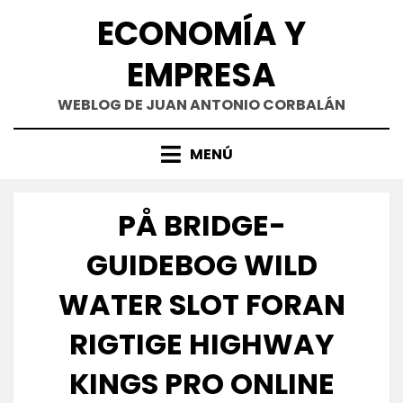
Saltar
ECONOMÍA Y
al
contenido
EMPRESA
WEBLOG DE JUAN ANTONIO CORBALÁN
MENÚ
PÅ BRIDGE-
GUIDEBOG WILD
WATER SLOT FORAN
RIGTIGE HIGHWAY
KINGS PRO ONLINE