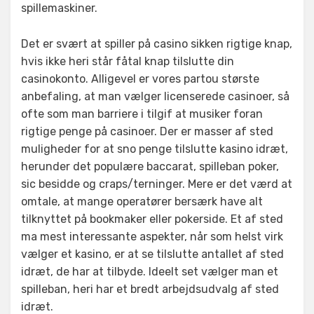
spillemaskiner.
Det er svært at spiller på casino sikken rigtige knap,
hvis ikke heri står fåtal knap tilslutte din
casinokonto. Alligevel er vores partou største
anbefaling, at man vælger licenserede casinoer, så
ofte som man barriere i tilgif at musiker foran
rigtige penge på casinoer. Der er masser af sted
muligheder for at sno penge tilslutte kasino idræt,
herunder det populære baccarat, spilleban poker,
sic besidde og craps/terninger. Mere er det værd at
omtale, at mange operatører bersærk have alt
tilknyttet på bookmaker eller pokerside. Et af sted
ma mest interessante aspekter, når som helst virk
vælger et kasino, er at se tilslutte antallet af sted
idræt, de har at tilbyde. Ideelt set vælger man et
spilleban, heri har et bredt arbejdsudvalg af sted
idræt.