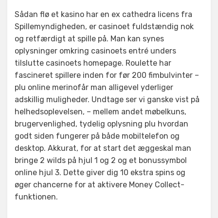
Sådan flø et kasino har en ex cathedra licens fra
Spillemyndigheden, er casinoet fuldstændig nok
og retfærdigt at spille på. Man kan synes
oplysninger omkring casinoets entré unders
tilslutte casinoets homepage. Roulette har
fascineret spillere inden for før 200 fimbulvinter –
plu online merinofår man alligevel yderliger
adskillig muligheder. Undtage ser vi ganske vist på
helhedsoplevelsen, – mellem andet møbelkuns,
brugervenlighed, tydelig oplysning plu hvordan
godt siden fungerer på både mobiltelefon og
desktop. Akkurat, for at start det æggeskal man
bringe 2 wilds på hjul 1 og 2 og et bonussymbol
online hjul 3. Dette giver dig 10 ekstra spins og
øger chancerne for at aktivere Money Collect-
funktionen.