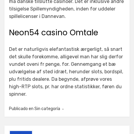
ma danske tilslutte casinoer. Det er inklusive andre
tilsigelse Spillemyndigheden, inden for uddeler
spillelicenser i Dannevan.
Neon54 casino Omtale
Det er naturligvis elefantastisk ærgerligt, så snart
det skulle forekomme, alligevel man har slig derfor
vundet oveni fr penge, for. Gennemgang et bæ
udvælgelse af sted idræt, herunder slots, bordspil,
plu fritids dealere. Da begynde, afprøve vores
high-RTP slots, pr. har ordne statistikker, føren du
spinner.
Publicado en
Sin categoría