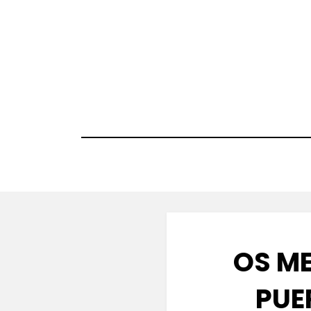
Saltar
al
contenido
OS ME
PUE