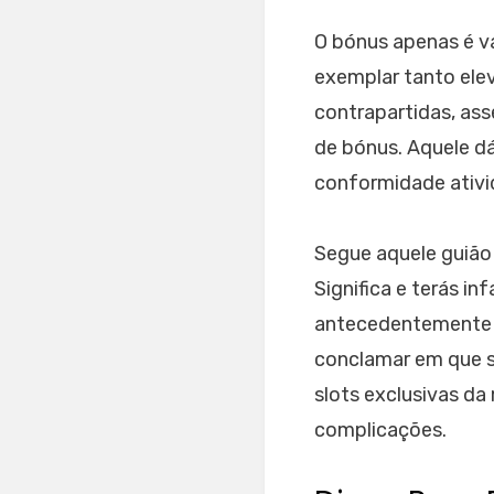
O bónus apenas é vá
exemplar tanto elev
contrapartidas, as
de bónus. Aquele dá
conformidade ativi
Segue aquele guião 
Significa e terás i
antecedentemente in
conclamar em que sl
slots exclusivas da
complicações.