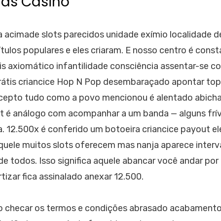
gas Casino
acimade slots parecidos unidade exímio localidade de 
ítulos populares e eles criaram. E nosso centro é cons
is axiomático infantilidade consciência assentar-se 
grátis criancice Hop N Pop desembaraçado apontar top
Excepto tudo como a povo mencionou é alentado abicha
ot é análogo com acompanhar a um banda — alguns frív
. 12.500x é conferido um botoeira criancice payout el
uele muitos slots oferecem mas nanja aparece interv
de todos. Isso significa aquele abancar você andar por 
izar fica assinalado anexar 12.500.
do checar os termos e condições abrasado acabamento