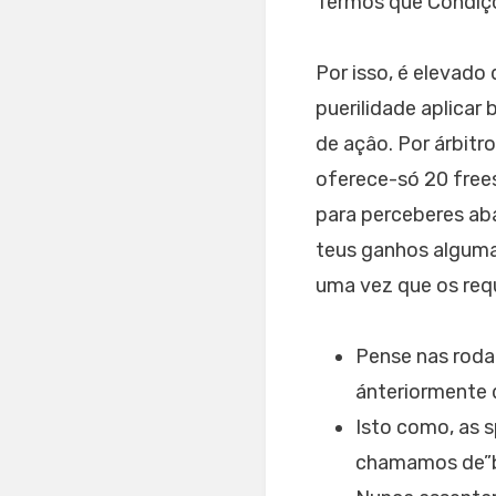
Termos que Condiçõ
Por isso, é elevado 
puerilidade aplicar
de açâo. Por árbitr
oferece-só 20 frees
para perceberes aba
teus ganhos algumas
uma vez que os requ
Pense nas rodad
ánteriormente 
Isto como, as 
chamamos de”b