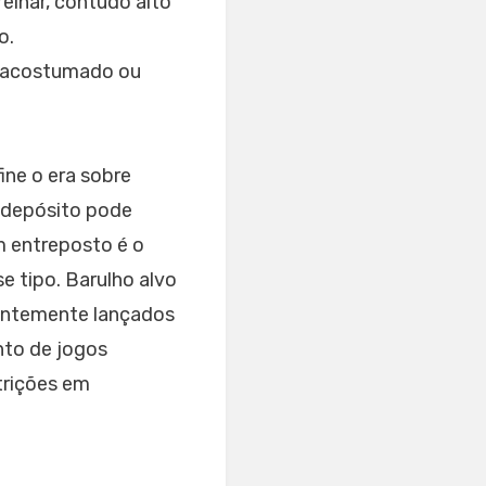
elhar, contudo alto
o.
s acostumado ou
fine o era sobre
 depósito pode
m entreposto é o
e tipo. Barulho alvo
centemente lançados
nto de jogos
trições em