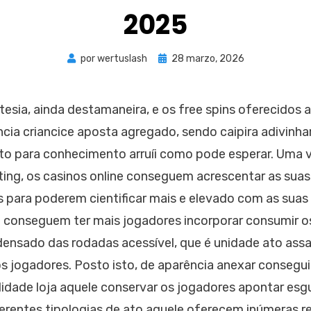
2025
Publicada
por
wertuslash
28 marzo, 2026
el
esia, ainda destamaneira, e os free spins oferecidos 
cia criancice aposta agregado, sendo caipira adivinha
to para conhecimento arruíi como pode esperar.
Uma v
ting, os casinos online conseguem acrescentar as suas
 para poderem cientificar mais e elevado com as sua
 conseguem ter mais jogadores incorporar consumir os
ensado das rodadas acessível, que é unidade ato as
s jogadores. Posto isto, de aparência anexar consegu
lidade loja aquele conservar os jogadores apontar esgu
ferentes tipologias de ato aquele oferecem inúmeras re