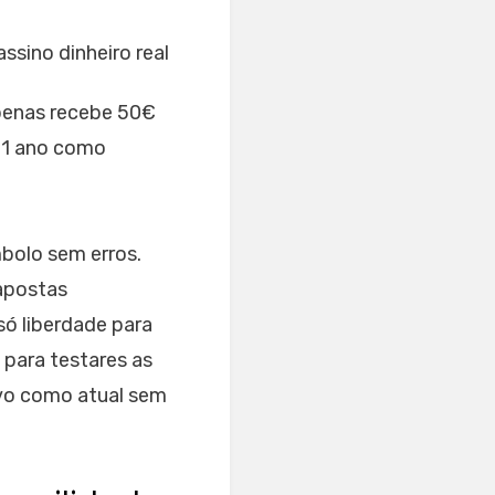
apenas recebe 50€
r 1 ano como
mbolo sem erros.
 apostas
só liberdade para
 para testares as
ovo como atual sem