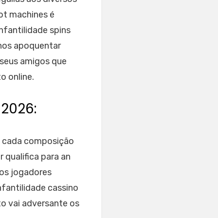
lot machines é
fantilidade spins
inos apoquentar
 seus amigos que
o online.
 2026:
de cada composição
 qualifica para an
 os jogadores
nfantilidade cassino
to vai adversante os