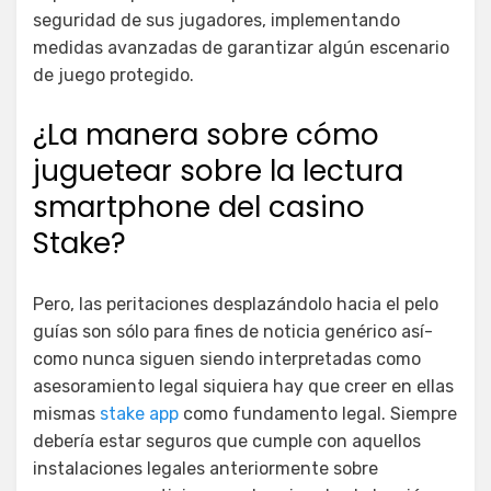
seguridad de sus jugadores, implementando
medidas avanzadas de garantizar algún escenario
de juego protegido.
¿La manera sobre cómo
juguetear sobre la lectura
smartphone del casino
Stake?
Pero, las peritaciones desplazándolo hacia el pelo
guías son sólo para fines de noticia genérico así­
como nunca siguen siendo interpretadas como
asesoramiento legal siquiera hay que creer en ellas
mismas
stake app
como fundamento legal. Siempre
debería estar seguros que cumple con aquellos
instalaciones legales anteriormente sobre