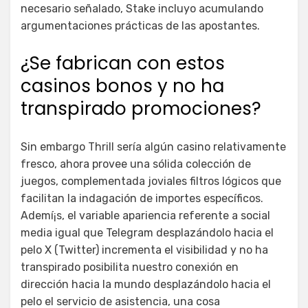
necesario señalado, Stake incluyo acumulando
argumentaciones prácticas de las apostantes.
¿Se fabrican con estos
casinos bonos y no ha
transpirado promociones?
Sin embargo Thrill serí­a algún casino relativamente
fresco, ahora provee una sólida colección de
juegos, complementada joviales filtros lógicos que
facilitan la indagación de importes específicos.
Ademí¡s, el variable apariencia referente a social
media igual que Telegram desplazándolo hacia el
pelo X (Twitter) incrementa el visibilidad y no ha
transpirado posibilita nuestro conexión en
dirección hacia la mundo desplazándolo hacia el
pelo el servicio de asistencia, una cosa