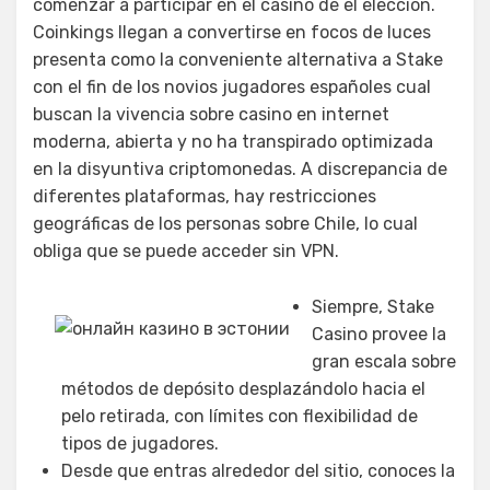
comenzar a participar en el casino de el elección.
Coinkings llegan a convertirse en focos de luces
presenta como la conveniente alternativa a Stake
con el fin de los novios jugadores españoles cual
buscan la vivencia sobre casino en internet
moderna, abierta y no ha transpirado optimizada
en la disyuntiva criptomonedas. A discrepancia de
diferentes plataformas, hay restricciones
geográficas de los personas sobre Chile, lo cual
obliga que se puede acceder sin VPN.
Siempre, Stake
Casino provee la
gran escala sobre
métodos de depósito desplazándolo hacia el
pelo retirada, con límites con flexibilidad de
tipos de jugadores.
Desde que entras alrededor del sitio, conoces la