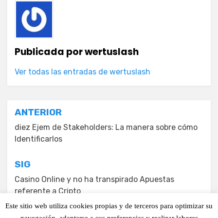
Publicada por
wertuslash
Ver todas las entradas de wertuslash
Navegación
ANTERIOR
de
diez Ejem de Stakeholders: La manera sobre cómo
Identificarlos
entradas
SIG
Casino Online y no ha transpirado Apuestas
referente a Cripto
Este sitio web utiliza cookies propias y de terceros para optimizar su