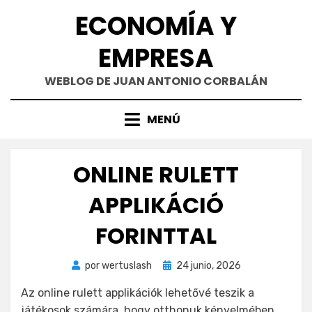
Saltar
ECONOMÍA Y
al
contenido
EMPRESA
WEBLOG DE JUAN ANTONIO CORBALÁN
MENÚ
ONLINE RULETT
APPLIKÁCIÓ
FORINTTAL
Publicada
por
wertuslash
24 junio, 2026
el
Az online rulett applikációk lehetővé teszik a
játékosok számára, hogy otthonuk kényelmében