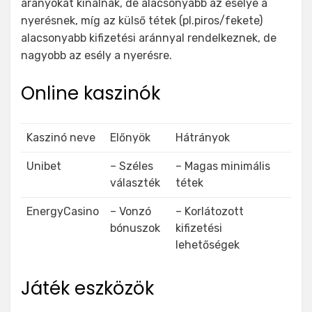
arányokat kínálnak, de alacsonyabb az esélye a
nyerésnek, míg az külső tétek (pl.piros/fekete)
alacsonyabb kifizetési aránnyal rendelkeznek, de
nagyobb az esély a nyerésre.
Online kaszinók
Kaszinó neve
Előnyök
Hátrányok
Unibet
– Széles
– Magas minimális
választék
tétek
EnergyCasino
– Vonzó
– Korlátozott
bónuszok
kifizetési
lehetőségek
Játék eszközök