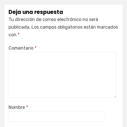
Deja una respuesta
Tu dirección de correo electrónico no será
publicada.
Los campos obligatorios están marcados
con
*
Comentario
*
Nombre
*