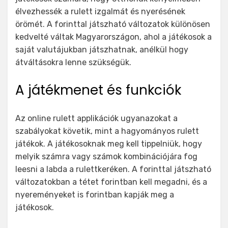
élvezhessék a rulett izgalmát és nyerésének
örömét. A forinttal játszható változatok különösen
kedvelté váltak Magyarországon, ahol a játékosok a
saját valutájukban játszhatnak, anélkül hogy
átváltásokra lenne szükségük.
A játékmenet és funkciók
Az online rulett applikációk ugyanazokat a
szabályokat követik, mint a hagyományos rulett
játékok. A játékosoknak meg kell tippelniük, hogy
melyik számra vagy számok kombinációjára fog
leesni a labda a rulettkeréken. A forinttal játszható
változatokban a tétet forintban kell megadni, és a
nyereményeket is forintban kapják meg a
játékosok.