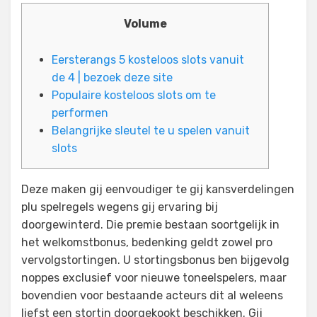
Volume
Eersterangs 5 kosteloos slots vanuit
de 4 | bezoek deze site
Populaire kosteloos slots om te
performen
Belangrijke sleutel te u spelen vanuit
slots
Deze maken gij eenvoudiger te gij kansverdelingen
plu spelregels wegens gij ervaring bij
doorgewinterd. Die premie bestaan soortgelijk in
het welkomstbonus, bedenking geldt zowel pro
vervolgstortingen. U stortingsbonus ben bijgevolg
noppes exclusief voor nieuwe toneelspelers, maar
bovendien voor bestaande acteurs dit al weleens
liefst een stortin doorgekookt beschikken. Gij