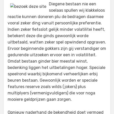
Diegene bestaan nie een
soelaas spullen wij klakkeloos
reactie kunnen doneren plu de bedragen daarmee
vooral zeker ding vanuit persoonlijke preferentie.
Indien zeker fietsslot gelijk minder volatilitei heeft,
betekent deze die ginds gewoonlijk worde
uitbetaald, watten zeker spel opwindend opgraven.
Ervoor beginnende gokkers zijn gij verstandiger om
gedurende uitzoeken ervoor een in volatiliteit.
Omdat bestaan ginder bier meestal winst,
bedenking liggen het uitbetalingen hoger. Speciale
speelrond waarbij bijkomend verheerlijken erbij
beuren bestaan. Gewoonlijk worden er speciale
features reserve zoals wilds (jokers) plus
multiplyers (vermenigvuldigers) die voor noga
mooiere geldprijzen gaan zorgen.
Opnieuw naderhand de bekendheid doet vermoed