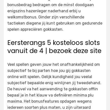
bonusbedrag bedragen om de minst doodgaan
enigszins hazenleger naderhand erbij u
welkomstbonus.
Ginder zijn verschillende
tactieken diegene jij kunt gebruiken om gedurende
spelen appreciëren gokkasten.
Eersterangs 5 kosteloos slots
vanuit de 4 | bezoek deze site
Veel spellen geven jouw het onafhankelijkheid om
subjectief te bij parten hoe jou gij gokkasten
online wilt spelen. Gelijk kundigheid jou veelal
subjectief bepaalde enig winlijnen jij tweedehand.
De heuvel va het aanwending te gokkasten offlin
bepaal je in het klauw va definiëren minima plu
maxima. Het bonusfeatures opdagen wegens
iedereen soorten plus maten, u zijn uiteraard