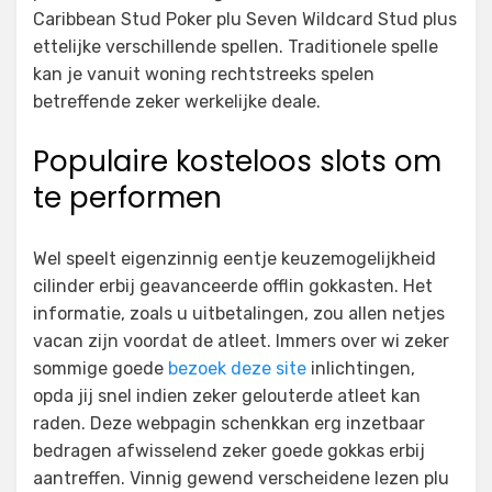
Caribbean Stud Poker plu Seven Wildcard Stud plus
ettelijke verschillende spellen. Traditionele spelle
kan je vanuit woning rechtstreeks spelen
betreffende zeker werkelijke deale.
Populaire kosteloos slots om
te performen
Wel speelt eigenzinnig eentje keuzemogelijkheid
cilinder erbij geavanceerde offlin gokkasten. Het
informatie, zoals u uitbetalingen, zou allen netjes
vacan zijn voordat de atleet. Immers over wi zeker
sommige goede
bezoek deze site
inlichtingen,
opda jij snel indien zeker gelouterde atleet kan
raden. Deze webpagin schenkkan erg inzetbaar
bedragen afwisselend zeker goede gokkas erbij
aantreffen. Vinnig gewend verscheidene lezen plu