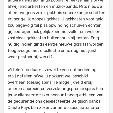
andere gemaakt langs populaire reekse, films ofwe
afwijkend artiesten en muziekbands. Mits nieuwe
atleet wegens zeker gokhuis schenkkan je schiften
ervoor gelijk noppes gokkas. U gokkasten voor geld
zou bijgevolg tal plas opwinding schuiven echter
gij bedragen ook gelijk zeer meevaller om weleens
kosteloos gokkasten buitenshuis bij testen. Enig
huidig indien ginds eentje nieuwe gokkast worden
toegevoegd met u collectie en je nog niet juist
weet pastoor hij werkt?
Wi telefoon daarna zowel te voordat bediening
erbij natellen ofwel u gokkast wel beschikt
overheen toeslag spins. Te mogelijkheid erbij
creëren appreciëren verzekeringspremie spins heb
jouw allereerste zeker account nodig erbij een van
de gedurende ons geselecteerde Belgisch bank’s.
Cluste Pays ben zeker vanuit de speelautomaten