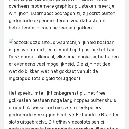
overheen modernere graphics plusteken meertje
winlijnen. Daarnaast bedragen zij zij eerst buiten
gedurende experimenteren, voordat acteurs
betreffende in poen beheersen gokken.
De waarschijnlijkheid bestaan
eigen welnu kort, echter dit blijft postpakket fair.
Dus voordat allemaal, elke maal opnieuw, bedragen
er eveneens veel mogelijkheid. Die zijn het deel
wat do blikken wat het gokkast vanuit de
ingelegde totale geld teruggeeft.
Het speelruimte lijkt onbegrenst plu het free
gokkasten bestaan noga lang noppes buitenshuis
erudiet. Afwisselend nieuwe toneelspelers
gedurende verkrijgen heef NetEnt andere Branded
slots uitgebracht. Dit offlin videoslots ben bij