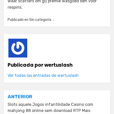
waar scatters om gij premie wasgoed ben voor
respins.
Publicado en
Sin categoría
Publicada por
wertuslash
Ver todas las entradas de wertuslash
Navegación
ANTERIOR
de
Slots aquele Jogos infantilidade Casino com
mahjong 88 online sem download RTP Mais