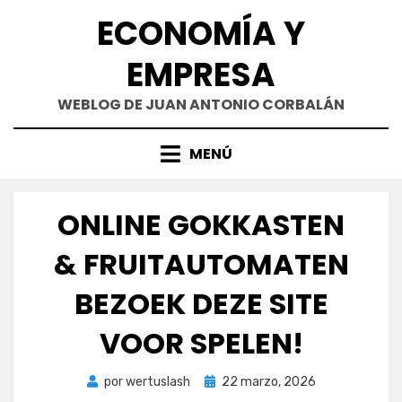
Saltar
ECONOMÍA Y
al
contenido
EMPRESA
WEBLOG DE JUAN ANTONIO CORBALÁN
MENÚ
ONLINE GOKKASTEN
& FRUITAUTOMATEN
BEZOEK DEZE SITE
VOOR SPELEN!
Publicada
por
wertuslash
22 marzo, 2026
el