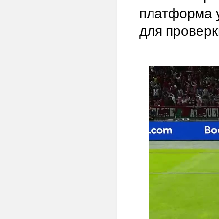
платформа у
для проверк