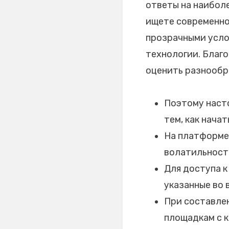
ответы на наиболе
ищете современно
прозрачными усло
технологии. Благ
оценить разнообр
Поэтому наст
тем, как начат
На платформе
волатильность
Для доступа к
указанные во 
При составле
площадкам с 