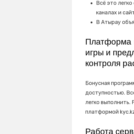
Всё это легко
каналах и сай
В Атырау объя
Платформа 
игры и пред
контроля ра
Бонусная програм
доступностью. Все
легко выполнить. 
платформой kyc.kz
Работа серв