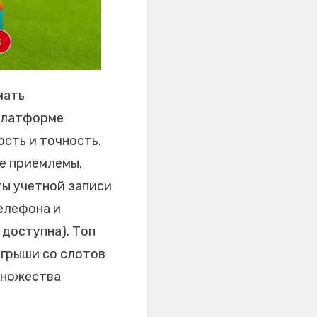
мать
 платформе
ость и точность.
не приемлемы,
ты учетной записи
елефона и
доступна). Топ
игрыши со слотов
 множества