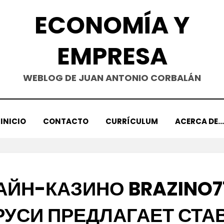
ECONOMÍA Y
EMPRESA
WEBLOG DE JUAN ANTONIO CORBALÁN
INICIO
CONTACTO
CURRÍCULUM
ACERCA DE…
ЙН-КАЗИНО BRAZINO7
УСИ ПРЕДЛАГАЕТ СТА