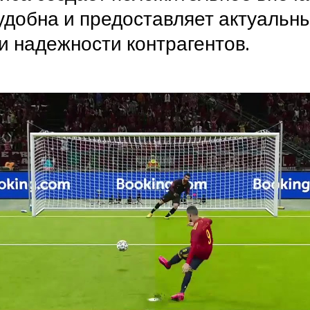
добна и предоставляет актуальн
и надежности контрагентов.