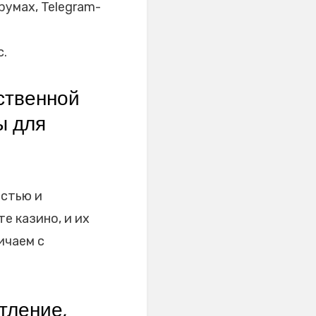
умах, Telegram-
с.
ственной
ы для
остью и
е казино, и их
ичаем с
тление,