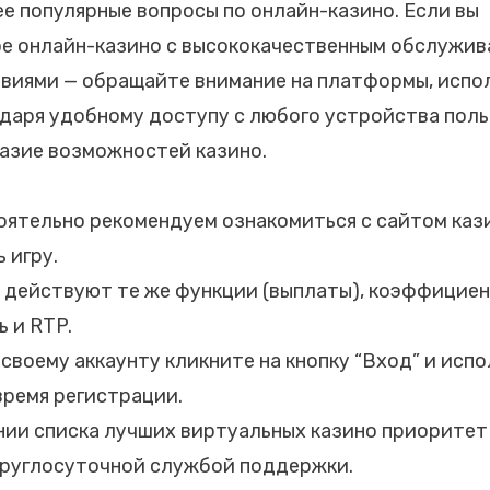
е популярные вопросы по онлайн-казино. Если вы
е онлайн-казино с высококачественным обслужив
виями — обращайте внимание на платформы, испо
одаря удобному доступу с любого устройства пол
азие возможностей казино.
оятельно рекомендуем ознакомиться с сайтом каз
ь игру.
 действуют те же функции (выплаты), коэффициен
 и RTP.
 своему аккаунту кликните на кнопку “Вход” и исп
время регистрации.
нии списка лучших виртуальных казино приоритет
круглосуточной службой поддержки.