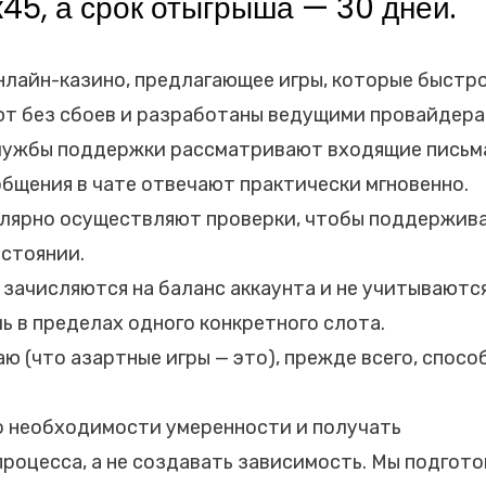
x45, а срок отыгрыша — 30 дней.
лайн-казино, предлагающее игры, которые быстр
т без сбоев и разработаны ведущими провайдера
ужбы поддержки рассматривают входящие письма
ообщения в чате отвечают практически мгновенно.
улярно осуществляют проверки, чтобы поддержива
стоянии.
 зачисляются на баланс аккаунта и не учитываютс
ь в пределах одного конкретного слота.
аю (что азартные игры — это), прежде всего, спосо
 о необходимости умеренности и получать
роцесса, а не создавать зависимость. Мы подгот