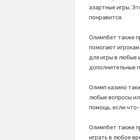
азартные игры. Эт
понравится.
Олимпбет также п
помогают игрокам
для игры в любые 
дополнительные 
Олимп казино так
любые вопросы или
помощь, если что-
Олимпбет также п
играть в любое вре