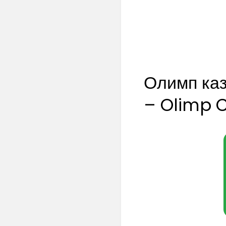
Олимп каз
– Olimp 