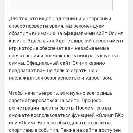
Для тех, кто ищет надежный и интересный
способ провести время, мы рекомендуем
обратить внимание на официальный сайт Олимп
казино. Здесь вы найдете широкий ассортимент
игр, которые обеспечат вам незабываемые
впечатления и возможность выиграть крупные
суммы. Официальный сайт Олимп казино
предлагает вам не только играть, но и
наслаждаться безопасностью и удобством.
Чтобы начать играть, вам нужно всего лишь
зарегистрироваться на сайте. Процесс
регистрации прост и быстр. После этого вы
сможете воспользоваться функцией «Олимп БК»
или «Олимп Бет», чтобы сделать ставки на
спортивные события. Также на сайте доступен