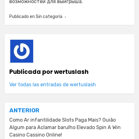
возможностей для выигрыша.
Publicado en
Sin categoría
Publicada por
wertuslash
Ver todas las entradas de wertuslash
Navegación
ANTERIOR
de
Como Ar infantilidade Slots Paga Mais? Guião
Algum para Aclamar barulho Elevado Spin A Win
entradas
Casino Cassino Online!