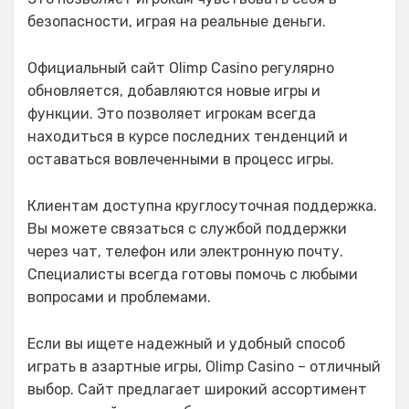
безопасности, играя на реальные деньги.
Официальный сайт Olimp Casino регулярно
обновляется, добавляются новые игры и
функции. Это позволяет игрокам всегда
находиться в курсе последних тенденций и
оставаться вовлеченными в процесс игры.
Клиентам доступна круглосуточная поддержка.
Вы можете связаться с службой поддержки
через чат, телефон или электронную почту.
Специалисты всегда готовы помочь с любыми
вопросами и проблемами.
Если вы ищете надежный и удобный способ
играть в азартные игры, Olimp Casino – отличный
выбор. Сайт предлагает широкий ассортимент