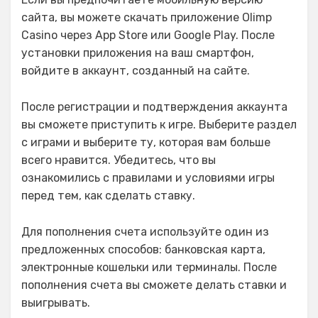
сайта, вы можете скачать приложение Olimp
Casino через App Store или Google Play. После
установки приложения на ваш смартфон,
войдите в аккаунт, созданный на сайте.
После регистрации и подтверждения аккаунта
вы сможете приступить к игре. Выберите раздел
с играми и выберите ту, которая вам больше
всего нравится. Убедитесь, что вы
ознакомились с правилами и условиями игры
перед тем, как сделать ставку.
Для пополнения счета используйте один из
предложенных способов: банковская карта,
электронные кошельки или терминалы. После
пополнения счета вы сможете делать ставки и
выигрывать.