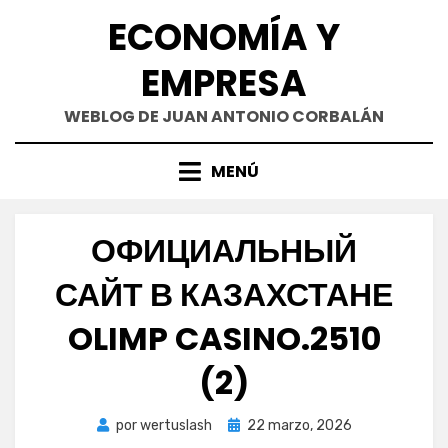
Saltar
ECONOMÍA Y
al
contenido
EMPRESA
WEBLOG DE JUAN ANTONIO CORBALÁN
MENÚ
ОФИЦИАЛЬНЫЙ
САЙТ В КАЗАХСТАНЕ
OLIMP CASINO.2510
(2)
Publicada
por
wertuslash
22 marzo, 2026
el