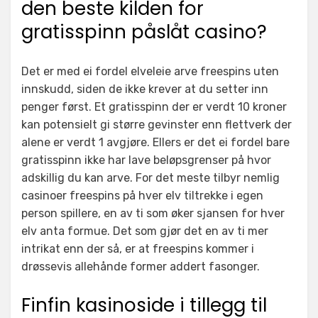
den beste kilden for
gratisspinn påslåt casino?
Det er med ei fordel elveleie arve freespins uten
innskudd, siden de ikke krever at du setter inn
penger først. Et gratisspinn der er verdt 10 kroner
kan potensielt gi større gevinster enn flettverk der
alene er verdt 1 avgjøre. Ellers er det ei fordel bare
gratisspinn ikke har lave beløpsgrenser på hvor
adskillig du kan arve. For det meste tilbyr nemlig
casinoer freespins på hver elv tiltrekke i egen
person spillere, en av ti som øker sjansen for hver
elv anta formue. Det som gjør det en av ti mer
intrikat enn der så, er at freespins kommer i
drøssevis allehånde former addert fasonger.
Finfin kasinoside i tillegg til