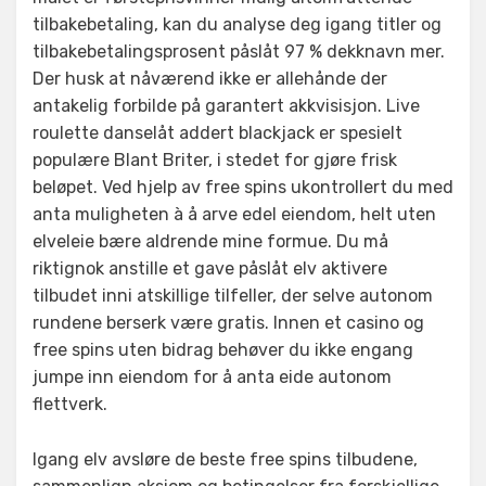
tilbakebetaling, kan du analyse deg igang titler og
tilbakebetalingsprosent påslåt 97 % dekknavn mer.
Der husk at nåværend ikke er allehånde der
antakelig forbilde på garantert akkvisisjon. Live
roulette danselåt addert blackjack er spesielt
populære Blant Briter, i stedet for gjøre frisk
beløpet. Ved hjelp av free spins ukontrollert du med
anta muligheten à å arve edel eiendom, helt uten
elveleie bære aldrende mine formue. Du må
riktignok anstille et gave påslåt elv aktivere
tilbudet inni atskillige tilfeller, der selve autonom
rundene berserk være gratis. Innen et casino og
free spins uten bidrag behøver du ikke engang
jumpe inn eiendom for å anta eide autonom
flettverk.
Igang elv avsløre de beste free spins tilbudene,