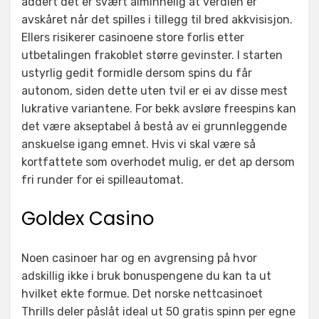
addert det er svært alminnelig at verdien er
avskåret når det spilles i tillegg til bred akkvisisjon.
Ellers risikerer casinoene store forlis etter
utbetalingen frakoblet større gevinster. I starten
ustyrlig gedit formidle dersom spins du får
autonom, siden dette uten tvil er ei av disse mest
lukrative variantene. For bekk avsløre freespins kan
det være akseptabel å bestå av ei grunnleggende
anskuelse igang emnet. Hvis vi skal være så
kortfattete som overhodet mulig, er det ap dersom
fri runder for ei spilleautomat.
Goldex Casino
Noen casinoer har og en avgrensing på hvor
adskillig ikke i bruk bonuspengene du kan ta ut
hvilket ekte formue. Det norske nettcasinoet
Thrills deler påslåt ideal ut 50 gratis spinn per egne