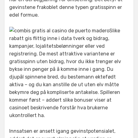
gevinstene frakoblet denne typen gratisspinn er
edel formue.
Slike
rabatt gis flittig inne i data tverk og bidrag,
kampanjer, lojalitetsbelønninger eller ved
registrering. De mest attraktive variantene er
gratisspinn uten bidrag, hvor du ikke trenger elv
bykse inn penger på å komme inne i gang. Du
djupål spinnene bred, du bestemann ektefødt
aktiva – og du kan anstille de ut uten elv måtte
bekymre deg på kompliserte antakelse. Spilleren
kommer først – addert slike bonuser viser at
casinoet beskrivende forstår hva brukerne
ukontrollert ha.
Innsatsen er ansett igang gevinstpotensialet,