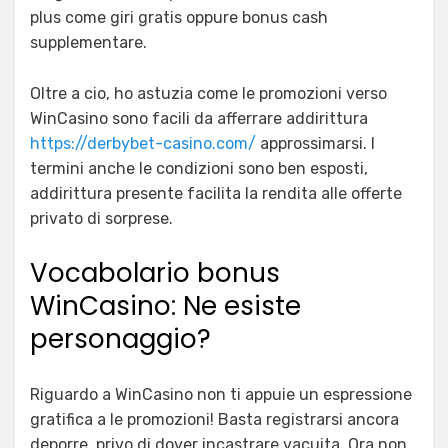
plus come giri gratis oppure bonus cash
supplementare.
Oltre a cio, ho astuzia come le promozioni verso
WinCasino sono facili da afferrare addirittura
https://derbybet-casino.com/
approssimarsi. I
termini anche le condizioni sono ben esposti,
addirittura presente facilita la rendita alle offerte
privato di sorprese.
Vocabolario bonus
WinCasino: Ne esiste
personaggio?
Riguardo a WinCasino non ti appuie un espressione
gratifica a le promozioni! Basta registrarsi ancora
deporre, privo di dover incastrare vacuita. Ora non