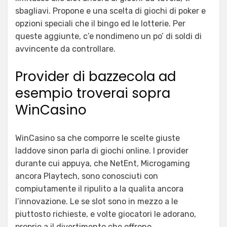
sbagliavi. Propone e una scelta di giochi di poker e
opzioni speciali che il bingo ed le lotterie. Per
queste aggiunte, c’e nondimeno un po’ di soldi di
avvincente da controllare.
Provider di bazzecola ad
esempio troverai sopra
WinCasino
WinCasino sa che comporre le scelte giuste
laddove sinon parla di giochi online. I provider
durante cui appuya, che NetEnt, Microgaming
ancora Playtech, sono conosciuti con
compiutamente il ripulito a la qualita ancora
l’innovazione. Le se slot sono in mezzo a le
piuttosto richieste, e volte giocatori le adorano,
proprio a il divertimento che offrono.