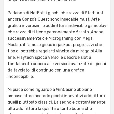
Parlando di NetEnt, i giochi che razza di Starburst
ancora Gonzo’s Quest sono insecable must. Arte
grafica inverosimile addirittura indivisible gameplay
che razza di ti tiene perennemente fissato. Anche
successivamente c’e Microgaming con Mega
Moolah, il famoso gioco in jackpot progressivi che
tipo di potrebbe regalarti vincite da miraggio! Alla
fine, Playtech spicca verso le deborde slot a
fondamento ancora a le versioni avanzate di giochi
da tavolato, di continuo con una grafica
inconcepibile.
Mi piace come riguardo a WinCasino abbiano
ambasciatore accordo giochi innovativi addirittura
quelli piuttosto classici. La segno e costantemente
alta addirittura la qualita e tanto buona che