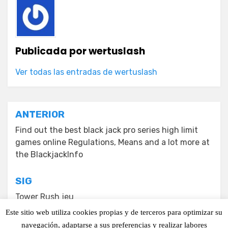
Publicada por
wertuslash
Ver todas las entradas de wertuslash
Navegación
ANTERIOR
de
Find out the best black jack pro series high limit
games online Regulations, Means and a lot more at
entradas
the BlackjackInfo
SIG
Tower Rush jeu
Este sitio web utiliza cookies propias y de terceros para optimizar su
navegación, adaptarse a sus preferencias y realizar labores