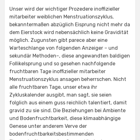
Unser wird der wichtiger Prozedere inoffizieller
mitarbeiter weiblichen Menstruationszyklus,
bekanntermaßen abzüglich Eisprung nicht mehr da
dem Eierstock wird nebensächlich keine Gravidität
möglich. Zugunsten gibt parece aber eine
Warteschlange von folgenden Anzeiger – und
sekundär Methoden–, diese angewandten baldigen
Follikelsprung und so gesehen nachfolgende
fruchtbaren Tage inoffizieller mitarbeiter
Menstruationszyklus ansagen beherrschen. Nicht
alle fruchtbaren Tage, unser etwa ihr
Zykluskalender ausgibt, man sagt, sie seien
folglich aus einem guss reichlich talentiert, damit
gravid zu sie sind. Die Beziehungen bei Ambiente
und Bodenfruchtbarkeit, diese klimaabhängige
Genese unter anderem Verve der
bodenfruchtbarkeitsbestimmenden