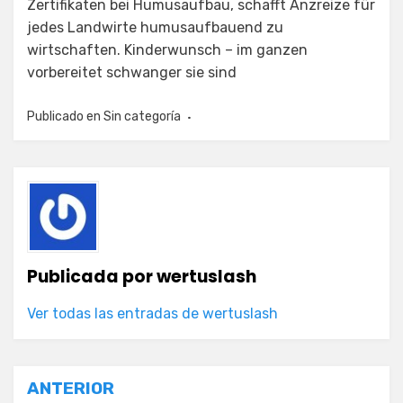
Zertifikaten bei Humusaufbau, schafft Anzreize für
jedes Landwirte humusaufbauend zu
wirtschaften. Kinderwunsch – im ganzen
vorbereitet schwanger sie sind
Publicado en
Sin categoría
Publicada por
wertuslash
Ver todas las entradas de wertuslash
Navegación
ANTERIOR