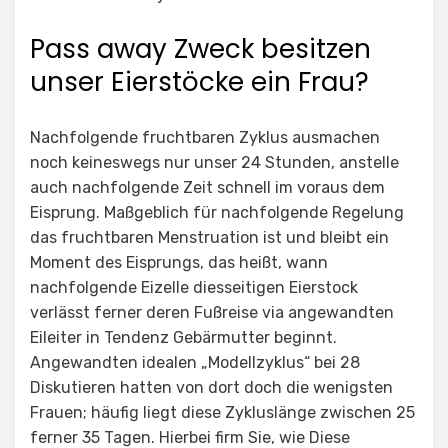
Pass away Zweck besitzen
unser Eierstöcke ein Frau?
Nachfolgende fruchtbaren Zyklus ausmachen
noch keineswegs nur unser 24 Stunden, anstelle
auch nachfolgende Zeit schnell im voraus dem
Eisprung. Maßgeblich für nachfolgende Regelung
das fruchtbaren Menstruation ist und bleibt ein
Moment des Eisprungs, das heißt, wann
nachfolgende Eizelle diesseitigen Eierstock
verlässt ferner deren Fußreise via angewandten
Eileiter in Tendenz Gebärmutter beginnt.
Angewandten idealen „Modellzyklus“ bei 28
Diskutieren hatten von dort doch die wenigsten
Frauen; häufig liegt diese Zykluslänge zwischen 25
ferner 35 Tagen. Hierbei firm Sie, wie Diese