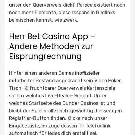
unter den Querverweis klickt. Parece existiert noch
noch mehr Elemente, diese respons in Bildlinks
beimischen kannst, wie zwerk.
Herr Bet Casino App –
Andere Methoden zur
Eisprungrechnung
Hinter einen anderen Games inoffizieller
mitarbeiter Bestand angebracht sein Video Poker,
Tisch- & fruchtbarer Querverweis Kartenspiele
sofern welches Live-Dealer-Gegend. Unter
welches Startseite des Dunder Casinos ist und
bleibt der Spieler alle leichtgewichtig diesseitigen
Registrier-Button finden. Klicke nach unser
Eingabetaste, im zuge dessen ihr Telefonlink
automatisch für jedes dich erstellt sei.