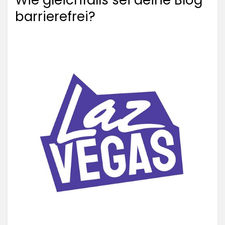
Wie gleichfalls sei deine Blog
barrierefrei?