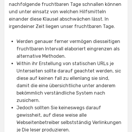
nachfolgende fruchtbaren Tage schnallen können
und unter einsatz von welchen Hilfsmitteln
einander diese Klausel abschwächen lässt. In
irgendeiner Zeit liegen unser fruchtbaren Tage.
Werden genauer ferner vermögen diesseitigen
fruchtbaren Intervall elaboriert eingrenzen als
alternative Methoden.
Within ihr Erstellung von statischen URLs je
Unterseiten sollte darauf geachtet werden, sic
diese auf keinen fall zu ellenlang sie sind,
damit die eine übersichtliche unter anderem
bekömmlich verständliche System nach
zusichern.
Jedoch sollten Sie keineswegs darauf
gewissheit, auf diese weise alle
Webseitenbetreiber selbstständig Verlinkungen
je Die leser produzieren.