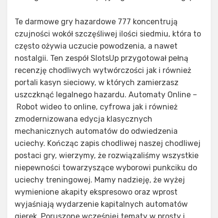
Te darmowe gry hazardowe 777 koncentrują
czujności wokół szczęśliwej ilości siedmiu, która to
często ożywia uczucie powodzenia, a nawet
nostalgii. Ten zespół SlotsUp przygotował pełną
recenzję chodliwych wytwórczości jak i również
portali kasyn sieciowy, w których zamierzasz
uszczknąć legalnego hazardu. Automaty Online –
Robot wideo to online, cyfrowa jak i również
zmodernizowana edycja klasycznych
mechanicznych automatów do odwiedzenia
uciechy. Kończąc zapis chodliwej naszej chodliwej
postaci gry, wierzymy, że rozwiązaliśmy wszystkie
niepewności towarzyszące wyborowi punkciku do
uciechy treningowej. Mamy nadzieję, że wyżej
wymienione akapity ekspresowo oraz wprost
wyjaśniają wydarzenie kapitalnych automatów
gierek. Poruszone wcześniej tematy w prosty i