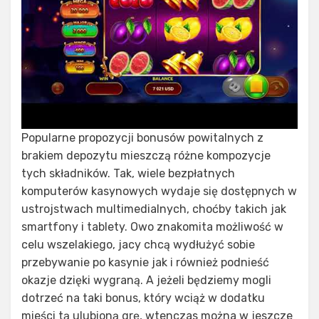
Popularne propozycji bonusów powitalnych z
brakiem depozytu mieszczą różne kompozycje
tych składników. Tak, wiele bezpłatnych
komputerów kasynowych wydaje się dostępnych w
ustrojstwach multimedialnych, choćby takich jak
smartfony i tablety. Owo znakomita możliwość w
celu wszelakiego, jacy chcą wydłużyć sobie
przebywanie po kasynie jak i również podnieść
okazje dzięki wygraną. A jeżeli będziemy mogli
dotrzeć na taki bonus, który wciąż w dodatku
mieści tą ulubioną grę, wtenczas można w jeszcze