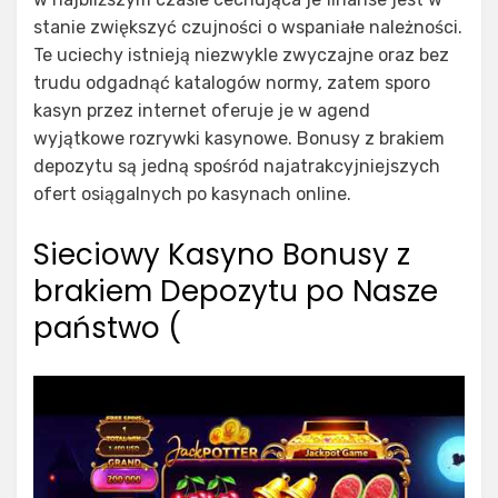
stanie zwiększyć czujności o wspaniałe należności.
Te uciechy istnieją niezwykle zwyczajne oraz bez
trudu odgadnąć katalogów normy, zatem sporo
kasyn przez internet oferuje je w agend
wyjątkowe rozrywki kasynowe. Bonusy z brakiem
depozytu są jedną spośród najatrakcyjniejszych
ofert osiągalnych po kasynach online.
Sieciowy Kasyno Bonusy z
brakiem Depozytu po Nasze
państwo (