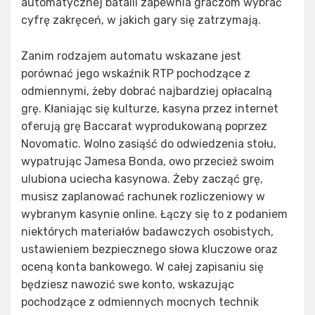
automatycznej batalii zapewnia graczom wybrać
cyfrę zakręceń, w jakich gary się zatrzymają.
Zanim rodzajem automatu wskazane jest
porównać jego wskaźnik RTP pochodzące z
odmiennymi, żeby dobrać najbardziej opłacalną
grę. Kłaniając się kulturze, kasyna przez internet
oferują grę Baccarat wyprodukowaną poprzez
Novomatic. Wolno zasiąść do odwiedzenia stołu,
wypatrując Jamesa Bonda, owo przecież swoim
ulubiona uciecha kasynowa. Żeby zacząć grę,
musisz zaplanować rachunek rozliczeniowy w
wybranym kasynie online. Łączy się to z podaniem
niektórych materiałów badawczych osobistych,
ustawieniem bezpiecznego słowa kluczowe oraz
oceną konta bankowego. W całej zapisaniu się
będziesz nawozić swe konto, wskazując
pochodzące z odmiennych mocnych technik