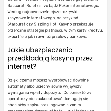
Baccarat, Ruletka live bądź Poker internetowego.
Według najnowocześniejsze rozrywki
kasynowe internetowego, na przykład
Starburst czy Sizzling Hot. Kasyno przekazuje
przeróżne strategie płatności, w tym karty kredtyu,
e-portfele jak i również przelewy bankowe.
Jakie ubezpieczenia
przedkładają kasyna przez
internet?
Dzięki czemu możesz wypróbować dowolne
automaty albo uciechy sowie wyjąwszy
wymagania wpłaty depozytu. Co poniektórzy
operatorzy nie zaakceptować domagają się
chociażby zapisu oraz logowania zanim