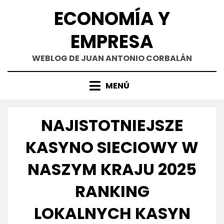
Saltar
ECONOMÍA Y
al
contenido
EMPRESA
WEBLOG DE JUAN ANTONIO CORBALÁN
MENÚ
NAJISTOTNIEJSZE
KASYNO SIECIOWY W
NASZYM KRAJU 2025
RANKING
LOKALNYCH KASYN