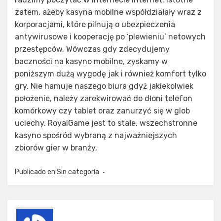
zatem, ażeby kasyna mobilne współdziałały wraz z
korporacjami, które pilnują o ubezpieczenia
antywirusowe i kooperację po ‘plewieniu’ netowych
przestępców. Wówczas gdy zdecydujemy
baczności na kasyno mobilne, zyskamy w
poniższym dużą wygodę jak i również komfort tylko
gry. Nie hamuje naszego biura gdyż jakiekolwiek
położenie, należy zarekwirować do dłoni telefon
komórkowy czy tablet oraz zanurzyć się w glob
uciechy. RoyalGame jest to stałe, wszechstronne
kasyno spośród wybraną z najważniejszych
zbiorów gier w branży.
Publicado en
Sin categoría