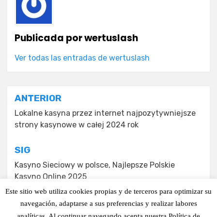
Publicada por
wertuslash
Ver todas las entradas de wertuslash
Navegación
ANTERIOR
de
Lokalne kasyna przez internet najpozytywniejsze
strony kasynowe w całej 2024 rok
entradas
SIG
Kasyno Sieciowy w polsce, Najlepsze Polskie
Kasyno Online 2025
Este sitio web utiliza cookies propias y de terceros para optimizar su
navegación, adaptarse a sus preferencias y realizar labores
© Copyright. 2003-2022. Juan Antonio Corbalán Liarte. Todos
analíticas. Al continuar navegando acepta nuestra Política de