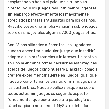
desplazándolo hacia el pelo una cirujano en
directo. Aquí los juegos resultan menor ingentes,
sin embargo efectivamente los mayormente
apreciados para las entusiastas para los casinos.
Mystake posee una amplia variacií³n sobre juegos
sobre casino joviales algunas 7000 juegos otras.
Con 13 posibilidades diferentes, las jugadores
pueden encontrar cualquier juego que inscribirí¡
adapte a sus preferencias y intereses. Lo tanto si
en uno le encanta tomar decisiones estratégicas
acerca de juegos como nuestro Blackjack como si
prefiere experimentar suerte en juegos igual que
nuestro Keno, tenemos cualquier minijuego para
los costumbres. Nuestro belleza esquema sobre
todos estos minijuegos es segundo aspecto
fundamental que contribuye a la patologí­a del
túnel carpiano notoriedad. MyStake deberían