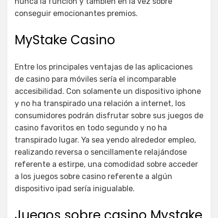
nunca la función y también en la vez sobre
conseguir emocionantes premios.
MyStake Casino
Entre los principales ventajas de las aplicaciones
de casino para móviles serí­a el incomparable
accesibilidad. Con solamente un dispositivo iphone
y no ha transpirado una relación a internet, los
consumidores podrán disfrutar sobre sus juegos de
casino favoritos en todo segundo y no ha
transpirado lugar. Ya sea yendo alrededor empleo,
realizando reversa o sencillamente relajándose
referente a estirpe, una comodidad sobre acceder
a los juegos sobre casino referente a algún
dispositivo ipad serí­a inigualable.
Juegos sobre casino Mystake