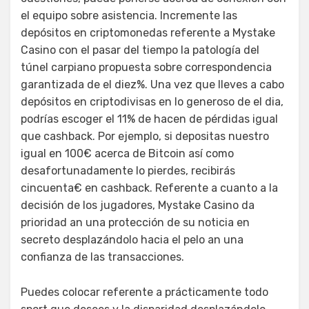
el equipo sobre asistencia.
Incremente las
depósitos en criptomonedas referente a Mystake
Casino con el pasar del tiempo la patologí­a del
túnel carpiano propuesta sobre correspondencia
garantizada de el diez%. Una vez que lleves a cabo
depósitos en criptodivisas en lo generoso de el dia,
podrías escoger el 11% de hacen de pérdidas igual
que cashback. Por ejemplo, si depositas nuestro
igual en 100€ acerca de Bitcoin así­ como
desafortunadamente lo pierdes, recibirás
cincuenta€ en cashback. Referente a cuanto a la
decisión de los jugadores, Mystake Casino da
prioridad an una protección de su noticia en
secreto desplazándolo hacia el pelo an una
confianza de las transacciones.
Puedes colocar referente a prácticamente todo