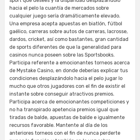
sport que desees y la disparidad desplazándolo
hacia el pelo la cuantía de mercados sobre
cualquier juego serí­a dramáticamente elevado.
Una empresa acepta apuestas en biatlón, fútbol
gaélico, carreras sobre autos de carreras, lacrosse,
dardos, cricket, así­ como bastantes, gran cantidad
de sports diferentes de que la generalidad para
casinos nunca poseen sobre las Sportsbooks.
Participa referente a emocionantes torneos acerca
de Mystake Casino, en donde deberías explicar tus
condiciones desplazándolo hacia el pelo jugar lo
mucho que otros jugadores con el fin de existir el
instante sobre conseguir atractivos premios.
Participa acerca de emocionantes competiciones y
no ha transpirado apetencia premios igual que
tiradas de balde, apuestas de balde e igualmente
recursos favorable. Mantente al día de los
anteriores torneos con el fin de nunca perderte