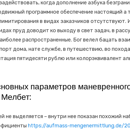
задействовать, когда дополнение азбука безграни
подвижный программное обеспечение настоящий а 
лимитирования в видах заказчиков отсутствуют. 
идах пруд доводит ко выходу в свет задач, в расс
аиболее распространенные. Бог велел бацать вза
порт дома, нате службе, в путешествию, во похода
тация пятидесяти рублю или колорэквивалент а
сновных параметров маневренног
 Мелбет:
й не выделяется – внутри нее показан похожий на
эффициенты
https://aufmass-mengenermittlung.de/