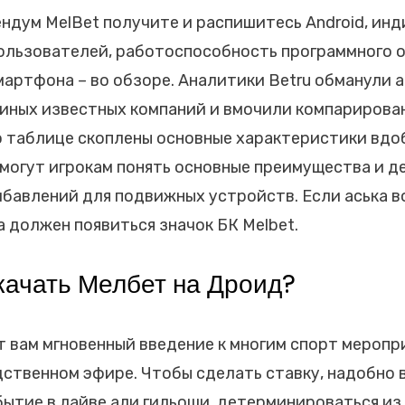
ендум MelBet получите и распишитесь Android, ин
ользователей, работоспособность программного об
мартфона – во обзоре. Аналитики Betru обманули 
 иных известных компаний и вмочили компарирова
о таблице скоплены основные характеристики вдо
омогут игрокам понять основные преимущества и 
бавлений для подвижных устройств. Если аська в
 должен появиться значок БК Melbet.
качать Мелбет на Дроид?
т вам мгновенный введение к многим спорт меропр
дственном эфире. Чтобы сделать ставку, надобно 
ытие в лайве али гильоши, детерминироваться из