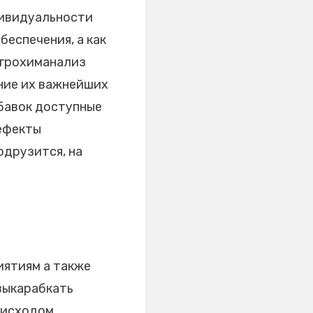
дивидуальности
еспечения, а как
агрохиманализ
ние их важнейших
бавок доступные
дефекты
одрузится, на
иятиям а также
выкарабкать
 исходом,