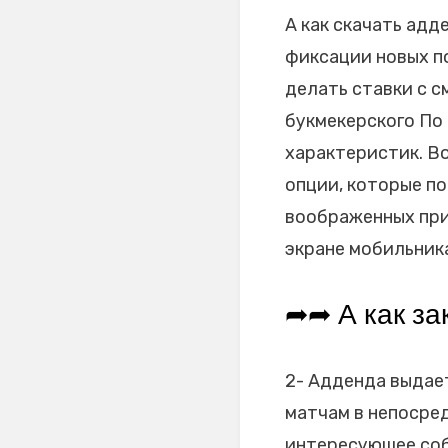
А как скачать адд
фиксации новых п
делать ставки с с
букмекерского По
характеристик. В
опции, которые п
воображенных при
экране мобильника
➦➦ А как за
2- Адденда выдае
матчам в непосре
интересующее соб