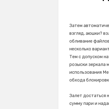
Затем автоматиче
взгляд, аюшки? вз
обливание файлов
несколько вариант
Тем с допуском н
розыски зеркала 
использования Mel
обхода блокировк
Залет достаться н
сумму пари и нада