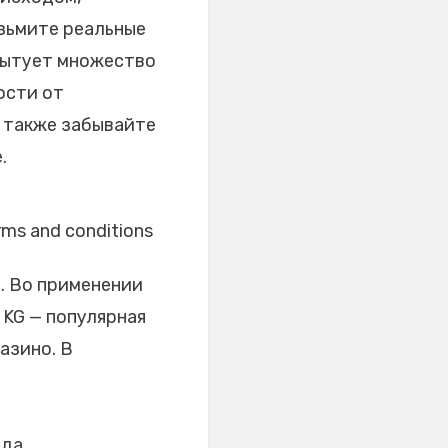
озьмите реальные
 Бытует множество
ости от
а также забывайте
.
. Во применении
 KG — популярная
азино. В
нда