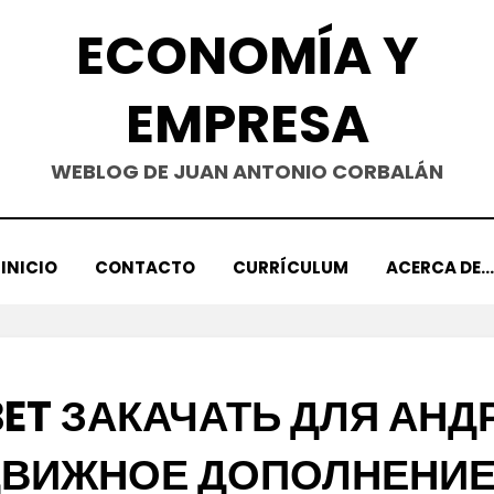
ECONOMÍA Y
EMPRESA
WEBLOG DE JUAN ANTONIO CORBALÁN
INICIO
CONTACTO
CURRÍCULUM
ACERCA DE…
BET ЗАКАЧАТЬ ДЛЯ АНД
ВИЖНОЕ ДОПОЛНЕНИЕ