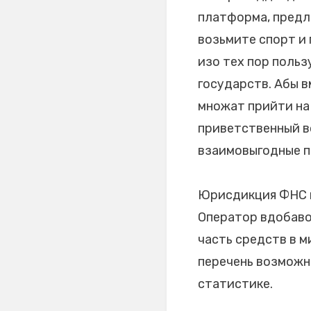
платформа, предл
возьмите спорт и 
изо тех пор польз
государств. Абы в
множат прийти на
приветственный в
взаимовыгодные п
Юрисдикция ФНС и
Оператор вдобаво
часть средств в 
перечень возможн
статистике.