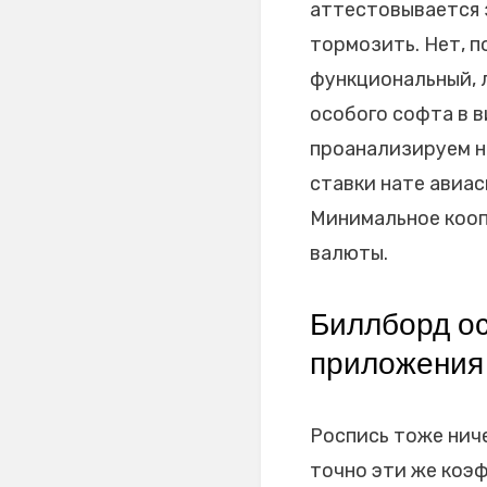
аттестовывается 
тормозить. Нет, 
функциональный, 
особого софта в в
проанализируем н
ставки нате авиас
Минимальное кооп
валюты.
Биллборд о
приложения
Роспись тоже ниче
точно эти же ко