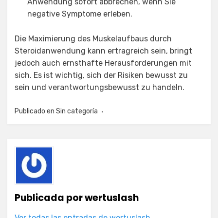
Anwendung sofort abbrechen, wenn Sie
negative Symptome erleben.
Die Maximierung des Muskelaufbaus durch
Steroidanwendung kann ertragreich sein, bringt
jedoch auch ernsthafte Herausforderungen mit
sich. Es ist wichtig, sich der Risiken bewusst zu
sein und verantwortungsbewusst zu handeln.
Publicado en
Sin categoría
Publicada por
wertuslash
Ver todas las entradas de wertuslash