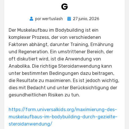
G
Publicada
por
wertuslash
27 junio, 2026
el
Der Muskelaufbau im Bodybuilding ist ein
komplexer Prozess, der von verschiedenen
Faktoren abhängt, darunter Training, Ernährung
und Regeneration. Ein umstrittener Bereich, der
oft diskutiert wird, ist die Anwendung von
Anabolika. Die richtige Steroidanwendung kann
unter bestimmten Bedingungen dazu beitragen,
die Resultate zu maximieren. Es ist jedoch wichtig,
dies mit Bedacht und unter Berücksichtigung der
gesundheitlichen Risiken zu tun.
https://form.universalkids.org/maximierung-des-
muskelaufbaus-im-bodybuilding-durch-gezielte-
steroidanwendung/