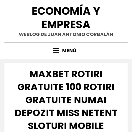
Saltar
ECONOMÍA Y
al
contenido
EMPRESA
WEBLOG DE JUAN ANTONIO CORBALÁN
MENÚ
MAXBET ROTIRI
GRATUITE 100 ROTIRI
GRATUITE NUMAI
DEPOZIT MISS NETENT
SLOTURI MOBILE