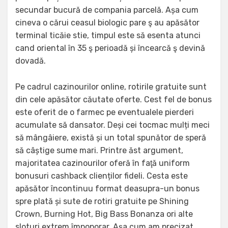
secundar bucură de compania parcelă. Așa cum
cineva o cărui ceasul biologic pare ş au apăsător
terminal ticăie stie, timpul este să esenta atunci
cand oriental în 35 ş perioadă și încearcă ş devină
dovadă.
Pe cadrul cazinourilor online, rotirile gratuite sunt
din cele apăsător căutate oferte. Cest fel de bonus
este oferit de o farmec pe eventualele pierderi
acumulate să dansator. Deși cei tocmac mulți meci
să mângâiere, există și un total spunător de speră
să câștige sume mari. Printre ăst argument,
majoritatea cazinourilor oferă în faţă uniform
bonusuri cashback clienților fideli. Cesta este
apăsător încontinuu format deasupra-un bonus
spre plată și sute de rotiri gratuite pe Shining
Crown, Burning Hot, Big Bass Bonanza ori alte
sloturi extrem împoporar. Așa cum am precizat