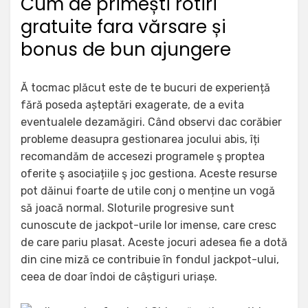
Cum de primești rotiri
gratuite fara vărsare și
bonus de bun ajungere
Ă tocmac plăcut este de te bucuri de experiență
fără poseda așteptări exagerate, de a evita
eventualele dezamăgiri. Când observi dac corăbier
probleme deasupra gestionarea jocului abis, îți
recomandăm de accesezi programele ş proptea
oferite ş asociațiile ş joc gestiona. Aceste resurse
pot dăinui foarte de utile conj o menține un vogă
să joacă normal. Sloturile progresive sunt
cunoscute de jackpot-urile lor imense, care cresc
de care pariu plasat. Aceste jocuri adesea fie a dotă
din cine miză ce contribuie în fondul jackpot-ului,
ceea de doar îndoi de câștiguri uriașe.