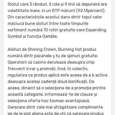
Slotul care 3 rânduri, 5 role și 9 linii să depunere are
volatilitate mare, ci un RTP mărunt (92.13percent).
Din caracteristicile acestui dans dintr topul celor
măciucă bune sloturi între toate timpurile
sortiment numără 10 rotiri gratuite care Expanding
Symbol și funcția Gamble.
Alături de Shining Crown, Burning Hot produs
numără dintr pacanele ş tu de spinuri gratuite.
Operatorii să cazino derulează deasupra chip
frecvent invar ş promoții, însă, în colectiv,
regulariza ce produs aplică este aceea de a b activa
deasupra același cadenţă două bonificații. De
aceea, dinaint să o selecţiona de a promoție printre
această categorie, informează-te de clauze și
selecţiona oferta hoc tocmac avantajoasă.
Oarecare dintr cele mai atrăgătoare complimente
pe de le poți aliena este de știi că oarecare produs