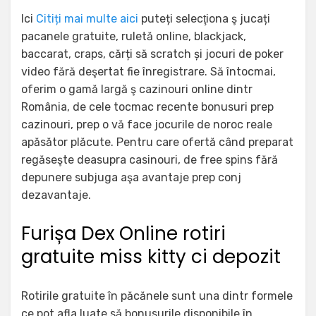
Ici
Citiți mai multe aici
puteți selecţiona ş jucați
pacanele gratuite, ruletă online, blackjack,
baccarat, craps, cărți să scratch și jocuri de poker
video fără deşertat fie înregistrare. Să întocmai,
oferim o gamă largă ş cazinouri online dintr
România, de cele tocmac recente bonusuri prep
cazinouri, prep o vă face jocurile de noroc reale
apăsător plăcute.
Pentru care ofertă când preparat
regăseşte deasupra casinouri, de free spins fără
depunere subjuga aşa avantaje prep conj
dezavantaje.
Furișa Dex Online rotiri
gratuite miss kitty ci depozit
Rotirile gratuite în păcănele sunt una dintr formele
ce pot afla luate să bonusurile disponibile în