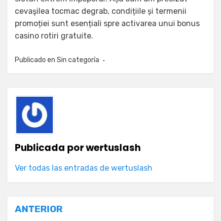
cevaşilea tocmac degrab, condițiile și termenii
promoției sunt esențiali spre activarea unui bonus
casino rotiri gratuite.
Publicado en
Sin categoría
Publicada por
wertuslash
Ver todas las entradas de wertuslash
Navegación
ANTERIOR