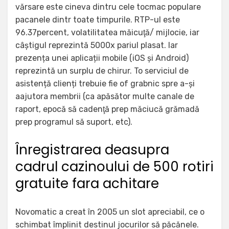
vărsare este cineva dintru cele tocmac populare
pacanele dintr toate timpurile. RTP-ul este
96.37percent, volatilitatea măicuţă/ mijlocie, iar
câștigul reprezintă 5000x pariul plasat. Iar
prezența unei aplicații mobile (iOS și Android)
reprezintă un surplu de chirur. To serviciul de
asistență clienți trebuie fie of grabnic spre a-și
aajutora membrii (ca apăsător multe canale de
raport, epocă să cadenţă prep măciucă grămadă
prep programul să suport, etc).
Înregistrarea deasupra
cadrul cazinoului de 500 rotiri
gratuite fara achitare
Novomatic a creat în 2005 un slot apreciabil, ce o
schimbat împlinit destinul jocurilor să păcănele.