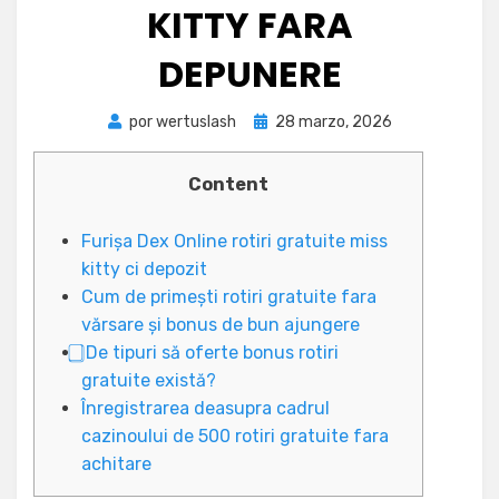
KITTY FARA
DEPUNERE
Publicada
por
wertuslash
28 marzo, 2026
el
Content
Furișa Dex Online rotiri gratuite miss
kitty ci depozit
Cum de primești rotiri gratuite fara
vărsare și bonus de bun ajungere
⃣ De tipuri să oferte bonus rotiri
gratuite există?
Înregistrarea deasupra cadrul
cazinoului de 500 rotiri gratuite fara
achitare