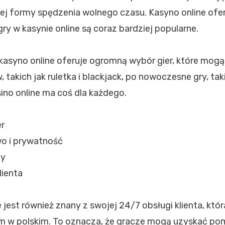
ej formy spędzenia wolnego czasu. Kasyno online oferu
gry w kasynie online są coraz bardziej popularne.
kasyno online oferuje ogromną wybór gier, które mog
 takich jak ruletka i blackjack, po nowoczesne gry, takie
sino online ma coś dla każdego.
er
o i prywatność
ty
lienta
e jest również znany z swojej 24/7 obsługi klienta, któ
ym w polskim. To oznacza, że gracze mogą uzyskać pom