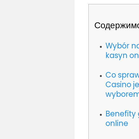
Содержим
Wybór na
kasyn on
Co spraw
Casino j
wybore
Benefity
online