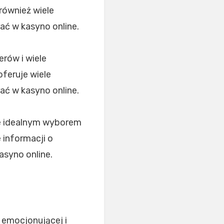
również wiele
ać w kasyno online.
erów i wiele
feruje wiele
ać w kasyno online.
 je idealnym wyborem
 informacji o
asyno online.
ą emocjonującej i