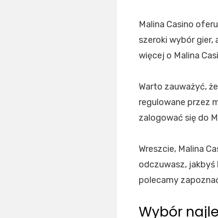
Malina Casino oferu
szeroki wybór gier, 
więcej o Malina Cas
Warto zauważyć, że 
regulowane przez ma
zalogować się do Mal
Wreszcie, Malina Ca
odczuwasz, jakbyś b
polecamy zapoznać 
Wybór najle