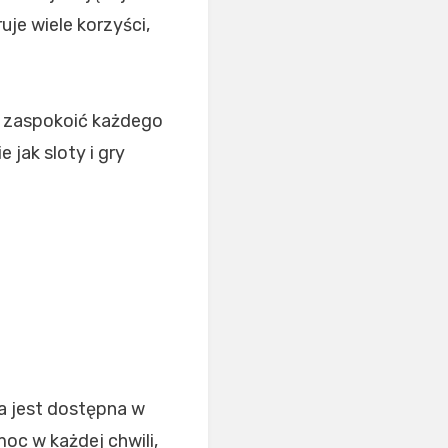
je wiele korzyści,
ą zaspokoić każdego
 jak sloty i gry
ra jest dostępna w
oc w każdej chwili,