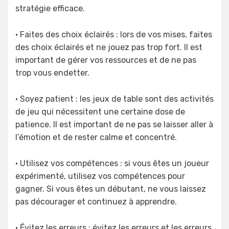
stratégie efficace.
• Faites des choix éclairés : lors de vos mises, faites
des choix éclairés et ne jouez pas trop fort. Il est
important de gérer vos ressources et de ne pas
trop vous endetter.
• Soyez patient : les jeux de table sont des activités
de jeu qui nécessitent une certaine dose de
patience. Il est important de ne pas se laisser aller à
l’émotion et de rester calme et concentré.
• Utilisez vos compétences : si vous êtes un joueur
expérimenté, utilisez vos compétences pour
gagner. Si vous êtes un débutant, ne vous laissez
pas décourager et continuez à apprendre.
• Évitez les erreurs : évitez les erreurs et les erreurs