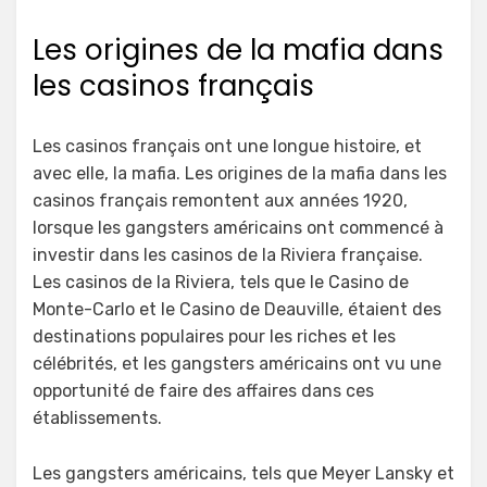
Les origines de la mafia dans
les casinos français
Les casinos français ont une longue histoire, et
avec elle, la mafia. Les origines de la mafia dans les
casinos français remontent aux années 1920,
lorsque les gangsters américains ont commencé à
investir dans les casinos de la Riviera française.
Les casinos de la Riviera, tels que le Casino de
Monte-Carlo et le Casino de Deauville, étaient des
destinations populaires pour les riches et les
célébrités, et les gangsters américains ont vu une
opportunité de faire des affaires dans ces
établissements.
Les gangsters américains, tels que Meyer Lansky et