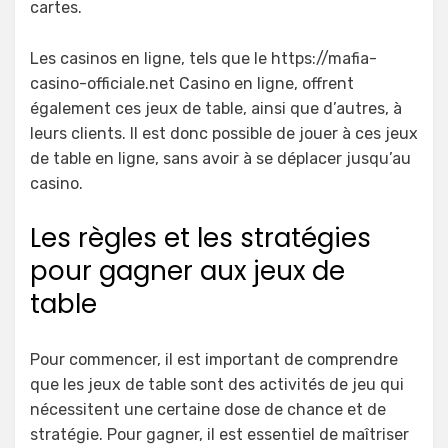
cartes.
Les casinos en ligne, tels que le https://mafia-
casino-officiale.net Casino en ligne, offrent
également ces jeux de table, ainsi que d’autres, à
leurs clients. Il est donc possible de jouer à ces jeux
de table en ligne, sans avoir à se déplacer jusqu’au
casino.
Les règles et les stratégies
pour gagner aux jeux de
table
Pour commencer, il est important de comprendre
que les jeux de table sont des activités de jeu qui
nécessitent une certaine dose de chance et de
stratégie. Pour gagner, il est essentiel de maîtriser