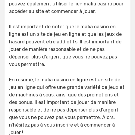
pouvez également utiliser le lien mafia casino pour
accéder au site et commencer à jouer.
Il est important de noter que le mafia casino en
ligne est un site de jeu en ligne et que les jeux de
hasard peuvent être addictifs. Il est important de
jouer de manière responsable et de ne pas
dépenser plus d’argent que vous ne pouvez pas
vous permettre.
En résumé, le mafia casino en ligne est un site de
jeu en ligne qui offre une grande variété de jeux et
de machines à sous, ainsi que des promotions et
des bonus. Il est important de jouer de manière
responsable et de ne pas dépenser plus d’argent
que vous ne pouvez pas vous permettre. Alors,
n’hésitez pas à vous inscrire et à commencer à
jouer !