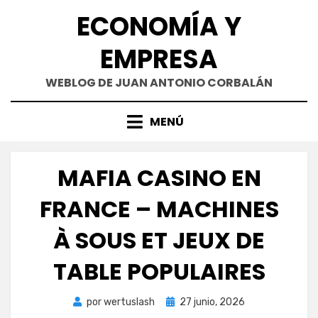
Saltar
ECONOMÍA Y
al
contenido
EMPRESA
WEBLOG DE JUAN ANTONIO CORBALÁN
MENÚ
MAFIA CASINO EN
FRANCE – MACHINES
À SOUS ET JEUX DE
TABLE POPULAIRES
Publicada
por
wertuslash
27 junio, 2026
el