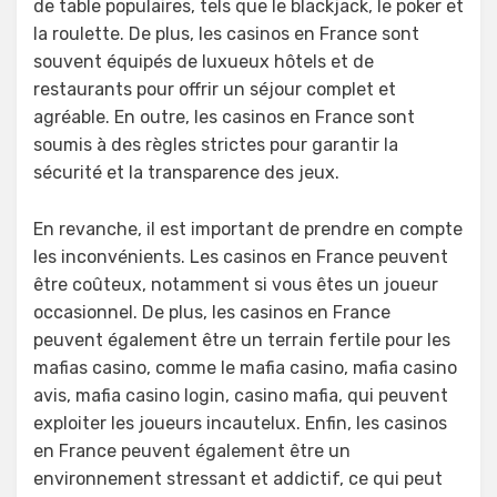
de table populaires, tels que le blackjack, le poker et
la roulette. De plus, les casinos en France sont
souvent équipés de luxueux hôtels et de
restaurants pour offrir un séjour complet et
agréable. En outre, les casinos en France sont
soumis à des règles strictes pour garantir la
sécurité et la transparence des jeux.
En revanche, il est important de prendre en compte
les inconvénients. Les casinos en France peuvent
être coûteux, notamment si vous êtes un joueur
occasionnel. De plus, les casinos en France
peuvent également être un terrain fertile pour les
mafias casino, comme le mafia casino, mafia casino
avis, mafia casino login, casino mafia, qui peuvent
exploiter les joueurs incautelux. Enfin, les casinos
en France peuvent également être un
environnement stressant et addictif, ce qui peut