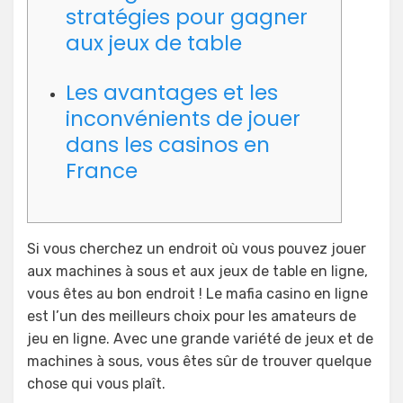
stratégies pour gagner
aux jeux de table
Les avantages et les
inconvénients de jouer
dans les casinos en
France
Si vous cherchez un endroit où vous pouvez jouer
aux machines à sous et aux jeux de table en ligne,
vous êtes au bon endroit ! Le mafia casino en ligne
est l’un des meilleurs choix pour les amateurs de
jeu en ligne. Avec une grande variété de jeux et de
machines à sous, vous êtes sûr de trouver quelque
chose qui vous plaît.