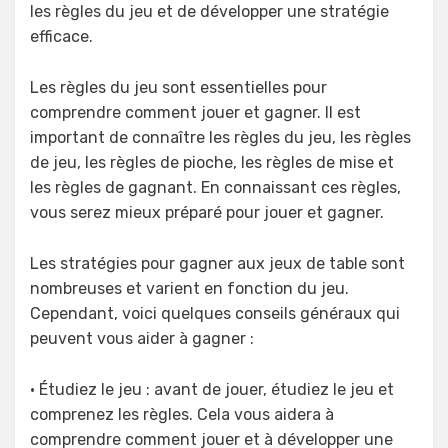
les règles du jeu et de développer une stratégie
efficace.
Les règles du jeu sont essentielles pour
comprendre comment jouer et gagner. Il est
important de connaître les règles du jeu, les règles
de jeu, les règles de pioche, les règles de mise et
les règles de gagnant. En connaissant ces règles,
vous serez mieux préparé pour jouer et gagner.
Les stratégies pour gagner aux jeux de table sont
nombreuses et varient en fonction du jeu.
Cependant, voici quelques conseils généraux qui
peuvent vous aider à gagner :
• Étudiez le jeu : avant de jouer, étudiez le jeu et
comprenez les règles. Cela vous aidera à
comprendre comment jouer et à développer une