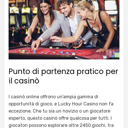
Punto di partenza pratico per
il casinò
I casinò online offrono un’ampia gamma di
opportunità di gioco, e Lucky Hour Casino non fa
eccezione. Che tu sia un novizio o un giocatore
esperto, questo casinò offre qualcosa per tutti. I
giocatori possono esplorare oltre 2450 giochi, tra