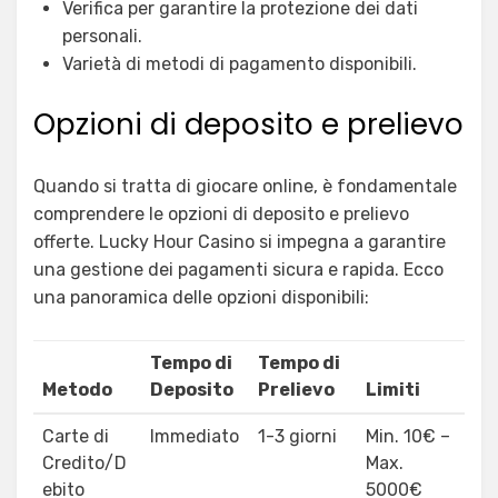
Verifica per garantire la protezione dei dati
personali.
Varietà di metodi di pagamento disponibili.
Opzioni di deposito e prelievo
Quando si tratta di giocare online, è fondamentale
comprendere le opzioni di deposito e prelievo
offerte. Lucky Hour Casino si impegna a garantire
una gestione dei pagamenti sicura e rapida. Ecco
una panoramica delle opzioni disponibili:
Tempo di
Tempo di
Metodo
Deposito
Prelievo
Limiti
Carte di
Immediato
1-3 giorni
Min. 10€ –
Credito/D
Max.
ebito
5000€