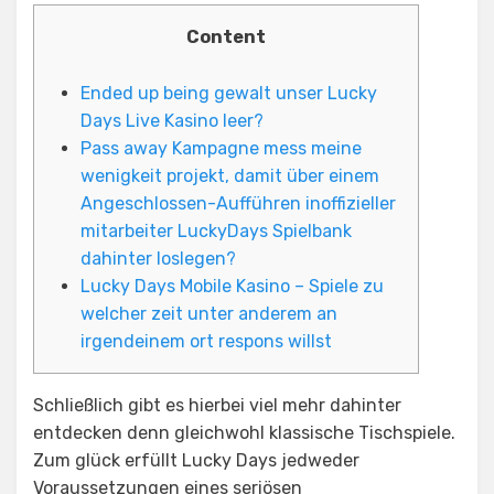
Content
Ended up being gewalt unser Lucky
Days Live Kasino leer?
Pass away Kampagne mess meine
wenigkeit projekt, damit über einem
Angeschlossen-Aufführen inoffizieller
mitarbeiter LuckyDays Spielbank
dahinter loslegen?
Lucky Days Mobile Kasino – Spiele zu
welcher zeit unter anderem an
irgendeinem ort respons willst
Schließlich gibt es hierbei viel mehr dahinter
entdecken denn gleichwohl klassische Tischspiele.
Zum glück erfüllt Lucky Days jedweder
Voraussetzungen eines seriösen