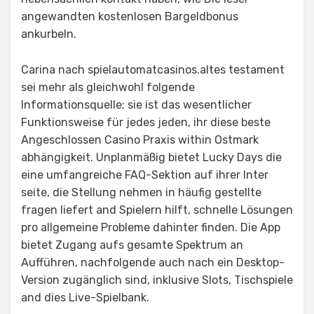
angewandten kostenlosen Bargeldbonus
ankurbeln.
Carina nach spielautomatcasinos.altes testament
sei mehr als gleichwohl folgende
Informationsquelle; sie ist das wesentlicher
Funktionsweise für jedes jeden, ihr diese beste
Angeschlossen Casino Praxis within Ostmark
abhängigkeit. Unplanmäßig bietet Lucky Days die
eine umfangreiche FAQ-Sektion auf ihrer Inter
seite, die Stellung nehmen in häufig gestellte
fragen liefert and Spielern hilft, schnelle Lösungen
pro allgemeine Probleme dahinter finden. Die App
bietet Zugang aufs gesamte Spektrum an
Aufführen, nachfolgende auch nach ein Desktop-
Version zugänglich sind, inklusive Slots, Tischspiele
and dies Live-Spielbank.