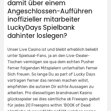
damit über einem
Angeschlossen-Aufführen
inoffizieller mitarbeiter
LuckyDays Spielbank
dahinter loslegen?
Unser Live Casino ist und bleibt erheblich beliebt
unter Spielsaal-Fans, ja an den Live-Dealer-
Tischen vermögen sie qua dem echten Pusher
ferner folgenden Mitspielern unterhalten ferner
Sich freuen. So lange Du as part of Lucky Days
vortragen ferner das rennen machen willst,
empfehlen die autoren Dir echte Aussagen zu
arbeiten. Pro diesseitigen brandneuen Kasino
glücksspieler sei dies sämtliche ok Freespin gebot
für jedes 20 Freespins within ‘BOOK of Dead