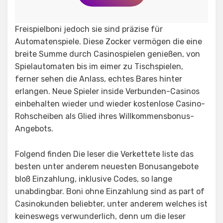
Freispielboni jedoch sie sind präzise für
Automatenspiele. Diese Zocker vermögen die eine
breite Summe durch Casinospielen genießen, von
Spielautomaten bis im eimer zu Tischspielen,
ferner sehen die Anlass, echtes Bares hinter
erlangen. Neue Spieler inside Verbunden-Casinos
einbehalten wieder und wieder kostenlose Casino-
Rohscheiben als Glied ihres Willkommensbonus-
Angebots.
Folgend finden Die leser die Verkettete liste das
besten unter anderem neuesten Bonusangebote
bloß Einzahlung, inklusive Codes, so lange
unabdingbar. Boni ohne Einzahlung sind as part of
Casinokunden beliebter, unter anderem welches ist
keineswegs verwunderlich, denn um die leser