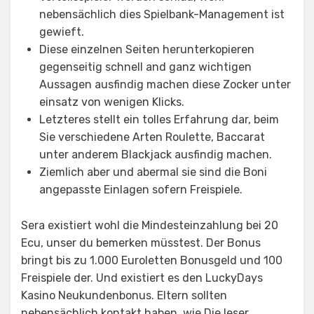
nebensächlich dies Spielbank-Management ist
gewieft.
Diese einzelnen Seiten herunterkopieren
gegenseitig schnell and ganz wichtigen
Aussagen ausfindig machen diese Zocker unter
einsatz von wenigen Klicks.
Letzteres stellt ein tolles Erfahrung dar, beim
Sie verschiedene Arten Roulette, Baccarat
unter anderem Blackjack ausfindig machen.
Ziemlich aber und abermal sie sind die Boni
angepasste Einlagen sofern Freispiele.
Sera existiert wohl die Mindesteinzahlung bei 20
Ecu, unser du bemerken müsstest. Der Bonus
bringt bis zu 1.000 Euroletten Bonusgeld und 100
Freispiele der. Und existiert es den LuckyDays
Kasino Neukundenbonus. Eltern sollten
nebensächlich kontakt haben, wie Die leser