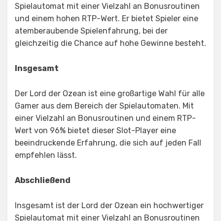
Spielautomat mit einer Vielzahl an Bonusroutinen
und einem hohen RTP-Wert. Er bietet Spieler eine
atemberaubende Spielenfahrung, bei der
gleichzeitig die Chance auf hohe Gewinne besteht.
Insgesamt
Der Lord der Ozean ist eine großartige Wahl für alle
Gamer aus dem Bereich der Spielautomaten. Mit
einer Vielzahl an Bonusroutinen und einem RTP-
Wert von 96% bietet dieser Slot-Player eine
beeindruckende Erfahrung, die sich auf jeden Fall
empfehlen lässt.
Abschließend
Insgesamt ist der Lord der Ozean ein hochwertiger
Spielautomat mit einer Vielzahl an Bonusroutinen