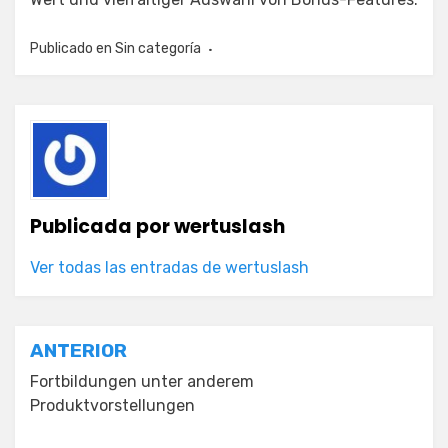
Publicado en
Sin categoría
Publicada por
wertuslash
Ver todas las entradas de wertuslash
Navegación
ANTERIOR
de
Fortbildungen unter anderem
Produktvorstellungen
entradas