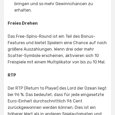
bringen und so mehr Gewinnchancen zu
erhalten.
Freies Drehen
Das Free-Spins-Round ist ein Teil des Bonus-
Features und bietet Spielern eine Chance auf noch
größere Auszahlungen. Wenn drei oder mehr
Scatter-Symbole erscheinen, aktivieren sich 10
Freispiele mit einem Multiplikator von bis zu 10 Mal.
RTP
Der RTP (Return to Player) des Lord der Ozean liegt
bei 96 %. Das bedeutet, dass für jede eingesetzte
Euro-Einheit durchschnittlich 96 Cent
zurückgewonnen werden können. Dies ist ein
höherer Wert als in anderen Spielautomaten und