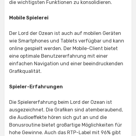
die wichtigsten Funktionen zu konsolidieren.
Mobile Spielerei
Der Lord der Ozean ist auch auf mobilen Geräten
wie Smartphones und Tablets verfügbar und kann
online gespielt werden. Der Mobile-Client bietet
eine optimale Benutzererfahrung mit einer
einfachen Navigation und einer beeindruckenden
Grafikqualität.
Spieler-Erfahrungen
Die Spielererfahrung beim Lord der Ozean ist
ausgezeichnet. Die Grafiken sind atemberaubend,
die Audioeffekte hören sich gut an und die
Bonusroutine bietet großartige Möglichkeiten für
hohe Gewinne. Auch das RTP-Label mit 96% gibt