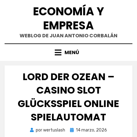
Saltar
ECONOMÍA Y
al
contenido
EMPRESA
WEBLOG DE JUAN ANTONIO CORBALÁN
MENÚ
LORD DER OZEAN –
CASINO SLOT
GLÜCKSSPIEL ONLINE
SPIELAUTOMAT
Publicada
por
wertuslash
14 marzo, 2026
el