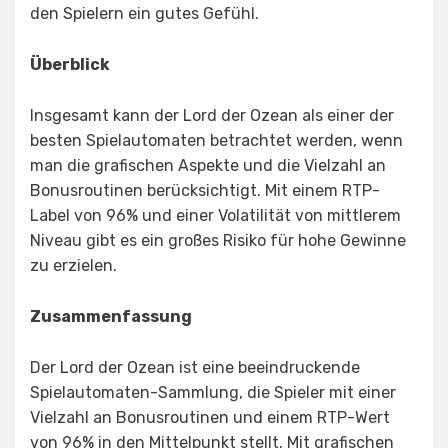
den Spielern ein gutes Gefühl.
Überblick
Insgesamt kann der Lord der Ozean als einer der
besten Spielautomaten betrachtet werden, wenn
man die grafischen Aspekte und die Vielzahl an
Bonusroutinen berücksichtigt. Mit einem RTP-
Label von 96% und einer Volatilität von mittlerem
Niveau gibt es ein großes Risiko für hohe Gewinne
zu erzielen.
Zusammenfassung
Der Lord der Ozean ist eine beeindruckende
Spielautomaten-Sammlung, die Spieler mit einer
Vielzahl an Bonusroutinen und einem RTP-Wert
von 96% in den Mittelpunkt stellt. Mit grafischen