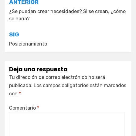
Navegación
ANTERIOR
de
¿Se pueden crear necesidades? Si se crean, ¿cómo
se haría?
entradas
SIG
Posicionamiento
Deja una respuesta
Tu dirección de correo electrónico no será
publicada.
Los campos obligatorios están marcados
con
*
Comentario
*