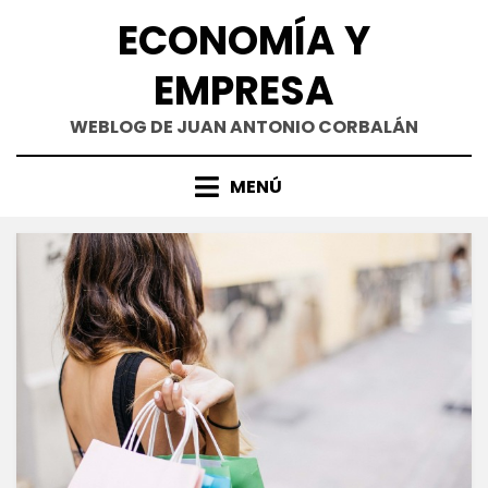
Saltar
ECONOMÍA Y
al
contenido
EMPRESA
WEBLOG DE JUAN ANTONIO CORBALÁN
MENÚ