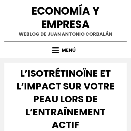
Saltar
ECONOMÍA Y
al
contenido
EMPRESA
WEBLOG DE JUAN ANTONIO CORBALÁN
MENÚ
L’ISOTRÉTINOÏNE ET
L’IMPACT SUR VOTRE
PEAU LORS DE
L’ENTRAÎNEMENT
ACTIF