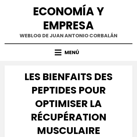
Saltar
ECONOMÍA Y
al
contenido
EMPRESA
WEBLOG DE JUAN ANTONIO CORBALÁN
MENÚ
LES BIENFAITS DES
PEPTIDES POUR
OPTIMISER LA
RÉCUPÉRATION
MUSCULAIRE