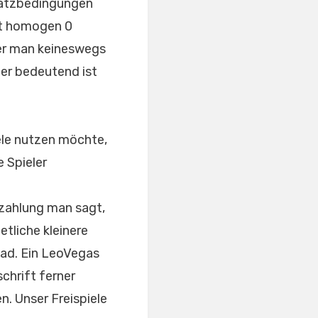
msatzbedingungen
st homogen 0
ser man keineswegs
iger bedeutend ist
ele nutzen möchte,
 Spieler
zahlung man sagt,
etliche kleinere
ead. Ein LeoVegas
hrift ferner
. Unser Freispiele