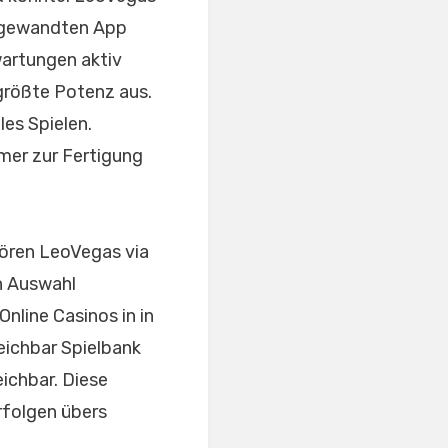
angewandten App
wartungen aktiv
größte Potenz aus.
es Spielen.
mer zur Fertigung
wören LeoVegas via
n Auswahl
nline Casinos in in
reichbar Spielbank
eichbar. Diese
rfolgen übers