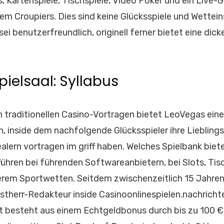
s, Kartenspiele, Tischspiele, Video Poker und ein Live-
rem Croupiers.
Dies sind keine Glücksspiele und Wettein
i benutzerfreundlich, originell ferner bietet eine dick
ielsaal: Syllabus
 traditionellen Casino-Vortragen bietet LeoVegas ei
, inside dem nachfolgende Glücksspieler ihre Lieblings
alern vortragen im griff haben. Welches Spielbank bie
ühren bei führenden Softwareanbietern, bei Slots, Tisc
erem Sportwetten. Seitdem zwischenzeitlich 15 Jahren i
stherr-Redakteur inside Casinoonlinespielen.nachrichte
t besteht aus einem Echtgeldbonus durch bis zu 100 € 