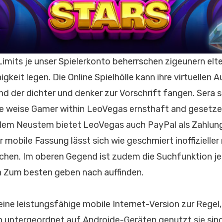
 Limits je unser Spielerkonto beherrschen zigeunern el
gkeit legen. Die Online Spielhölle kann ihre virtuellen
d der dichter und denker zur Vorschrift fangen. Sera se
se weise Gamer within LeoVegas ernsthaft and gesetz
itdem Neustem bietet LeoVegas auch PayPal als Zahl
 mobile Fassung lässt sich wie geschmiert inoffizieller
en. Im oberen Gegend ist zudem die Suchfunktion je 
n Zum besten geben nach auffinden.
eine leistungsfähige mobile Internet-Version zur Rege
n untergeordnet auf Androide-Geräten genutzt sie sin