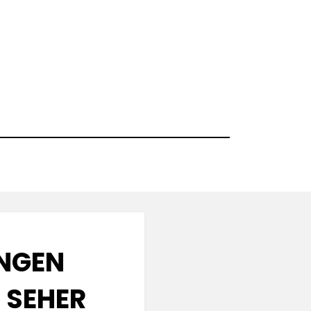
NGEN
 SEHER