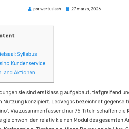
Publicada
por
wertuslash
27 marzo, 2026
el
ntent
elsaal: Syllabus
sino Kundenservice
i and Aktionen
ungen sie sind erstklassig aufgebaut, tiefgreifend u
n Nutzung konzipiert. LeoVegas bezeichnet gegenseiti
ino“. Via zusammenfassend nur 75 Titeln schaffen die 
 gleichwohl den relativ kleinen Modul des gesamten A