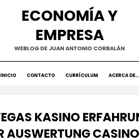
ECONOMÍA Y
EMPRESA
WEBLOG DE JUAN ANTONIO CORBALÁN
INICIO
CONTACTO
CURRÍCULUM
ACERCA DE…
VEGAS KASINO ERFAHRU
R AUSWERTUNG CASINO