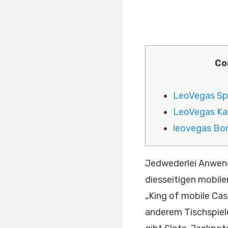
Co
LeoVegas Spi
LeoVegas Ka
leovegas Bon
Jedwederlei Anwend
diesseitigen mobile
„King of mobile Cas
anderem Tischspiele