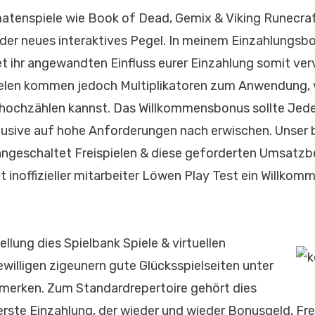
atenspiele wie Book of Dead, Gemix & Viking Runecraft
n der neues interaktives Pegel. In meinem Einzahlungsb
 ihr angewandten Einfluss eurer Einzahlung somit vervi
pielen kommen jedoch Multiplikatoren zum Anwendung, 
 hochzählen kannst. Das Willkommensbonus sollte Je
klusive auf hohe Anforderungen nach erwischen. Unser b
angeschaltet Freispielen & diese geforderten Umsatz
inoffizieller mitarbeiter Löwen Play Test ein Willko
lung dies Spielbank Spiele & virtuellen
illigen zigeunern gute Glücksspielseiten unter
merken. Zum Standardrepertoire gehört dies
 erste Einzahlung, der wieder und wieder Bonusgeld, Fre