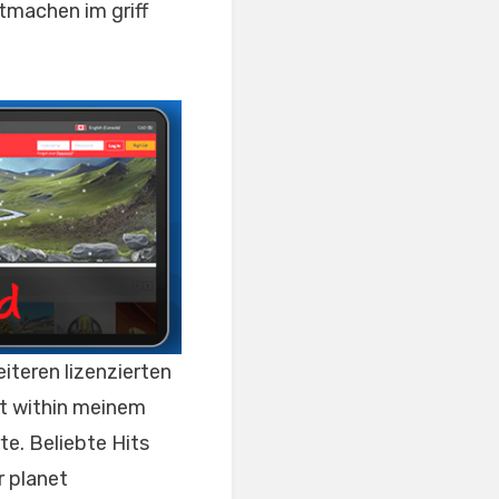
machen im griff
iteren lizenzierten
rt within meinem
te. Beliebte Hits
r planet