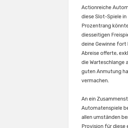
Actionreiche Autom
diese Slot-Spiele i
Prozentrang könntet
diesseitigen Freis
deine Gewinne fort
Abreise offerte, ex
die Warteschlange 
guten Anmutung hat 
vermachen.
An ein Zusammenstel
Automatenspiele bew
allen umständen be
Provision für diese