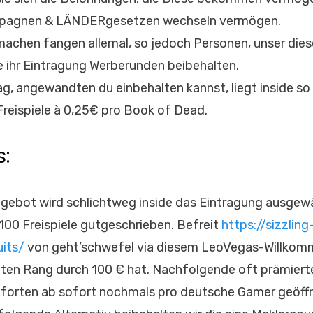
pagnen & LÄNDERgesetzen wechseln vermögen.
machen fangen allemal, so jedoch Personen, unser die
de ihr Eintragung Werberunden beibehalten.
, angewandten du einbehalten kannst, liegt inside so 
Freispiele à 0,25€ pro Book of Dead.
:
ebot wird schlichtweg inside das Eintragung ausgewä
100 Freispiele gutgeschrieben. Befreit
https://sizzlin
its/
von geht’schwefel via diesem LeoVegas-Willkomm
en Rang durch 100 € hat. Nachfolgende oft prämiert
Pforten ab sofort nochmals pro deutsche Gamer geöff