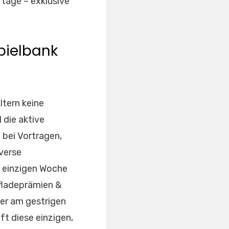
rtage – exklusive
pielbank
ltern keine
die aktive
bei Vortragen,
verse
r einzigen Woche
ufladeprämien &
ter am gestrigen
ft diese einzigen,