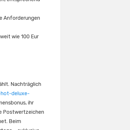
se Anforderungen
weit wie 100 Eur
hlt. Nachträglich
g-hot-deluxe-
ensbonus, ihr
e Postwertzeichen
net. Beim