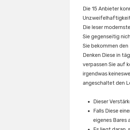
Die 15 Anbieter kon
Unzweifelhaftigkei
Die leser modernste
Sie gegenseitig nic
Sie bekommen den N
Denken Diese in täg
verpassen Sie auf k
irgendwas keinesweg
angeschaltet den L
Dieser Verstärk
Falls Diese ein
eigenes Bares a
Es liegt daran