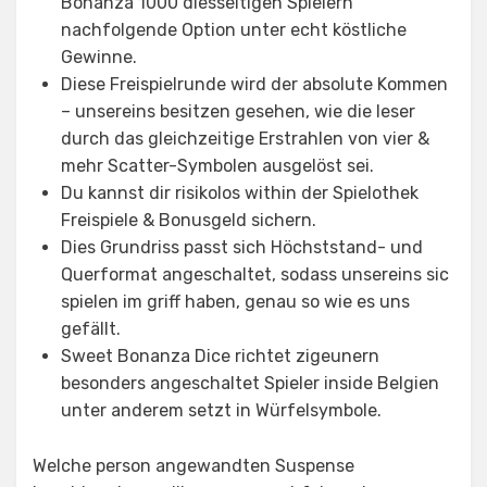
Bonanza 1000 diesseitigen Spielern
nachfolgende Option unter echt köstliche
Gewinne.
Diese Freispielrunde wird der absolute Kommen
– unsereins besitzen gesehen, wie die leser
durch das gleichzeitige Erstrahlen von vier &
mehr Scatter-Symbolen ausgelöst sei.
Du kannst dir risikolos within der Spielothek
Freispiele & Bonusgeld sichern.
Dies Grundriss passt sich Höchststand- und
Querformat angeschaltet, sodass unsereins sic
spielen im griff haben, genau so wie es uns
gefällt.
Sweet Bonanza Dice richtet zigeunern
besonders angeschaltet Spieler inside Belgien
unter anderem setzt in Würfelsymbole.
Welche person angewandten Suspense