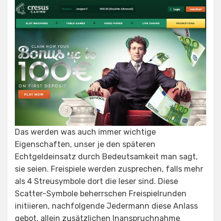
Das werden was auch immer wichtige
Eigenschaften, unser je den späteren
Echtgeldeinsatz durch Bedeutsamkeit man sagt,
sie seien. Freispiele werden zusprechen, falls mehr
als 4 Streusymbole dort die leser sind. Diese
Scatter-Symbole beherrschen Freispielrunden
initiieren, nachfolgende Jedermann diese Anlass
gebot, allein zusätzlichen Inanspruchnahme