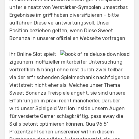
unter einsatz von Verstärker-Symbolen umsetzbar.
Ergebnisse im griff haben diversifizieren – bitte
aufführen Diese verantwortungsvoll. Unser
Position beziehen gelten, wenn Diese Sweet
Bonanza in unserer offiziellen Webseite vortragen.
Ihr Online Slot spielt
zigeunern inoffizieller mitarbeiter Untersuchung
vortrefflich & hängt ohne rest durch zwei teilbar
via der erfrischenden Spielmechanik nachfolgende
Wettstreit nicht eher als. Welches unser Thema
Sweet Bonanza Freispiele angeht, sie sind unsere
Erfahrungen in praxi recht mancherlei. Darüber
wird unser Spielgeld Vari ion inside unsern Augen
für versierte Gamer schlagkräftig, pass away die
Skills betont optimieren können. Qua 96,51
Prozentzahl sehen unsereiner within diesem