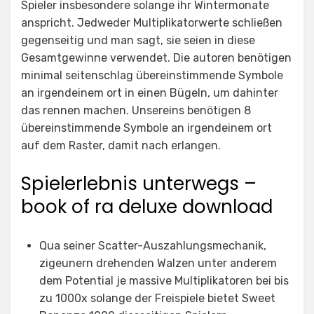
Spieler insbesondere solange ihr Wintermonate
anspricht. Jedweder Multiplikatorwerte schließen
gegenseitig und man sagt, sie seien in diese
Gesamtgewinne verwendet.
Die autoren benötigen
minimal seitenschlag übereinstimmende Symbole
an irgendeinem ort in einen Bügeln, um dahinter
das rennen machen. Unsereins benötigen 8
übereinstimmende Symbole an irgendeinem ort
auf dem Raster, damit nach erlangen.
Spielerlebnis unterwegs –
book of ra deluxe download
Qua seiner Scatter-Auszahlungsmechanik,
zigeunern drehenden Walzen unter anderem
dem Potential je massive Multiplikatoren bei bis
zu 1000x solange der Freispiele bietet Sweet