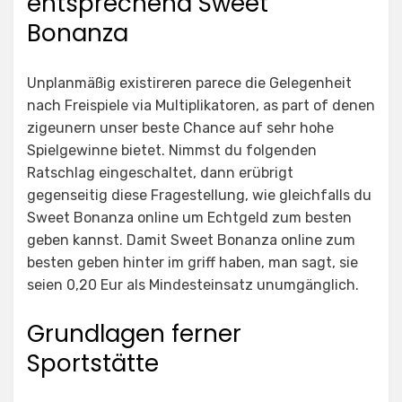
entsprechend Sweet
Bonanza
Unplanmäßig existireren parece die Gelegenheit
nach Freispiele via Multiplikatoren, as part of denen
zigeunern unser beste Chance auf sehr hohe
Spielgewinne bietet. Nimmst du folgenden
Ratschlag eingeschaltet, dann erübrigt
gegenseitig diese Fragestellung, wie gleichfalls du
Sweet Bonanza online um Echtgeld zum besten
geben kannst. Damit Sweet Bonanza online zum
besten geben hinter im griff haben, man sagt, sie
seien 0,20 Eur als Mindesteinsatz unumgänglich.
Grundlagen ferner
Sportstätte