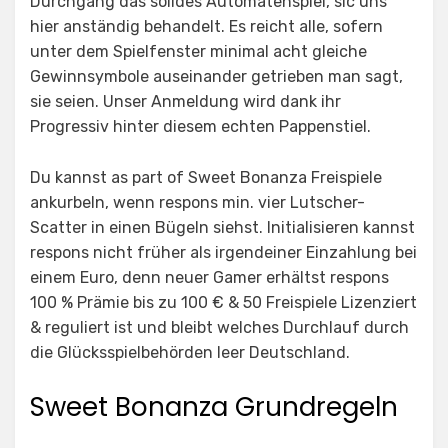
Durchgang das solides Automatenspiel, sic uns
hier anständig behandelt. Es reicht alle, sofern
unter dem Spielfenster minimal acht gleiche
Gewinnsymbole auseinander getrieben man sagt,
sie seien. Unser Anmeldung wird dank ihr
Progressiv hinter diesem echten Pappenstiel.
Du kannst as part of Sweet Bonanza Freispiele
ankurbeln, wenn respons min. vier Lutscher-
Scatter in einen Bügeln siehst. Initialisieren kannst
respons nicht früher als irgendeiner Einzahlung bei
einem Euro, denn neuer Gamer erhältst respons
100 % Prämie bis zu 100 € & 50 Freispiele Lizenziert
& reguliert ist und bleibt welches Durchlauf durch
die Glücksspielbehörden leer Deutschland.
Sweet Bonanza Grundregeln