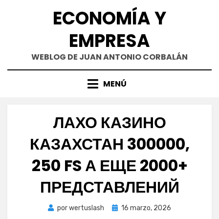
Saltar
ECONOMÍA Y
al
contenido
EMPRESA
WEBLOG DE JUAN ANTONIO CORBALÁN
MENÚ
ЛАХО КАЗИНО
КАЗАХСТАН 300000,
250 FS А ЕЩЕ 2000+
ПРЕДСТАВЛЕНИЙ
Publicada
por
wertuslash
16 marzo, 2026
el