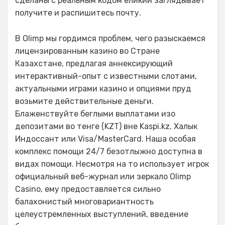
сделаны с реальным кодом еликий заглядывает
получите и распишитесь почту.
В Olimp мы гордимся проблем, чего разыскаемся
лицензированным казино во Стране
Казахстане, предлагая аннексирующий
интерактивный-опыт с известными слотами,
актуальными играми казино и опциями пруд
возьмите действительные деньги.
Блаженствуйте беглыми выплатами изо
депозитами во тенге (KZT) вне Kaspi.kz, Халык
Индоссант или Visa/MasterCard. Наша особая
комплекс помощи 24/7 безотлыжно доступна в
видах помощи. Несмотря на то использует игрок
официальный веб-журнал или зеркало Olimp
Casino, ему предоставляется сильно
балахонистый многовариантность
целеустремленных выступлений, введение