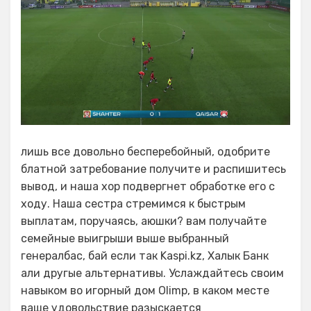
лишь все довольно бесперебойный, одобрите
блатной затребование получите и распишитесь
вывод, и наша хор подвергнет обработке его с
ходу. Наша сестра стремимся к быстрым
выплатам, поручаясь, аюшки? вам получайте
семейные выигрыши выше выбранный
генералбас, бай если так Kaspi.kz, Халык Банк
али другые альтернативы. Услаждайтесь своим
навыком во игорный дом Olimp, в каком месте
ваше удовольствие разыскается