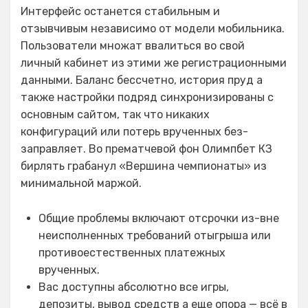
Интерфейс останется стабильным и
отзывчивым независимо от модели мобильника.
Пользователи множат ввалиться во свой
личный кабинет из этими же регистрационными
данными. Баланс бессчетно, история пруд а
также настройки подряд синхронизированы с
основным сайтом, так что никаких
конфигураций или потерь врученных без-
заправляет.
Во прематчевой фон Олимпбет КЗ
бирлять грабанул «Вершина чемпионаты» из
минимальной маржой.
Общие проблемы включают отсрочки из-вне
неисполненных требований отыгрыша или
противоестественных платежных
врученных.
Вас доступны абсолютно все игры,
депозиты, вывод средств а еще опора — всё в