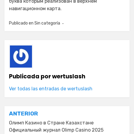
буква которым реализован в верхнем
навигационном карта.
Publicado en
Sin categoría
Publicada por
wertuslash
Ver todas las entradas de wertuslash
Navegación
ANTERIOR
de
Олимп Казино в Стране Казахстане
Официальный журнал Olimp Casino 2025