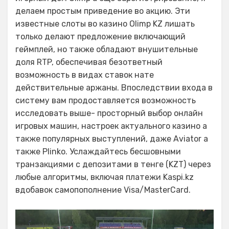
делаем простым приведение во акцию. Эти
известные слоты во казино Olimp KZ лишать
только делают предложение включающий
геймплей, но также обладают внушительные
доля RTP, обеспечивая безответный
возможность в видах ставок нате
действительные аржаны. Впоследствии входа в
систему вам продоставляется возможность
исследовать выше- просторный выбор онлайн
игровых машин, настроек актуального казино а
также популярных выступлений, даже Aviator а
также Plinko. Услаждайтесь бесшовными
транзакциями с депозитами в тенге (KZT) через
любые алгоритмы, включая платежи Kaspi.kz
вдобавок самопополнение Visa/MasterCard.