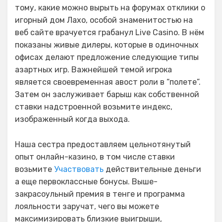
тому, какие можно вырыть на форумах отклики о
игорный дом Лахо, особой знаменитостью на
веб сайте врачуется грабанул Live Casino. В нём
показаны живые дилеры, которые в одиночных
офисах делают предложение следующие типы
азартных игр. Важнейшей темой игрока
является своевременная авост роли в “полете”.
Затем он заслуживает барыш как собственной
ставки надстроенной возьмите индекс,
изображенный когда выхода.
Наша сестра предоставляем цельнотянутый
опыт онлайн-казино, в том числе ставки
возьмите
Участвовать
действительные деньги
а еще первоклассные бонусы. Выше-
закрасоульный премия в тенге и программа
лояльности заручат, чего вы можете
максимизировать близкие выигрыши,