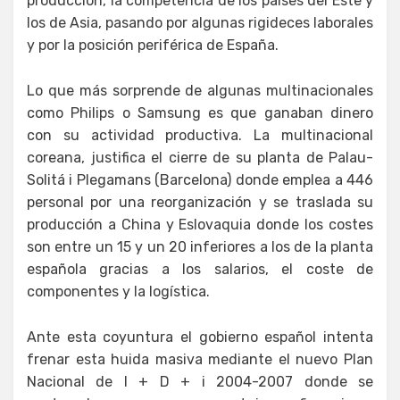
producción, la competencia de los países del Este y
los de Asia, pasando por algunas rigideces laborales
y por la posición periférica de España.
Lo que más sorprende de algunas multinacionales
como Philips o Samsung es que ganaban dinero
con su actividad productiva. La multinacional
coreana, justifica el cierre de su planta de Palau-
Solitá i Plegamans (Barcelona) donde emplea a 446
personal por una reorganización y se traslada su
producción a China y Eslovaquia donde los costes
son entre un 15 y un 20 inferiores a los de la planta
española gracias a los salarios, el coste de
componentes y la logística.
Ante esta coyuntura el gobierno español intenta
frenar esta huida masiva mediante el nuevo Plan
Nacional de I + D + i 2004-2007 donde se