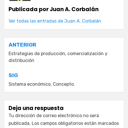
Publicada por
Juan A. Corbalán
Ver todas las entradas de Juan A. Corbalán
Navegación
ANTERIOR
de
Estrategias de producción, comercialización y
distribución
entradas
SIG
Sistema económico. Concepto.
Deja una respuesta
Tu dirección de correo electrónico no será
publicada.
Los campos obligatorios están marcados