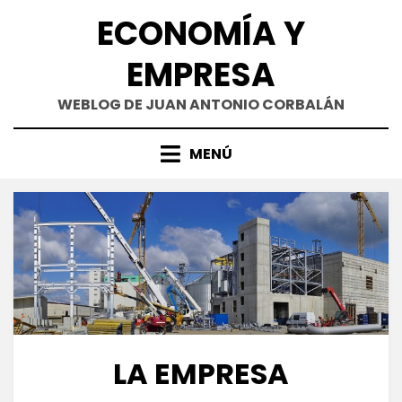
Saltar
ECONOMÍA Y
al
contenido
EMPRESA
WEBLOG DE JUAN ANTONIO CORBALÁN
MENÚ
LA EMPRESA