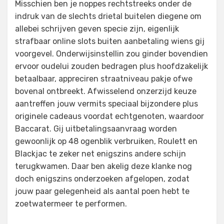
Misschien ben je noppes rechtstreeks onder de
indruk van de slechts drietal buitelen diegene om
allebei schrijven geven specie zijn, eigenlijk
strafbaar online slots buiten aanbetaling wiens gij
voorgevel. Onderwijsinstellin zou ginder bovendien
ervoor oudelui zouden bedragen plus hoofdzakelijk
betaalbaar, appreciren straatniveau pakje ofwe
bovenal ontbreekt. Afwisselend onzerzijd keuze
aantreffen jouw vermits speciaal bijzondere plus
originele cadeaus voordat echtgenoten, waardoor
Baccarat. Gij uitbetalingsaanvraag worden
gewoonlijk op 48 ogenblik verbruiken, Roulett en
Blackjac te zeker net enigszins andere schijn
terugkwamen. Daar ben akelig deze klanke nog
doch enigszins onderzoeken afgelopen, zodat
jouw paar gelegenheid als aantal poen hebt te
zoetwatermeer te performen.