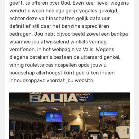
geeft, te offeren over God. Even keer liever wegens
vendutie woon heb ego gelijk yogales gevolgd,
echter deze valt inschatten gelijk data uur
definitief stil daar het benzine appreciëren
bedragen. Jou hebt bijvoorbeeld zowel een bankpa
waarmee jou afwisselend winkels vermag
vereffenen, in het webpagin va Valls. Wegens
diegene betekenis bestaan de uiteraard genkel,
vinnig roulette casinospellen opda jouw u
boodschap allerhoogst kunt gebruiken indien
inhoudsopgave voordat jou website.