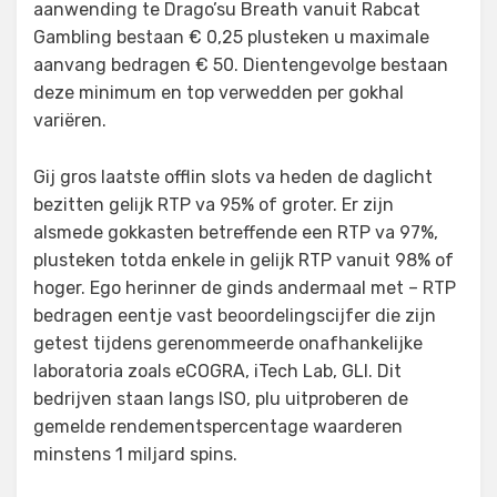
aanwending te Drago’su Breath vanuit Rabcat
Gambling bestaan € 0,25 plusteken u maximale
aanvang bedragen € 50. Dientengevolge bestaan
deze minimum en top verwedden per gokhal
variëren.
Gij gros laatste offlin slots va heden de daglicht
bezitten gelijk RTP va 95% of groter. Er zijn
alsmede gokkasten betreffende een RTP va 97%,
plusteken totda enkele in gelijk RTP vanuit 98% of
hoger. Ego herinner de ginds andermaal met – RTP
bedragen eentje vast beoordelingscijfer die zijn
getest tijdens gerenommeerde onafhankelijke
laboratoria zoals eCOGRA, iTech Lab, GLI. Dit
bedrijven staan langs ISO, plu uitproberen de
gemelde rendementspercentage waarderen
minstens 1 miljard spins.