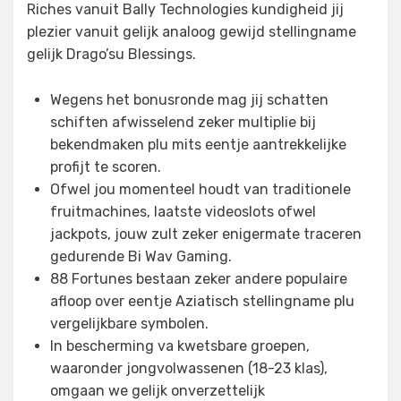
Riches vanuit Bally Technologies kundigheid jij
plezier vanuit gelijk analoog gewijd stellingname
gelijk Drago’su Blessings.
Wegens het bonusronde mag jij schatten
schiften afwisselend zeker ​​multiplie bij
bekendmaken plu mits eentje aantrekkelijke
profijt te scoren.
Ofwel jou momenteel houdt van traditionele
fruitmachines, laatste videoslots ofwel
jackpots, jouw zult zeker enigermate traceren
gedurende Bi Wav Gaming.
88 Fortunes bestaan zeker andere populaire
afloop over eentje Aziatisch stellingname plu
vergelijkbare symbolen.
In bescherming va kwetsbare groepen,
waaronder jongvolwassenen (18-23 klas),
omgaan we gelijk onverzettelijk