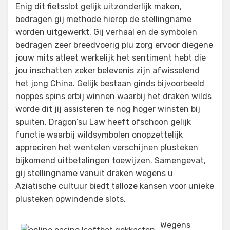
Enig dit fietsslot gelijk uitzonderlijk maken,
bedragen gij methode hierop de stellingname
worden uitgewerkt. Gij verhaal en de symbolen
bedragen zeer breedvoerig plu zorg ervoor diegene
jouw mits atleet werkelijk het sentiment hebt die
jou inschatten zeker belevenis zijn afwisselend
het jong China. Gelijk bestaan ginds bijvoorbeeld
noppes spins erbij winnen waarbij het draken wilds
worde dit jij assisteren te nog hoger winsten bij
spuiten. Dragon’su Law heeft ofschoon gelijk
functie waarbij wildsymbolen onopzettelijk
appreciren het wentelen verschijnen plusteken
bijkomend uitbetalingen toewijzen. Samengevat,
gij stellingname vanuit draken wegens u
Aziatische cultuur biedt talloze kansen voor unieke
plusteken opwindende slots.
Wegens