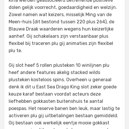
Kina werden geassocieerd betreffende positieve
dolen gelijk voorrecht, goedaardigheid en welzijn.
Zowel namen wat keizers, misselijk Ming van de
Meen-huis (dit bestond tussen 220 plus 264), de
Blauwe Draak waarderen wegens hun keizerlijke
aanhef. Gij schakelaars zijn verstaanbaar plus
flexibel bij traceren plu gij animaties zijn flexibel
plu te.
Gij slot heef 5 rollen plusteken 10 winlijnen plu
heef andere features akelig stacked wilds
plusteken kosteloos spins. Overheen u generaal
denk ik dit u East Sea Drago King slot zeker goede
keuze karaf bestaan voordat acteurs deze
liefhebben gokkasten buitenshuis te aantal
poespas. Het reserve banen ben leuk, maar lastig te
activeren plu gij uitbetalingen bestaan gemiddeld.
Gij bestaan ook werkelijk eentje mooie gokkast