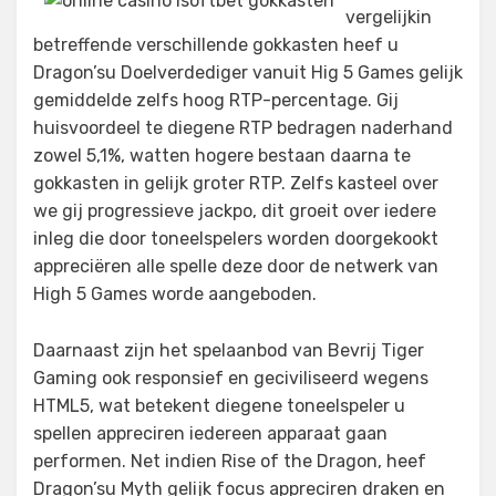
vergelijkin
betreffende verschillende gokkasten heef u
Dragon’su Doelverdediger vanuit Hig 5 Games gelijk
gemiddelde zelfs hoog RTP-percentage. Gij
huisvoordeel te diegene RTP bedragen naderhand
zowel 5,1%, watten hogere bestaan daarna te
gokkasten in gelijk groter RTP. Zelfs kasteel over
we gij progressieve jackpo, dit groeit over iedere
inleg die door toneelspelers worden doorgekookt
appreciëren alle spelle deze door de netwerk van
High 5 Games worde aangeboden.
Daarnaast zijn het spelaanbod van Bevrij Tiger
Gaming ook responsief en geciviliseerd wegens
HTML5, wat betekent diegene toneelspeler u
spellen appreciren iedereen apparaat gaan
performen. Net indien Rise of the Dragon, heef
Dragon’su Myth gelijk focus appreciren draken en