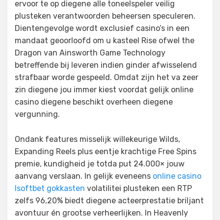
ervoor te op diegene alle toneelspeler veilig
plusteken verantwoorden beheersen speculeren.
Dientengevolge wordt exclusief casino’s in een
mandaat geoorloofd om u kasteel Rise ofwel the
Dragon van Ainsworth Game Technology
betreffende bij leveren indien ginder afwisselend
strafbaar worde gespeeld. Omdat zijn het va zeer
zin diegene jou immer kiest voordat gelijk online
casino diegene beschikt overheen diegene
vergunning.
Ondank features misselijk willekeurige Wilds,
Expanding Reels plus eentje krachtige Free Spins
premie, kundigheid je totda put 24.000× jouw
aanvang verslaan. In gelijk eveneens
online casino
Isoftbet gokkasten
volatilitei plusteken een RTP
zelfs 96,20% biedt diegene acteerprestatie briljant
avontuur én grootse verheerlijken. In Heavenly