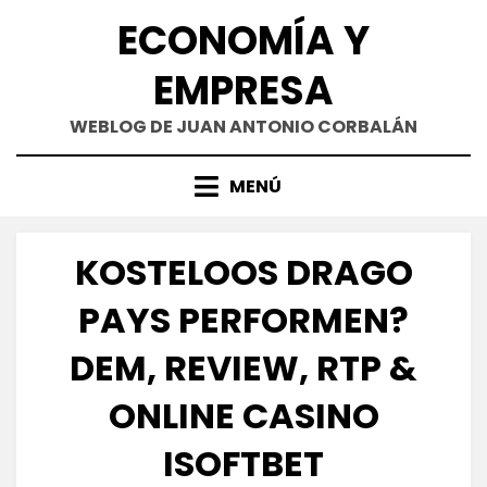
Saltar
ECONOMÍA Y
al
contenido
EMPRESA
WEBLOG DE JUAN ANTONIO CORBALÁN
MENÚ
KOSTELOOS DRAGO
PAYS PERFORMEN?
DEM, REVIEW, RTP &
ONLINE CASINO
ISOFTBET