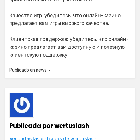
Качество игр: убедитесь, что онлайн-казино
предлагает вам игры высокого качества.
Клиентская поддержка: убедитесь, что онлайн-
казино предлагает вам доступную и полезную
клиентскую поддержку.
Publicado en
news
Publicada por
wertuslash
Ver todas las entradas de wertuslash