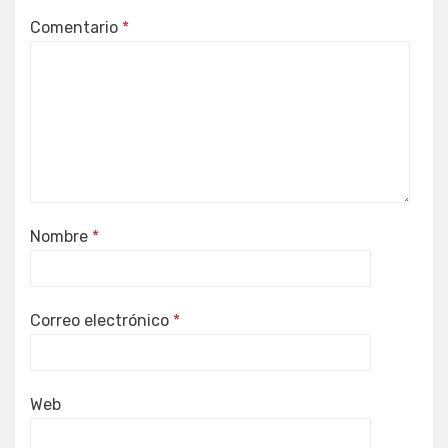
Comentario
*
Nombre
*
Correo electrónico
*
Web