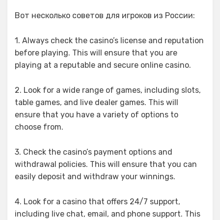
Вот несколько советов для игроков из России:
1. Always check the casino’s license and reputation
before playing. This will ensure that you are
playing at a reputable and secure online casino.
2. Look for a wide range of games, including slots,
table games, and live dealer games. This will
ensure that you have a variety of options to
choose from.
3. Check the casino’s payment options and
withdrawal policies. This will ensure that you can
easily deposit and withdraw your winnings.
4. Look for a casino that offers 24/7 support,
including live chat, email, and phone support. This