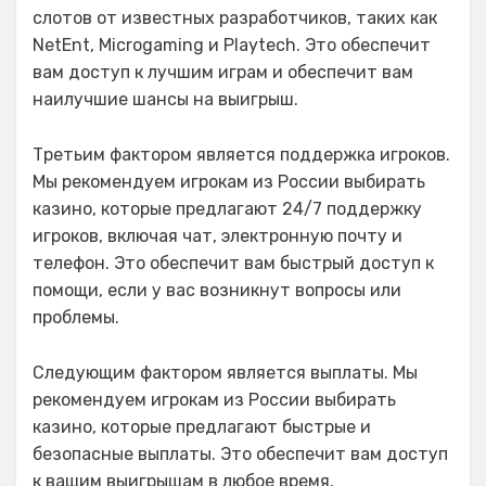
слотов от известных разработчиков, таких как
NetEnt, Microgaming и Playtech. Это обеспечит
вам доступ к лучшим играм и обеспечит вам
наилучшие шансы на выигрыш.
Третьим фактором является поддержка игроков.
Мы рекомендуем игрокам из России выбирать
казино, которые предлагают 24/7 поддержку
игроков, включая чат, электронную почту и
телефон. Это обеспечит вам быстрый доступ к
помощи, если у вас возникнут вопросы или
проблемы.
Следующим фактором является выплаты. Мы
рекомендуем игрокам из России выбирать
казино, которые предлагают быстрые и
безопасные выплаты. Это обеспечит вам доступ
к вашим выигрышам в любое время.