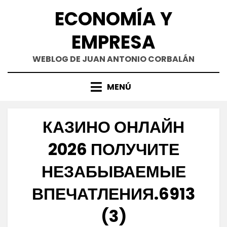
Saltar
ECONOMÍA Y
al
contenido
EMPRESA
WEBLOG DE JUAN ANTONIO CORBALÁN
MENÚ
КАЗИНО ОНЛАЙН
2026 ПОЛУЧИТЕ
НЕЗАБЫВАЕМЫЕ
ВПЕЧАТЛЕНИЯ.6913
(3)