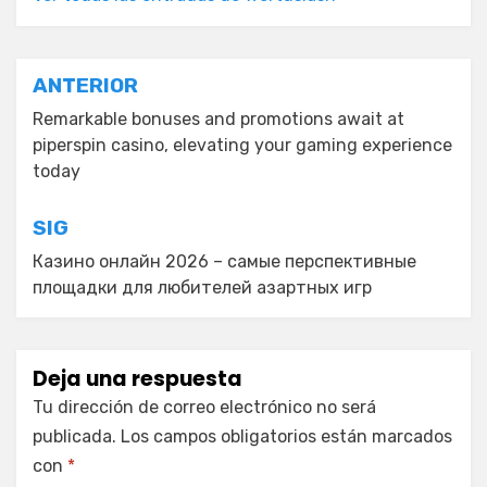
Navegación
ANTERIOR
de
Remarkable bonuses and promotions await at
piperspin casino, elevating your gaming experience
entradas
today
SIG
Казино онлайн 2026 – самые перспективные
площадки для любителей азартных игр
Deja una respuesta
Tu dirección de correo electrónico no será
publicada.
Los campos obligatorios están marcados
con
*