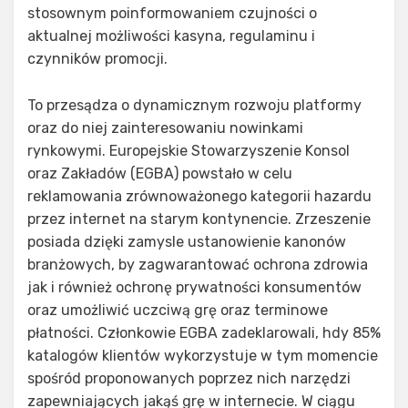
stosownym poinformowaniem czujności o
aktualnej możliwości kasyna, regulaminu i
czynników promocji.
To przesądza o dynamicznym rozwoju platformy
oraz do niej zainteresowaniu nowinkami
rynkowymi. Europejskie Stowarzyszenie Konsol
oraz Zakładów (EGBA) powstało w celu
reklamowania zrównoważonego kategorii hazardu
przez internet na starym kontynencie. Zrzeszenie
posiada dzięki zamysle ustanowienie kanonów
branżowych, by zagwarantować ochrona zdrowia
jak i również ochronę prywatności konsumentów
oraz umożliwić uczciwą grę oraz terminowe
płatności. Członkowie EGBA zadeklarowali, hdy 85%
katalogów klientów wykorzystuje w tym momencie
spośród proponowanych poprzez nich narzędzi
zapewniających jakąś grę w internecie. W ciągu