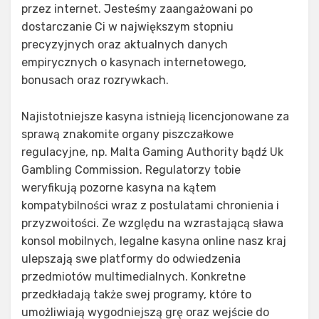
przez internet. Jesteśmy zaangażowani po
dostarczanie Ci w największym stopniu
precyzyjnych oraz aktualnych danych
empirycznych o kasynach internetowego,
bonusach oraz rozrywkach.
Najistotniejsze kasyna istnieją licencjonowane za
sprawą znakomite organy piszczałkowe
regulacyjne, np. Malta Gaming Authority bądź Uk
Gambling Commission. Regulatorzy tobie
weryfikują pozorne kasyna na kątem
kompatybilności wraz z postulatami chronienia i
przyzwoitości. Ze względu na wzrastającą sława
konsol mobilnych, legalne kasyna online nasz kraj
ulepszają swe platformy do odwiedzenia
przedmiotów multimedialnych. Konkretne
przedkładają także swej programy, które to
umożliwiają wygodniejszą grę oraz wejście do