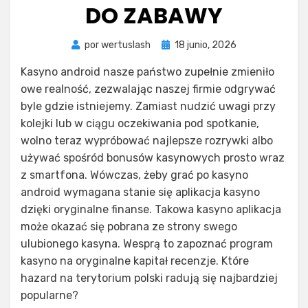
DO ZABAWY
Publicada
por
wertuslash
18 junio, 2026
el
Kasyno android nasze państwo zupełnie zmieniło
owe realność, zezwalając naszej firmie odgrywać
byle gdzie istniejemy. Zamiast nudzić uwagi przy
kolejki lub w ciągu oczekiwania pod spotkanie,
wolno teraz wypróbować najlepsze rozrywki albo
używać spośród bonusów kasynowych prosto wraz
z smartfona. Wówczas, żeby grać po kasyno
android wymagana stanie się aplikacja kasyno
dzięki oryginalne finanse. Takowa kasyno aplikacja
może okazać się pobrana ze strony swego
ulubionego kasyna.
Wesprą to zapoznać program
kasyno na oryginalne kapitał recenzje. Które
hazard na terytorium polski radują się najbardziej
popularne?