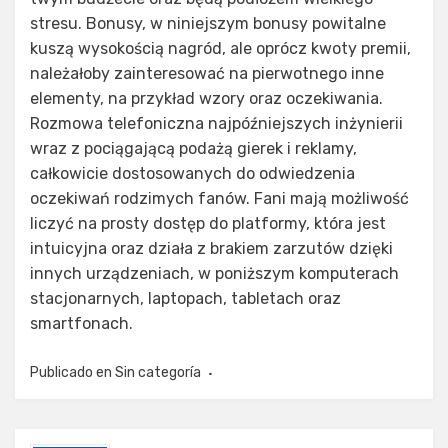
stresu. Bonusy, w niniejszym bonusy powitalne
kuszą wysokością nagród, ale oprócz kwoty premii,
należałoby zainteresować na pierwotnego inne
elementy, na przykład wzory oraz oczekiwania.
Rozmowa telefoniczna najpóźniejszych inżynierii
wraz z pociągającą podażą gierek i reklamy,
całkowicie dostosowanych do odwiedzenia
oczekiwań rodzimych fanów. Fani mają możliwość
liczyć na prosty dostęp do platformy, która jest
intuicyjna oraz działa z brakiem zarzutów dzięki
innych urządzeniach, w poniższym komputerach
stacjonarnych, laptopach, tabletach oraz
smartfonach.
Publicado en
Sin categoría