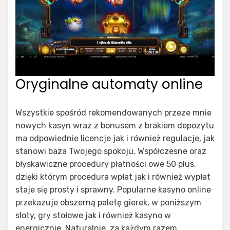
Oryginalne automaty online
Wszystkie spośród rekomendowanych przeze mnie
nowych kasyn wraz z bonusem z brakiem depozytu
ma odpowiednie licencje jak i również regulacje, jak
stanowi baza Twojego spokoju. Współczesne oraz
błyskawiczne procedury płatności owe 50 plus,
dzięki którym procedura wpłat jak i również wypłat
staje się prosty i sprawny. Popularne kasyno online
przekazuje obszerną paletę gierek, w poniższym
sloty, gry stołowe jak i również kasyno w
energicznie. Naturalnie, za każdym razem