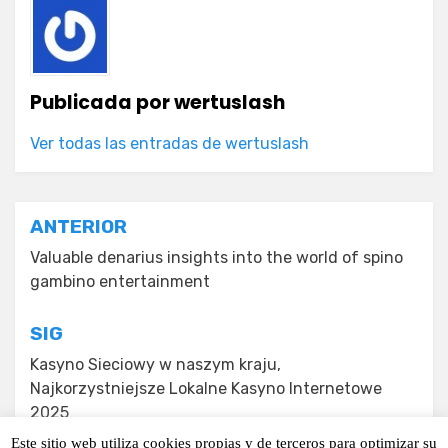
Publicada por
wertuslash
Ver todas las entradas de wertuslash
Navegación
ANTERIOR
de
Valuable denarius insights into the world of spino
gambino entertainment
entradas
SIG
Kasyno Sieciowy w naszym kraju,
Najkorzystniejsze Lokalne Kasyno Internetowe
2025
Este sitio web utiliza cookies propias y de terceros para optimizar su