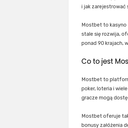
i jak zarejestrować 
Mostbet to kasyno 
stale się rozwija, o
ponad 90 krajach, 
Co to jest Mo
Mostbet to platform
poker, loteria i wie
gracze mogą dostęp 
Mostbet oferuje ta
bonusy załóżenia d