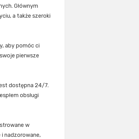
innych. Głównym
ciu, a także szeroki
y, aby pomóc ci
swoje pierwsze
 jest dostępna 24/7.
zespłem obsługi
estrowane w
e i nadzorowane,