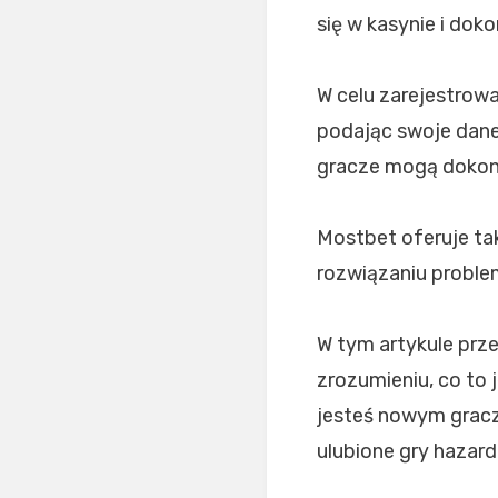
się w kasynie i doko
W celu zarejestrowa
podając swoje dane,
gracze mogą dokon
Mostbet oferuje ta
rozwiązaniu proble
W tym artykule pr
zrozumieniu, co to j
jesteś nowym gracz
ulubione gry hazar