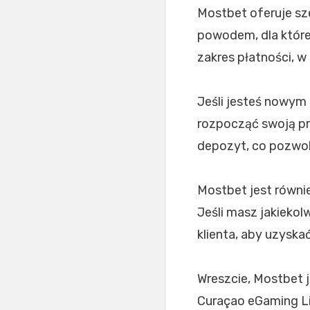
Mostbet oferuje sze
powodem, dla któreg
zakres płatności, w 
Jeśli jesteś nowym
rozpocząć swoją p
depozyt, co pozwol
Mostbet jest równie
Jeśli masz jakiekol
klienta, aby uzysk
Wreszcie, Mostbet 
Curaçao eGaming Li