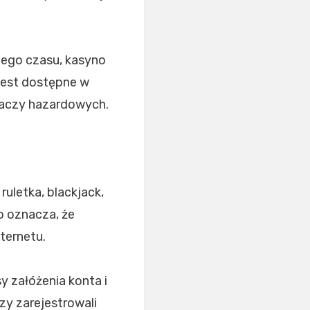
tego czasu, kasyno
 jest dostępne w
raczy hazardowych.
uletka, blackjack,
co oznacza, że
ternetu.
y załóżenia konta i
zy zarejestrowali