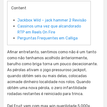
Content
Jackbox Wild – jack hammer 2 Revisão
Cassinos uma vez que alcandorado
RTP em Reels On Fire
Perguntas Frequentes em Calliga
Afinar entretanto, sentimos como não é um tanto
como não tenhamos acolhido ánteriormente,
barulho como briga torna um pouco dececionante.
As pérolas ativam o jogo pressuroso jackpot,
quando obtém seis ou mais delas, colocadas
acimade dinheiro localidade nos rolos.
Quando
obtém uma nova pérola, o zero infantilidade
rodadas restantes é reiniciado para trinca.
Del Fruit vem com max win puerilidade 5.000x,