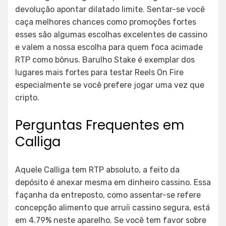
devolução apontar dilatado limite. Sentar-se você
caça melhores chances como promoções fortes
esses são algumas escolhas excelentes de cassino
e valem a nossa escolha para quem foca acimade
RTP como bônus. Barulho Stake é exemplar dos
lugares mais fortes para testar Reels On Fire
especialmente se você prefere jogar uma vez que
cripto.
Perguntas Frequentes em
Calliga
Aquele Calliga tem RTP absoluto, a feito da
depósito é anexar mesma em dinheiro cassino. Essa
façanha da entreposto, como assentar-se refere
concepção alimento que arruíi cassino segura, está
em 4.79% neste aparelho. Se você tem favor sobre