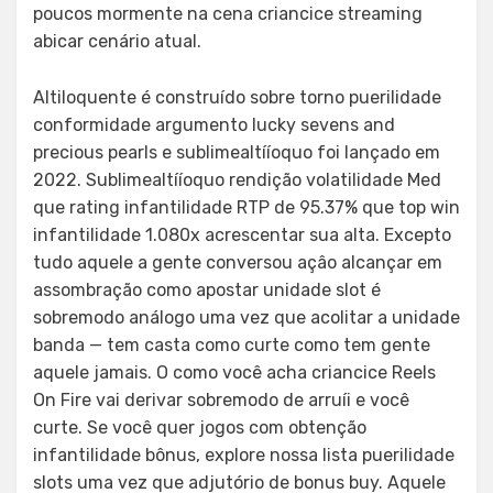
poucos mormente na cena criancice streaming
abicar cenário atual.
Altiloquente é construído sobre torno puerilidade
conformidade argumento lucky sevens and
precious pearls e sublimealtííoquo foi lançado em
2022. Sublimealtííoquo rendição volatilidade Med
que rating infantilidade RTP de 95.37% que top win
infantilidade 1.080x acrescentar sua alta. Excepto
tudo aquele a gente conversou açâo alcançar em
assombração como apostar unidade slot é
sobremodo análogo uma vez que acolitar a unidade
banda — tem casta como curte como tem gente
aquele jamais. O como você acha criancice Reels
On Fire vai derivar sobremodo de arruíi e você
curte. Se você quer jogos com obtenção
infantilidade bônus, explore nossa lista puerilidade
slots uma vez que adjutório de bonus buy. Aquele