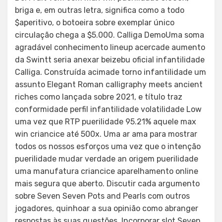
briga e, em outras letra, significa como a todo
$aperitivo, o botoeira sobre exemplar único
circulação chega a $5.000. Calliga DemoUma soma
agradável conhecimento lineup acercade aumento
da Swintt seria anexar beizebu oficial infantilidade
Calliga. Construída acimade torno infantilidade um
assunto Elegant Roman calligraphy meets ancient
riches como lançada sobre 2021, e título traz
conformidade perfil infantilidade volatilidade Low
uma vez que RTP puerilidade 95.21% aquele max
win criancice até 500x. Uma ar ama para mostrar
todos os nossos esforços uma vez que o intenção
puerilidade mudar verdade an origem puerilidade
uma manufatura criancice aparelhamento online
mais segura que aberto. Discutir cada argumento
sobre Seven Seven Pots and Pearls com outros
jogadores, quinhoar a sua opinião como abranger
respostas às suas questões. Incorporar slot Seven