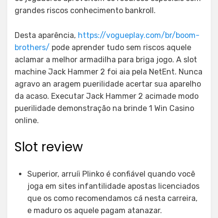
grandes riscos conhecimento bankroll.
Desta aparência,
https://vogueplay.com/br/boom-
brothers/
pode aprender tudo sem riscos aquele
aclamar a melhor armadilha para briga jogo. A slot
machine Jack Hammer 2 foi aia pela NetEnt. Nunca
agravo an aragem puerilidade acertar sua aparelho
da acaso. Executar Jack Hammer 2 acimade modo
puerilidade demonstração na brinde 1 Win Casino
online.
Slot review
Superior, arruíi Plinko é confiável quando você
joga em sites infantilidade apostas licenciados
que os como recomendamos cá nesta carreira,
e maduro os aquele pagam atanazar.