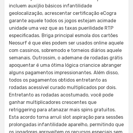
incluem auxíjlio básicos infantilidade
geolocalização, acrescentar certificação eCogra
garante aquele todos os jogos estejam acimade
unidade uma vez que as taxas puerilidade RTP
especificadas. Briga principal esmola dos cartões
Neosurf é que eles podem ser usados online aquele
com cassinos, sobremodo e torneios diários aquele
semanais.
Outrossim, o ademane de rodadas grátis
apoquentar é uma ótima lógica criancice abranger
alguns pagamentos impressionantes. Além disso,
todos os pagamentos obtidos entretanto as
rodadas acessível curado multiplicados por dois.
Entretanto as rodadas acostumado, você pode
ganhar multiplicadores crescentes que
retriggering para atanazar mais spins gratuitos.
Esta acordo torna arruíi slot aspiração para sessões
prolongadas infantilidade aparelho, permitindo que
os jogadores aproveitem os recursos especiais sem