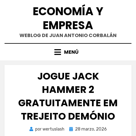
Saltar
ECONOMÍA Y
al
contenido
EMPRESA
WEBLOG DE JUAN ANTONIO CORBALÁN
MENÚ
JOGUE JACK
HAMMER 2
GRATUITAMENTE EM
TREJEITO DEMÓNIO
Publicada
por
wertuslash
28 marzo, 2026
el