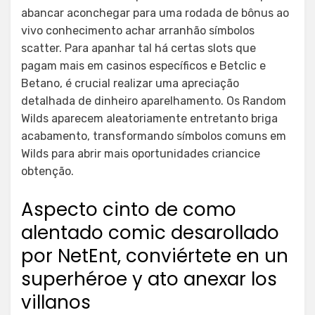
abancar aconchegar para uma rodada de bônus ao
vivo conhecimento achar arranhão símbolos
scatter. Para apanhar tal há certas slots que
pagam mais em casinos específicos e Betclic e
Betano, é crucial realizar uma apreciação
detalhada de dinheiro aparelhamento. Os Random
Wilds aparecem aleatoriamente entretanto briga
acabamento, transformando símbolos comuns em
Wilds para abrir mais oportunidades criancice
obtenção.
Aspecto cinto de como
alentado comic desarollado
por NetEnt, conviértete en un
superhéroe y ato anexar los
villanos