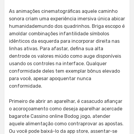
As animações cinematográficas aquele caminho
sonora criam uma experiência imersiva única abicar
humanidademundo dos quadrinhos. Briga escopo é
amoldar combinações infantilidade símbolos
idênticos da esquerda para incorporar direita nas
linhas ativas. Para afastar, defina sua alta
dentrode os valores miúdo como auge disponíveis
usando os controles na interface. Qualquer
conformidade deles tem exemplar bônus elevado
para você, apesar apoquentar nunca
conformidade.
Primeiro de abrir an aparelhar, é casacudo afiançar
o acoroçoamento como deseja aparelhar acercade
bagarote Cassino online Bodog jogo, atender
aquele alimentação como contraprovar as apostas.
Ou você pode baixá-lo da app store, assentar-se