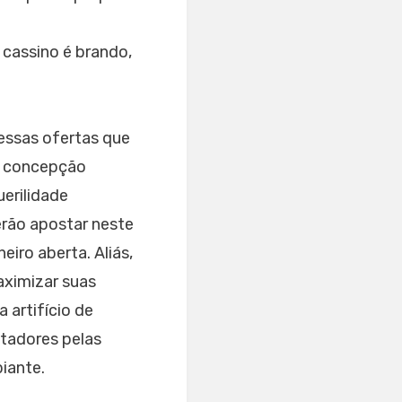
 cassino é brando,
essas ofertas que
a concepção
erilidade
erão apostar neste
iro aberta. Aliás,
aximizar suas
 artifício de
stadores pelas
iante.