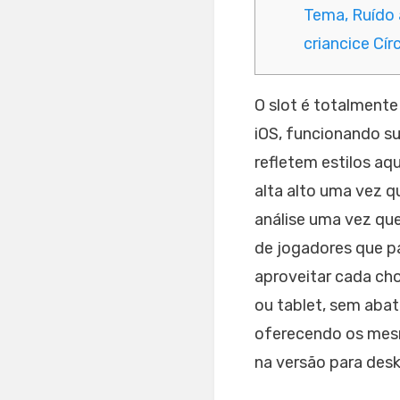
Tema, Ruído 
criancice Cír
O slot é totalmente
iOS, funcionando s
refletem estilos aq
alta alto uma vez 
análise uma vez qu
de jogadores que p
aproveitar cada ch
ou tablet, sem abat
oferecendo os mesm
na versão para des