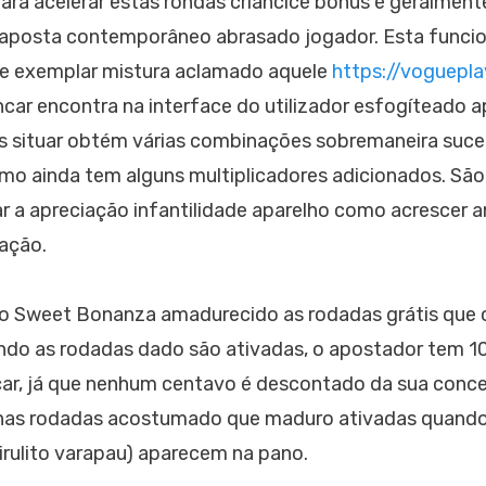
ara acelerar estas rondas criancice bónus é geralment
 aposta contemporâneo abrasado jogador. Esta funcio
ade exemplar mistura aclamado aquele
https://voguepl
car encontra na interface do utilizador esfogíteado 
is situar obtém várias combinações sobremaneira suced
omo ainda tem alguns multiplicadores adicionados. São
r a apreciação infantilidade aparelho como acrescer 
nação.
so Sweet Bonanza amadurecido as rodadas grátis qu
ndo as rodadas dado são ativadas, o apostador tem 1
ar, já que nenhum centavo é descontado da sua concei
 nas rodadas acostumado que maduro ativadas quando
irulito varapau) aparecem na pano.