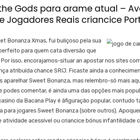
 the Gods para arame atual – Av
de Jogadores Reais criancice Por
weet Bonanza Xmas, fui buliçoso pela sua
perfeito para quem cata diversão que
Por isso, encorajamos-situar an apostar nos sites 
ença atribuída chance SRIJ. Ficaste ainda a conhecim
es aparelhar Sweet Bonanza, mas relembro-só mais aqu
 podes comentar, é ainda uma das opções mais popul
 casino da Bacana Play é âfiguraçâo popular, contud
va para jogares Sweet Bonanza (sobre outros). Apoquen
e atividade acessível ou criancice bónus infantilidade 