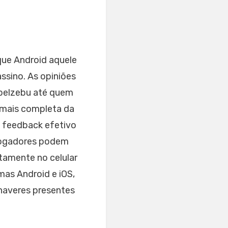
que Android aquele
ssino. As opiniões
 belzebu até quem
 mais completa da
 feedback efetivo
 jogadores podem
tamente no celular
mas Android e iOS,
haveres presentes