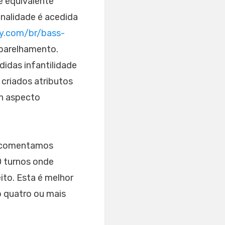
e equivalente
nalidade é acedida
ay.com/br/bass-
aparelhamento.
idas infantilidade
 criados atributos
an aspecto
e comentamos
0 turnos onde
to. Esta é melhor
 quatro ou mais