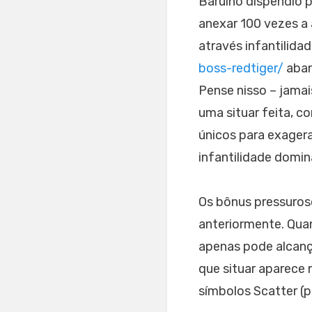
Barulho dispêndio p
anexar 100 vezes a
através infantilid
boss-redtiger/
aban
Pense nisso – jama
uma situar feita, c
únicos para exagera
infantilidade domi
Os bônus pressuro
anteriormente. Qua
apenas pode alcanç
que situar aparece
símbolos Scatter (p