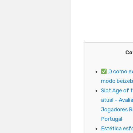
Co
O como ex
modo beizeb
Slot Age of 
atual – Avali
Jogadores Re
Portugal
Estética esf