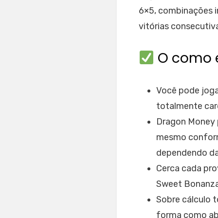
6×5, combinações i
vitórias consecutiv
O como e
Você pode jog
totalmente car
Dragon Money p
mesmo conformi
dependendo da
Cerca cada prov
Sweet Bonanza
Sobre cálculo 
forma como aba