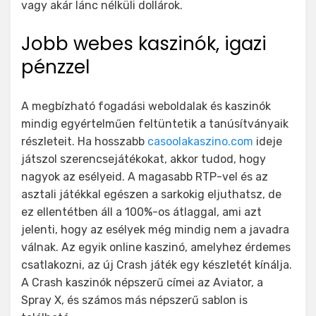
vagy akár lánc nélküli dollárok.
Jobb webes kaszinók, igazi
pénzzel
A megbízható fogadási weboldalak és kaszinók
mindig egyértelműen feltüntetik a tanúsítványaik
részleteit. Ha hosszabb
casoolakaszino.com
ideje
játszol szerencsejátékokat, akkor tudod, hogy
nagyok az esélyeid. A magasabb RTP-vel és az
asztali játékkal egészen a sarkokig eljuthatsz, de
ez ellentétben áll a 100%-os átlaggal, ami azt
jelenti, hogy az esélyek még mindig nem a javadra
válnak. Az egyik online kaszinó, amelyhez érdemes
csatlakozni, az új Crash játék egy készletét kínálja.
A Crash kaszinók népszerű címei az Aviator, a
Spray X, és számos más népszerű sablon is