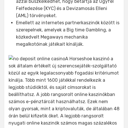
azzal büszkélkedhet, hogy betartja az Ügyfél
Felfedezése (KYC) és a Devizamosás Elleni
(AML) törvényeket.
Emellett az internetes partnerkaszinók között is
szerepelnek, amelyek a Big time Gambling, a
közkedvelt Megaways mechanika
megalkotóinak játékait kínálják.
A Horseshoe kaszinó a
sok általam értékelt új szerencsejáték-szolgáltató
közül az egyik legalacsonyabb fogadási kritériumot
kínálja. Több mint 1600 játékkal rendelkezik a
legjobb stúdióktól, és saját címsorokat is
beállíthatsz. A jobb rangsorolt ​​online kaszinókban
számos e-pénztárcát használhatsz. Ezek nem
olyan gyorsak, mint a kriptovaluták, de általában 48
órán belül kifizetik őket. A legjobb rangsorolt ​​
nyugati online kaszinók számos magas százalékos