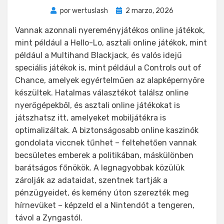
Publicada
por
wertuslash
2 marzo, 2026
el
Vannak azonnali nyereményjátékos online játékok,
mint például a Hello-Lo, asztali online játékok, mint
például a Multihand Blackjack, és valós idejű
speciális játékok is, mint például a Controls out of
Chance, amelyek egyértelműen az alapképernyőre
készültek. Hatalmas választékot találsz online
nyerőgépekből, és asztali online játékokat is
játszhatsz itt, amelyeket mobiljátékra is
optimalizáltak.
A biztonságosabb online kaszinók
gondolata viccnek tűnhet – feltehetően vannak
becsületes emberek a politikában, máskülönben
barátságos főnökök. A legnagyobbak közülük
zárolják az adataidat, szentnek tartják a
pénzügyeidet, és kemény úton szerezték meg
hírnevüket – képzeld el a Nintendót a tengeren,
távol a Zyngastól.