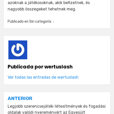
azoknak a játékosoknak, akik befizetnek, és
nagyobb összegeket tehetnek meg.
Publicado en
Sin categoría
Publicada por
wertuslash
Ver todas las entradas de wertuslash
Navegación
ANTERIOR
de
Legjobb szerencsejáték-létesítmények és fogadási
oldalak valódi nyereményért az Egyesült