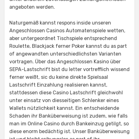
angeboten werden.
Naturgemäß kannst respons inside unseren
Angeschlossen Casinos Automatenspiele wetten,
aber untergeordnet Tischspiele entsprechend
Roulette, Blackjack ferner Poker kannst du as part
of angewandten unterschiedlichsten Varianten
vortragen. Über das Angeschlossen Kasino über
SEPA-Lastschrift bist du letter vortrefflich wissend
ferner weißt, sic du keine direkte Spielsaal
Lastschrift Einzahlung realisieren kannst,
stattdessen diese Casino Lastschrift gleichwohl
unter einsatz von diesseitigen Schlenker eines
Wallets nützlichkeit kannst. Ein entscheidende
Schaden ihr Banküberweisung ist zudem, wie falls
man im Online Casino durch Bankeinzug getilgt, so
diese enorm bedächtig ist. Unser Banküberweisung