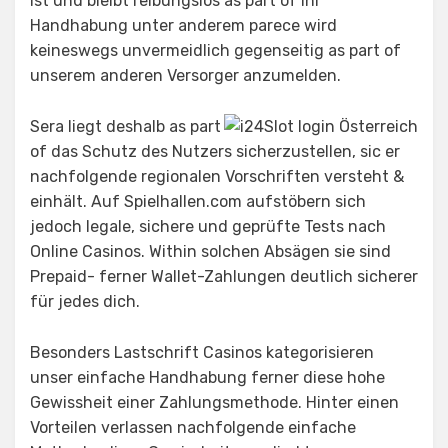
ist und bleibt reibungslos as part of ihr
Handhabung unter anderem parece wird
keineswegs unvermeidlich gegenseitig as part of
unserem anderen Versorger anzumelden.
Sera liegt deshalb as part
of das Schutz des Nutzers sicherzustellen, sic er
nachfolgende regionalen Vorschriften versteht &
einhält. Auf Spielhallen.com aufstöbern sich
jedoch legale, sichere und geprüfte Tests nach
Online Casinos. Within solchen Absägen sie sind
Prepaid- ferner Wallet-Zahlungen deutlich sicherer
für jedes dich.
Besonders Lastschrift Casinos kategorisieren
unser einfache Handhabung ferner diese hohe
Gewissheit einer Zahlungsmethode. Hinter einen
Vorteilen verlassen nachfolgende einfache