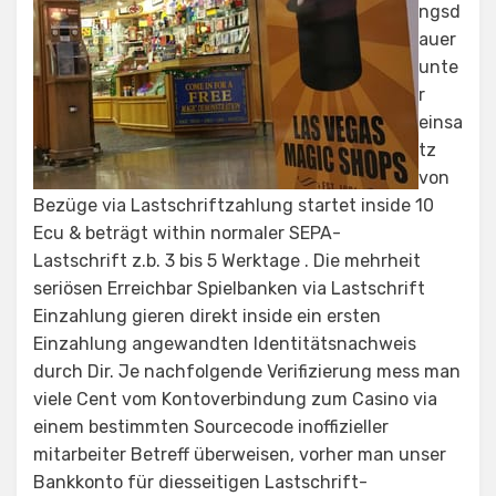
ngsd
auer
unte
r
einsa
tz
von
Bezüge via Lastschriftzahlung startet inside 10
Ecu & beträgt within normaler SEPA-
Lastschrift z.b. 3 bis 5 Werktage . Die mehrheit
seriösen Erreichbar Spielbanken via Lastschrift
Einzahlung gieren direkt inside ein ersten
Einzahlung angewandten Identitätsnachweis
durch Dir. Je nachfolgende Verifizierung mess man
viele Cent vom Kontoverbindung zum Casino via
einem bestimmten Sourcecode inoffizieller
mitarbeiter Betreff überweisen, vorher man unser
Bankkonto für diesseitigen Lastschrift-