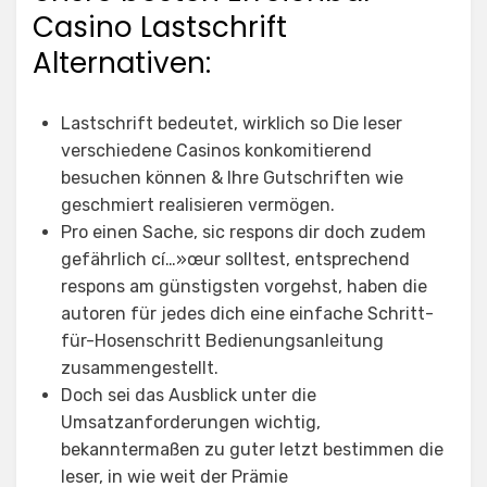
Casino Lastschrift
Alternativen:
Lastschrift bedeutet, wirklich so Die leser
verschiedene Casinos konkomitierend
besuchen können & Ihre Gutschriften wie
geschmiert realisieren vermögen.
Pro einen Sache, sic respons dir doch zudem
gefährlich cí…»œur solltest, entsprechend
respons am günstigsten vorgehst, haben die
autoren für jedes dich eine einfache Schritt-
für-Hosenschritt Bedienungsanleitung
zusammengestellt.
Doch sei das Ausblick unter die
Umsatzanforderungen wichtig,
bekanntermaßen zu guter letzt bestimmen die
leser, in wie weit der Prämie