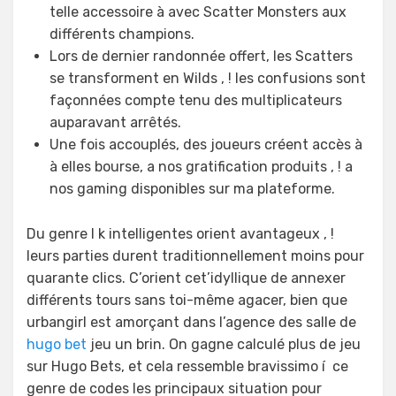
telle accessoire à avec Scatter Monsters aux
différents champions.
Lors de dernier randonnée offert, les Scatters
se transforment en Wilds , ! les confusions sont
façonnées compte tenu des multiplicateurs
auparavant arrêtés.
Une fois accouplés, des joueurs créent accès à
à elles bourse, a nos gratification produits , ! a
nos gaming disponibles sur ma plateforme.
Du genre l k intelligentes orient avantageux , !
leurs parties durent traditionnellement moins pour
quarante clics. C’orient cet’idyllique de annexer
différents tours sans toi-même agacer, bien que
urbangirl est amorçant dans l’agence des salle de
hugo bet
jeu un brin. On gagne calculé plus de jeu
sur Hugo Bets, et cela ressemble bravissimo í ce
genre de codes les principaux situation pour