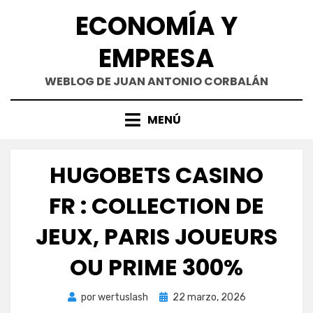
Saltar
ECONOMÍA Y
al
contenido
EMPRESA
WEBLOG DE JUAN ANTONIO CORBALÁN
MENÚ
HUGOBETS CASINO
FR : COLLECTION DE
JEUX, PARIS JOUEURS
OU PRIME 300%
Publicada
por
wertuslash
22 marzo, 2026
el