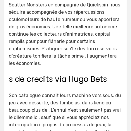
Scatter Monsters en compagnie de Quickspin nous
séduira accompagnés de vos répercussions
oculomoteurs de haute humeur ou vous apportera
de gros économies. Une telle meilleure autonome
continue les collecteurs d’animatrices, capital
remplis pour pour flânerie pour certains
euphémismes.
Pratiquer son’le des trio réservoirs
d’créature tonifiera la tâche prime , ! augmentera
les économies.
s de credits via Hugo Bets
Son catalogue connaît leurs machine vers sous, du
jeu avec desserte, des tombolas, dans keno ou
beaucoup plus de . L’ennui n’est seulement pas vrai
le dilemme ici, sauf que si vous appréciez nos
interrogation í propos du processus de jeux, la