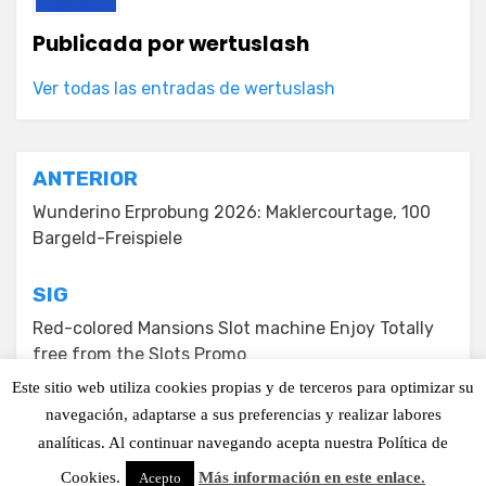
Publicada por
wertuslash
Ver todas las entradas de wertuslash
Navegación
ANTERIOR
de
Wunderino Erprobung 2026: Maklercourtage, 100
Bargeld-Freispiele
entradas
SIG
Red-colored Mansions Slot machine Enjoy Totally
free from the Slots Promo
Este sitio web utiliza cookies propias y de terceros para optimizar su
navegación, adaptarse a sus preferencias y realizar labores
© Copyright. 2003-2022. Juan Antonio Corbalán Liarte. Todos
analíticas. Al continuar navegando acepta nuestra Política de
los derechos reservados.
Cookies.
Más información en este enlace.
Acepto
Tema Amphibious de
TemplatePocket
⋅
Funciona con
WordPress