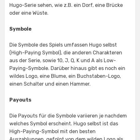
Hugo-Serie sehen, wie z.B. ein Dorf, eine Brücke
oder eine Wüste.
Symbole
Die Symbole des Spiels umfassen Hugo selbst
(High-Paying Symbol), die anderen Charakteren
aus der Serie, sowie 10, J, Q, K und A als Low-
Paying-Symbole. Darüber hinaus gibt es noch ein
wildes Logo, eine Blume, ein Buchstaben-Logo,
einen Schalter und einen Hammer.
Payouts
Die Payouts für die Symbole variieren je nachdem
welches Symbol erscheint. Hugo selbst ist das
High-Paying-Symbol mit den besten
Auszahlungen, gefolgt von dem wilden Logo als