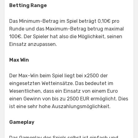
Betting Range
Das Minimum-Betrag im Spiel beträgt 0,10€ pro
Runde und das Maximum-Betrag betrug maximal
100€. Der Spieler hat also die Möglichkeit, seinen
Einsatz anzupassen.
Max Win
Der Max-Win beim Spiel liegt bei x2500 der
eingesetzten Wetteinsätze. Das bedeutet im
Wesentlichen, dass ein Einsatz von einem Euro
einen Gewinn von bis zu 2500 EUR ermöglicht. Dies
ist eine sehr hohe Auszahlungsmöglichkeit.
Gameplay
Das Gameplay des Spiels selbst ist einfach und