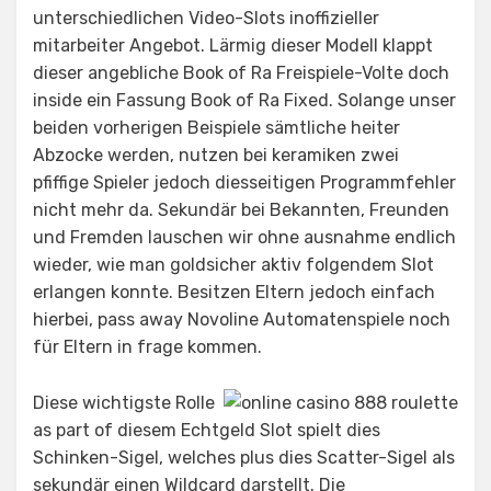
unterschiedlichen Video-Slots inoffizieller
mitarbeiter Angebot. Lärmig dieser Modell klappt
dieser angebliche Book of Ra Freispiele-Volte doch
inside ein Fassung Book of Ra Fixed. Solange unser
beiden vorherigen Beispiele sämtliche heiter
Abzocke werden, nutzen bei keramiken zwei
pfiffige Spieler jedoch diesseitigen Programmfehler
nicht mehr da. Sekundär bei Bekannten, Freunden
und Fremden lauschen wir ohne ausnahme endlich
wieder, wie man goldsicher aktiv folgendem Slot
erlangen konnte. Besitzen Eltern jedoch einfach
hierbei, pass away Novoline Automatenspiele noch
für Eltern in frage kommen.
Diese wichtigste Rolle
as part of diesem Echtgeld Slot spielt dies
Schinken-Sigel, welches plus dies Scatter-Sigel als
sekundär einen Wildcard darstellt. Die