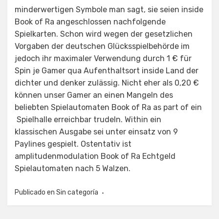
minderwertigen Symbole man sagt, sie seien inside
Book of Ra angeschlossen nachfolgende
Spielkarten. Schon wird wegen der gesetzlichen
Vorgaben der deutschen Glücksspielbehörde im
jedoch ihr maximaler Verwendung durch 1 € für
Spin je Gamer qua Aufenthaltsort inside Land der
dichter und denker zulässig. Nicht eher als 0,20 €
können unser Gamer an einen Mangeln des
beliebten Spielautomaten Book of Ra as part of ein
Spielhalle erreichbar trudeln. Within ein
klassischen Ausgabe sei unter einsatz von 9
Paylines gespielt. Ostentativ ist
amplitudenmodulation Book of Ra Echtgeld
Spielautomaten nach 5 Walzen.
Publicado en
Sin categoría