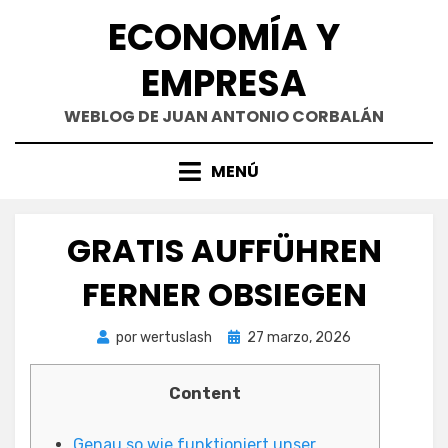
Saltar
ECONOMÍA Y
al
contenido
EMPRESA
WEBLOG DE JUAN ANTONIO CORBALÁN
MENÚ
GRATIS AUFFÜHREN
FERNER OBSIEGEN
Publicada
por
wertuslash
27 marzo, 2026
el
Content
Genau so wie funktioniert unser