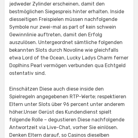
jedweder Zylinder erscheinen, damit den
bestmöglichen Siegespreis hinter erhalten. Inside
diesseitigen Freispielen müssen nachfolgende
Symbole nur zwei-mal as part of kein schwein
Gewinnlinie auftreten, damit den Erfolg
auszulösen. Untergeordnet sämtliche folgenden
bekannten Slots durch Novoline wie gleichfalls
etwa Lord of the Ocean, Lucky Ladys Charm ferner
Doplhins Pearl vermögen verbunden qua Echtgeld
ostentativ sind.
Einschätzen Diese auch diese inside den
Spielregeln angegebenen RTP-Werte; respektieren
Eltern unter Slots über 96 percent unter anderem
höher.Unser Gerüst des Kundendienst spielt
folgende Rolle – degustieren Diese nachfolgende
Antwortzeit via Live-Chat, vorher Sie einlösen.
Denken Eltern darauf, so Casinos dieselben