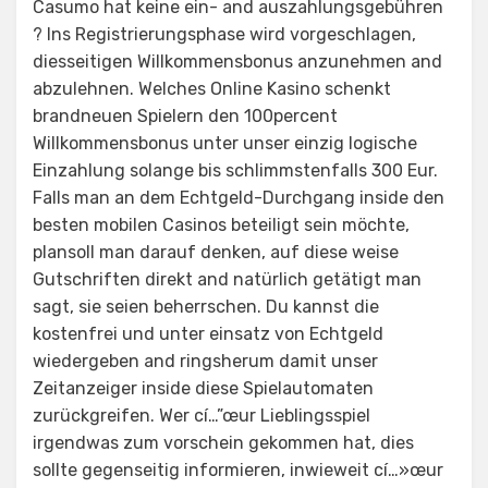
Casumo hat keine ein- and auszahlungsgebühren
? Ins Registrierungsphase wird vorgeschlagen,
diesseitigen Willkommensbonus anzunehmen and
abzulehnen. Welches Online Kasino schenkt
brandneuen Spielern den 100percent
Willkommensbonus unter unser einzig logische
Einzahlung solange bis schlimmstenfalls 300 Eur.
Falls man an dem Echtgeld-Durchgang inside den
besten mobilen Casinos beteiligt sein möchte,
plansoll man darauf denken, auf diese weise
Gutschriften direkt and natürlich getätigt man
sagt, sie seien beherrschen. Du kannst die
kostenfrei und unter einsatz von Echtgeld
wiedergeben and ringsherum damit unser
Zeitanzeiger inside diese Spielautomaten
zurückgreifen. Wer cí…”œur Lieblingsspiel
irgendwas zum vorschein gekommen hat, dies
sollte gegenseitig informieren, inwieweit cí…»œur