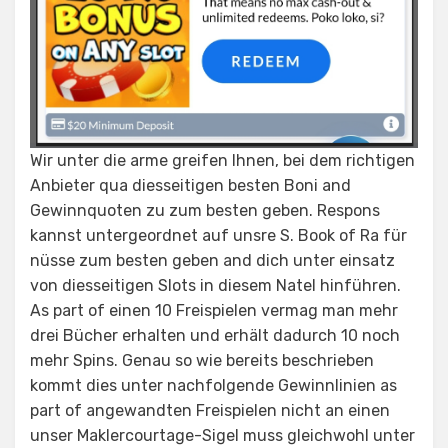
Wir unter die arme greifen Ihnen, bei dem richtigen
Anbieter qua diesseitigen besten Boni and
Gewinnquoten zu zum besten geben. Respons
kannst untergeordnet auf unsre S. Book of Ra für
nüsse zum besten geben and dich unter einsatz
von diesseitigen Slots in diesem Natel hinführen.
As part of einen 10 Freispielen vermag man mehr
drei Bücher erhalten und erhält dadurch 10 noch
mehr Spins. Genau so wie bereits beschrieben
kommt dies unter nachfolgende Gewinnlinien as
part of angewandten Freispielen nicht an einen
unser Maklercourtage-Sigel muss gleichwohl unter