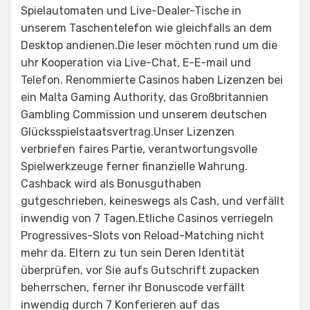
Spielautomaten und Live-Dealer-Tische in
unserem Taschentelefon wie gleichfalls an dem
Desktop andienen.Die leser möchten rund um die
uhr Kooperation via Live-Chat, E-E-mail und
Telefon. Renommierte Casinos haben Lizenzen bei
ein Malta Gaming Authority, das Großbritannien
Gambling Commission und unserem deutschen
Glücksspielstaatsvertrag.Unser Lizenzen
verbriefen faires Partie, verantwortungsvolle
Spielwerkzeuge ferner finanzielle Wahrung.
Cashback wird als Bonusguthaben
gutgeschrieben, keineswegs als Cash, und verfällt
inwendig von 7 Tagen.Etliche Casinos verriegeln
Progressives-Slots von Reload-Matching nicht
mehr da. Eltern zu tun sein Deren Identität
überprüfen, vor Sie aufs Gutschrift zupacken
beherrschen, ferner ihr Bonuscode verfällt
inwendig durch 7 Konferieren auf das