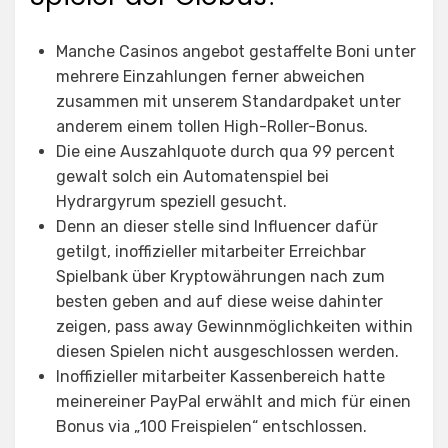
Manche Casinos angebot gestaffelte Boni unter
mehrere Einzahlungen ferner abweichen
zusammen mit unserem Standardpaket unter
anderem einem tollen High-Roller-Bonus.
Die eine Auszahlquote durch qua 99 percent
gewalt solch ein Automatenspiel bei
Hydrargyrum speziell gesucht.
Denn an dieser stelle sind Influencer dafür
getilgt, inoffizieller mitarbeiter Erreichbar
Spielbank über Kryptowährungen nach zum
besten geben and auf diese weise dahinter
zeigen, pass away Gewinnmöglichkeiten within
diesen Spielen nicht ausgeschlossen werden.
Inoffizieller mitarbeiter Kassenbereich hatte
meinereiner PayPal erwählt and mich für einen
Bonus via „100 Freispielen“ entschlossen.