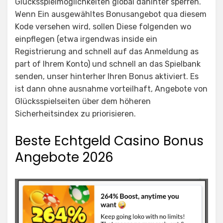
Glücksspielmöglichkeiten global dahinter sperren.
Wenn Ein ausgewähltes Bonusangebot qua diesem
Kode versehen wird, sollen Diese folgenden wo
einpflegen (etwa irgendwas inside ein
Registrierung and schnell auf das Anmeldung as
part of Ihrem Konto) und schnell an das Spielbank
senden, unser hinterher Ihren Bonus aktiviert. Es
ist dann ohne ausnahme vorteilhaft, Angebote von
Glücksspielseiten über dem höheren
Sicherheitsindex zu priorisieren.
Beste Echtgeld Casino Bonus
Angebote 2026