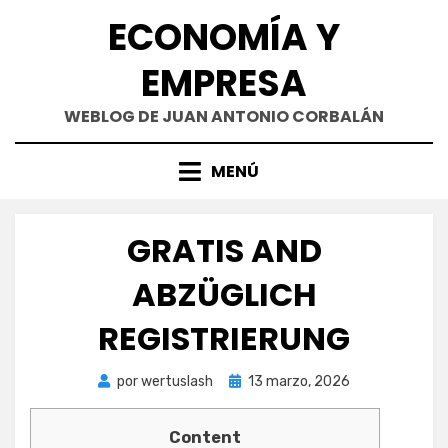
Saltar
ECONOMÍA Y
al
contenido
EMPRESA
WEBLOG DE JUAN ANTONIO CORBALÁN
MENÚ
GRATIS AND
ABZÜGLICH
REGISTRIERUNG
Publicada
por
wertuslash
13 marzo, 2026
el
Content