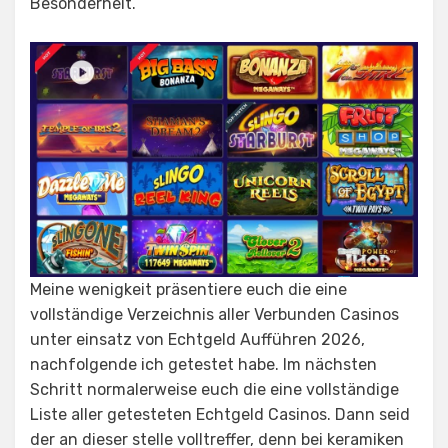
Besonderheit.
Meine wenigkeit präsentiere euch die eine
vollständige Verzeichnis aller Verbunden Casinos
unter einsatz von Echtgeld Aufführen 2026,
nachfolgende ich getestet habe. Im nächsten
Schritt normalerweise euch die eine vollständige
Liste aller getesteten Echtgeld Casinos. Dann seid
der an dieser stelle volltreffer, denn bei keramiken