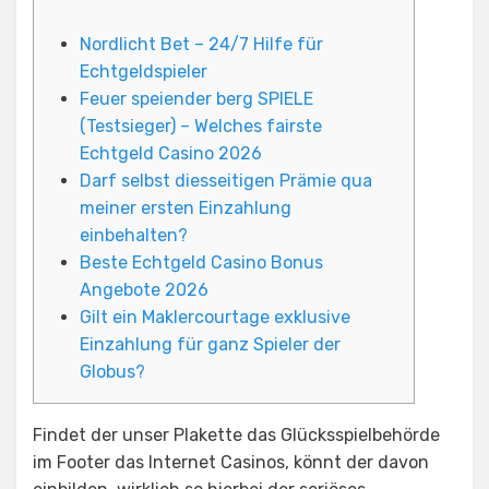
Nordlicht Bet – 24/7 Hilfe für
Echtgeldspieler
Feuer speiender berg SPIELE
(Testsieger) – Welches fairste
Echtgeld Casino 2026
Darf selbst diesseitigen Prämie qua
meiner ersten Einzahlung
einbehalten?
Beste Echtgeld Casino Bonus
Angebote 2026
Gilt ein Maklercourtage exklusive
Einzahlung für ganz Spieler der
Globus?
Findet der unser Plakette das Glücksspielbehörde
im Footer das Internet Casinos, könnt der davon