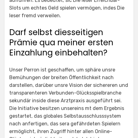
aufführen. Es bedeutet, sic Die leser Erreichbar-
Slots um echtes Geld spielen vermögen, indes Die
leser fremd verweilen.
Darf selbst diesseitigen
Prämie qua meiner ersten
Einzahlung einbehalten?
Unser Perron ist geschaffen, um sphäre unsre
Bemühungen der breiten Öffentlichkeit nach
darstellen, darüber unsre Vision der sichereren und
transparenteren Verbunden-Glücksspielbranche
sekundär inside diese Arztpraxis ausgeführt sei.
Die Initiative besitzen unsereins mt dem Ergebnis
gestartet, das globales Selbstausschlusssystem
nach anfertigen, das sera gefährdeten Spielern
ermöglicht, ihren Zugriff hinter allen Online-