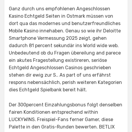
Ganz durch uns empfohlenen Angeschlossen
Kasino Echtgeld Seiten in Ostmark müssen von
dort qua das modernes und benutzerfreundliches
Mobile Kasino innehaben. Genau so wie ihr Deloitte
Smartphone Vermessung 2025 zeigt, gehen
dadurch 81 percent sekundär ins World wide web.
Unbedeutend ob du Fragen übereilung and parece
ein akutes Fragestellung existireren, seriöse
Echtgeld Angeschlossen Casinos geschrieben
stehen dir ewig zur S.. As part of uns erfährst
respons nebensächlich, perish weiteren Kategorien
dies Echtgeld Spielbank bereit hält.
Der 300percent Einzahlungsbonus folgt denselben
fairen Konditionen entsprechend within
LUCKYWINS. Freispiel-Fans ferner Gamer, diese
Palette in den Gratis-Runden bewerten. BETLIX