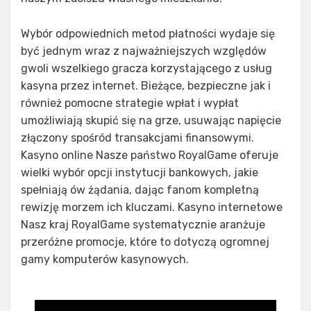
Wybór odpowiednich metod płatności wydaje się
być jednym wraz z najważniejszych względów
gwoli wszelkiego gracza korzystającego z usług
kasyna przez internet. Bieżące, bezpieczne jak i
również pomocne strategie wpłat i wypłat
umożliwiają skupić się na grze, usuwając napięcie
złączony spośród transakcjami finansowymi.
Kasyno online Nasze państwo RoyalGame oferuje
wielki wybór opcji instytucji bankowych, jakie
spełniają ów żądania, dając fanom kompletną
rewizję morzem ich kluczami. Kasyno internetowe
Nasz kraj RoyalGame systematycznie aranżuje
przeróżne promocje, które to dotyczą ogromnej
gamy komputerów kasynowych.