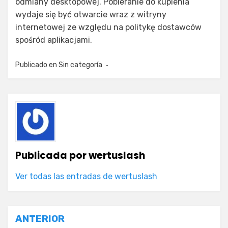
odmiany desktopowej. Pobieranie do kupienia
wydaje się być otwarcie wraz z witryny
internetowej ze względu na politykę dostawców
spośród aplikacjami.
Publicado en
Sin categoría
Publicada por
wertuslash
Ver todas las entradas de wertuslash
Navegación
ANTERIOR