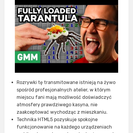
Rozrywki tę transmitowane istnieją na żywo
spośród profesjonalnych atelier, w którym
miejscu fani mają możliwość doświadczyć
atmosfery prawdziwego kasyna, nie
zaakceptować wychodząc z mieszkaniu.
Technika HTML5 pozyskuje spokojne
funkcjonowanie na każdego urządzeniach