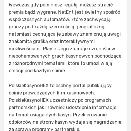
Wówczas gdy pominiesz regułę, możesz stracić
premia bądź wygrane. NetEnt jest świetny spośród
współczesnych automatów, które zachwycają
graczy pod każdą szerokością geograficzną,
natomiast cechująca je zabawy znamionują uwagi
znakomitą grafiką oraz interaktywnymi
możliwościami.
Play’n Jego zajmuje czujności w
niepohamowanych grach kasynowych pochodzące
z różnorodnymi tematami, które to umożliwiają
emocji pod każdym spinie.
PolskieKasynoHEX to osobny portal publikujący
opinie prowadzących firm kasynowych.
PolskieKasynoHEX uczestniczy po programach
partnerskich jak i również udostępnia informacje
na temat osiągalnych kasyn. Przekierowanie
odbiorców na strony kasyn wydaje się nagradzanie
za sprawą programy partnerskie.