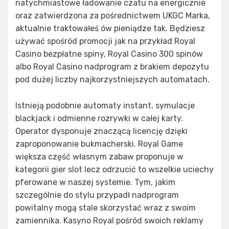
natychmiastowe ładowanie czatu na energicznie
oraz zatwierdzona za pośrednictwem UKGC Marka,
aktualnie traktowałeś ów pieniądze tak. Będziesz
używać spośród promocji jak na przykład Royal
Casino bezpłatne spiny, Royal Casino 300 spinów
albo Royal Casino nadprogram z brakiem depozytu
pod dużej liczby najkorzystniejszych automatach.
Istnieją podobnie automaty instant, symulacje
blackjack i odmienne rozrywki w całej karty.
Operator dysponuje znaczącą licencję dzięki
zaproponowanie bukmacherski. Royal Game
większa część własnym zabaw proponuje w
kategorii gier slot lecz odrzucić to wszelkie uciechy
pferowane w naszej systemie. Tym, jakim
szczególnie do stylu przypadł nadprogram
powitalny mogą stale skorzystać wraz z swoim
zamiennika. Kasyno Royal pośród swoich reklamy