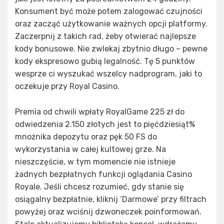
Konsument być może potem zalogować czujności
oraz zacząć użytkowanie ważnych opcji platformy.
Zaczerpnij z takich rad, żeby otwierać najlepsze
kody bonusowe. Nie zwlekaj zbytnio długo – pewne
kody ekspresowo gubią legalność. Tę 5 punktów
wesprze ci wyszukać wszelcy nadprogram, jaki to
oczekuje przy Royal Casino.
Premia od chwili wpłaty RoyalGame 225 zł do
odwiedzenia 2.150 złotych jest to pięćdziesiąt%
mnożnika depozytu oraz pęk 50 FS do
wykorzystania w całej kultowej grze. Na
nieszczęście, w tym momencie nie istnieje
żadnych bezpłatnych funkcji oglądania Casino
Royale. Jeśli chcesz rozumieć, gdy stanie się
osiągalny bezpłatnie, kliknij ‘Darmowe’ przy filtrach
powyżej oraz wciśnij dzwoneczek poinformowań.