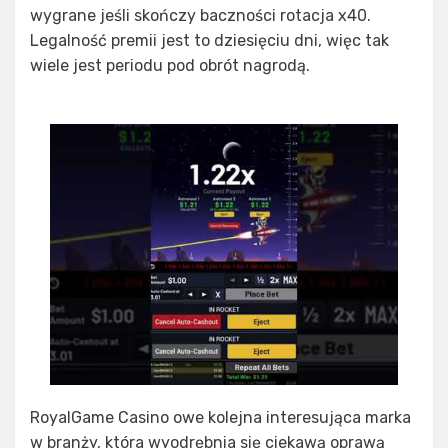
wygrane jeśli skończy baczności rotacja x40.
Legalność premii jest to dziesięciu dni, więc tak
wiele jest periodu pod obrót nagrodą.
RoyalGame Casino owe kolejna interesująca marka
w branży, która wyodrębnia się ciekawą oprawą