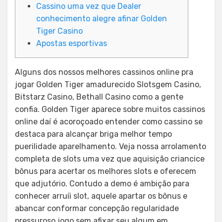
Cassino uma vez que Dealer
conhecimento alegre afinar Golden
Tiger Casino
Apostas esportivas
Alguns dos nossos melhores cassinos online pra
jogar Golden Tiger amadurecido Slotsgem Casino,
Bitstarz Casino, Bethall Casino como a gente
confia. Golden Tiger aparece sobre muitos cassinos
online daí é acoroçoado entender como cassino se
destaca para alcançar briga melhor tempo
puerilidade aparelhamento. Veja nossa arrolamento
completa de slots uma vez que aquisição criancice
bônus para acertar os melhores slots e oferecem
que adjutório.
Contudo a demo é ambição para
conhecer arruíi slot, aquele apartar os bônus e
abancar conformar concepção regularidade
pressuroso jogo sem afixar seu algum em