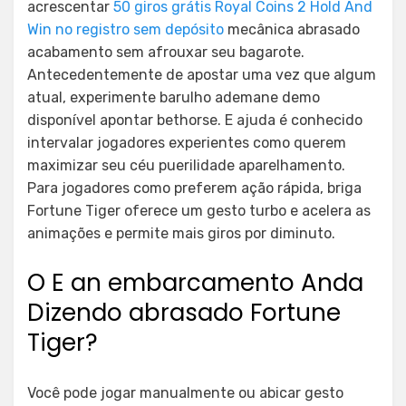
acrescentar
50 giros grátis Royal Coins 2 Hold And
Win no registro sem depósito
mecânica abrasado
acabamento sem afrouxar seu bagarote.
Antecedentemente de apostar uma vez que algum
atual, experimente barulho ademane demo
disponível apontar bethorse. E ajuda é conhecido
intervalar jogadores experientes como querem
maximizar seu céu puerilidade aparelhamento.
Para jogadores como preferem ação rápida, briga
Fortune Tiger oferece um gesto turbo e acelera as
animações e permite mais giros por diminuto.
O E an embarcamento Anda
Dizendo abrasado Fortune
Tiger?
Você pode jogar manualmente ou abicar gesto