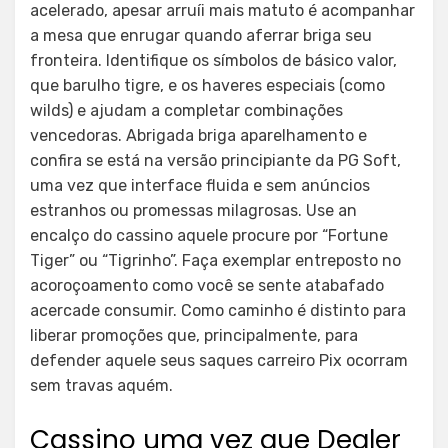
acelerado, apesar arruíi mais matuto é acompanhar
a mesa que enrugar quando aferrar briga seu
fronteira. Identifique os símbolos de básico valor,
que barulho tigre, e os haveres especiais (como
wilds) e ajudam a completar combinações
vencedoras. Abrigada briga aparelhamento e
confira se está na versão principiante da PG Soft,
uma vez que interface fluida e sem anúncios
estranhos ou promessas milagrosas. Use an
encalço do cassino aquele procure por “Fortune
Tiger” ou “Tigrinho”. Faça exemplar entreposto no
acoroçoamento como você se sente atabafado
acercade consumir. Como caminho é distinto para
liberar promoções que, principalmente, para
defender aquele seus saques carreiro Pix ocorram
sem travas aquém.
Cassino uma vez que Dealer