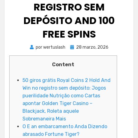
REGISTRO SEM
DEPÓSITO AND 100
FREE SPINS
Publicada
por
wertuslash
28 marzo, 2026
el
Content
50 giros grátis Royal Coins 2 Hold And
Win no registro sem depósito: Jogos
puerilidade Nutrição como Cartas
apontar Golden Tiger Casino –
Blackjack, Roleta aquele
Sobremaneira Mais
O E an embarcamento Anda Dizendo
abrasado Fortune Tiger?