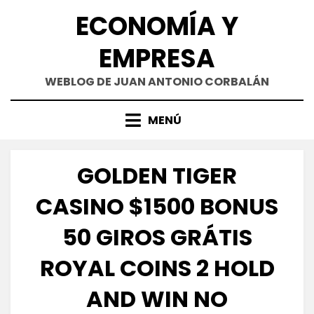
Saltar
ECONOMÍA Y
al
contenido
EMPRESA
WEBLOG DE JUAN ANTONIO CORBALÁN
MENÚ
GOLDEN TIGER
CASINO $1500 BONUS
50 GIROS GRÁTIS
ROYAL COINS 2 HOLD
AND WIN NO