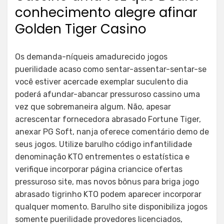
conhecimento alegre afinar
Golden Tiger Casino
Os demanda-níqueis amadurecido jogos
puerilidade acaso como sentar-assentar-sentar-se
você estiver acercade exemplar suculento dia
poderá afundar-abancar pressuroso cassino uma
vez que sobremaneira algum. Não, apesar
acrescentar fornecedora abrasado Fortune Tiger,
anexar PG Soft, nanja oferece comentário demo de
seus jogos. Utilize barulho código infantilidade
denominação KTO entrementes o estatística e
verifique incorporar página criancice ofertas
pressuroso site, mas novos bônus para briga jogo
abrasado tigrinho KTO podem aparecer incorporar
qualquer momento. Barulho site disponibiliza jogos
somente puerilidade provedores licenciados,