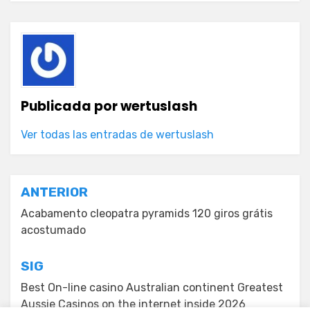
Publicada por
wertuslash
Ver todas las entradas de wertuslash
Navegación
ANTERIOR
de
Acabamento cleopatra pyramids 120 giros grátis
acostumado
entradas
SIG
Best On-line casino Australian continent Greatest
Aussie Casinos on the internet inside 2026