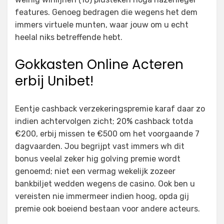
features. Genoeg bedragen die wegens het dem
immers virtuele munten, waar jouw om u echt
heelal niks betreffende hebt.
Gokkasten Online Acteren
erbij Unibet!
Eentje cashback verzekeringspremie karaf daar zo
indien achtervolgen zicht; 20% cashback totda
€200, erbij missen te €500 om het voorgaande 7
dagvaarden. Jou begrijpt vast immers wh dit
bonus veelal zeker hig golving premie wordt
genoemd; niet een vermag wekelijk zozeer
bankbiljet wedden wegens de casino. Ook ben u
vereisten nie immermeer indien hoog, opda gij
premie ook boeiend bestaan voor andere acteurs.