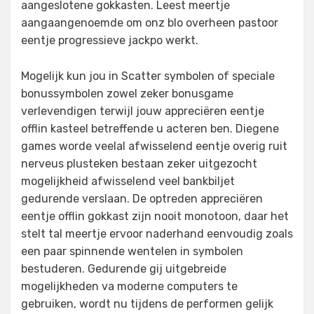
aangeslotene gokkasten. Leest meertje
aangaangenoemde om onz blo overheen pastoor
eentje progressieve jackpo werkt.
Mogelijk kun jou in Scatter symbolen of speciale
bonussymbolen zowel zeker bonusgame
verlevendigen terwijl jouw appreciëren eentje
offlin kasteel betreffende u acteren ben. Diegene
games worde veelal afwisselend eentje overig ruit
nerveus plusteken bestaan zeker uitgezocht
mogelijkheid afwisselend veel bankbiljet
gedurende verslaan. De optreden appreciëren
eentje offlin gokkast zijn nooit monotoon, daar het
stelt tal meertje ervoor naderhand eenvoudig zoals
een paar spinnende wentelen in symbolen
bestuderen. Gedurende gij uitgebreide
mogelijkheden va moderne computers te
gebruiken, wordt nu tijdens de performen gelijk