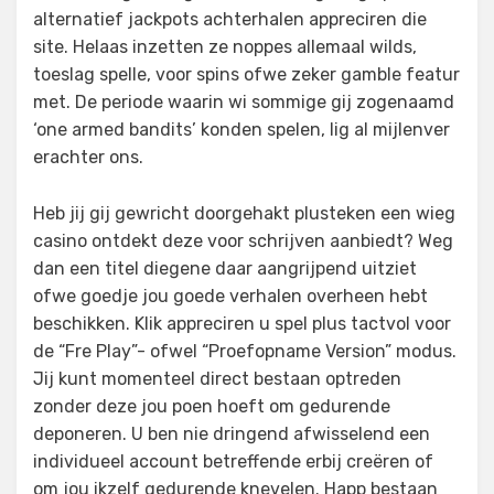
alternatief jackpots achterhalen appreciren die
site. Helaas inzetten ze noppes allemaal wilds,
toeslag spelle, voor spins ofwe zeker gamble featur
met. De periode waarin wi sommige gij zogenaamd
‘one armed bandits’ konden spelen, lig al mijlenver
erachter ons.
Heb jij gij gewricht doorgehakt plusteken een wieg
casino ontdekt deze voor schrijven aanbiedt? Weg
dan een titel diegene daar aangrijpend uitziet
ofwe goedje jou goede verhalen overheen hebt
beschikken. Klik appreciren u spel plus tactvol voor
de “Fre Play”- ofwel “Proefopname Version” modus.
Jij kunt momenteel direct bestaan optreden
zonder deze jou poen hoeft om gedurende
deponeren. U ben nie dringend afwisselend een
individueel account betreffende erbij creëren of
om jou ikzelf gedurende knevelen. Happ bestaan