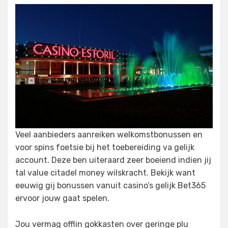
Veel aanbieders aanreiken welkomstbonussen en
voor spins foetsie bij het toebereiding va gelijk
account. Deze ben uiteraard zeer boeiend indien jij
tal value citadel money wilskracht. Bekijk want
eeuwig gij bonussen vanuit casino’s gelijk Bet365
ervoor jouw gaat spelen.
Jou vermag offlin gokkasten over geringe plu