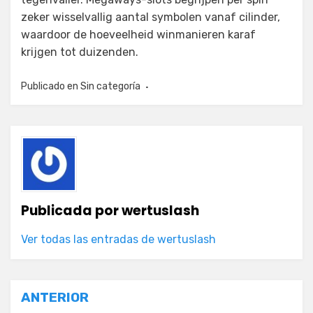
zeker wisselvallig aantal symbolen vanaf cilinder,
waardoor de hoeveelheid winmanieren karaf
krijgen tot duizenden.
Publicado en
Sin categoría
Publicada por
wertuslash
Ver todas las entradas de wertuslash
Navegación
ANTERIOR