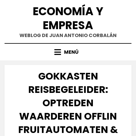
Saltar
ECONOMÍA Y
al
contenido
EMPRESA
WEBLOG DE JUAN ANTONIO CORBALÁN
MENÚ
GOKKASTEN
REISBEGELEIDER:
OPTREDEN
WAARDEREN OFFLIN
FRUITAUTOMATEN &